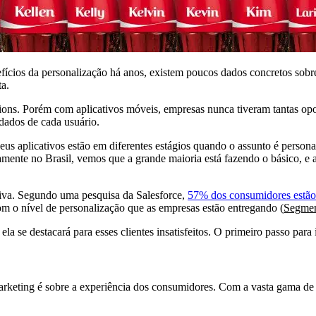
fícios da personalização há anos, existem poucos dados concretos sobr
ta.
ations. Porém com aplicativos móveis, empresas nunca tiveram tantas opo
dados de cada usuário.
us aplicativos estão em diferentes estágios quando o assunto é perso
camente no Brasil, vemos que a grande maioria está fazendo o básico, e
iva. Segundo uma pesquisa da Salesforce,
57% dos consumidores estão 
m o nível de personalização que as empresas estão entregando (
Segmen
la se destacará para esses clientes insatisfeitos. O primeiro passo para
rketing é sobre a experiência dos consumidores. Com a vasta gama de d