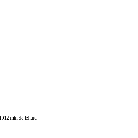
19
12 min de leitura