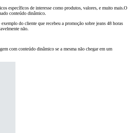
os específicos de interesse como produtos, valores, e muito mais.O
onado conteúdo dinâmico.
so exemplo do cliente que recebeu a promoção sobre jeans 48 horas
vavelmente não.
ensagem com conteúdo dinâmico se a mesma não chegar em um