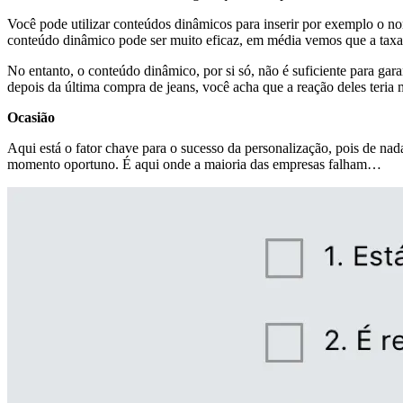
Você pode utilizar conteúdos dinâmicos para inserir por exemplo o n
conteúdo dinâmico pode ser muito eficaz, em média vemos que a tax
No entanto, o conteúdo dinâmico, por si só, não é suficiente para ga
depois da última compra de jeans, você acha que a reação deles ter
Ocasião
Aqui está o fator chave para o sucesso da personalização, pois de 
momento oportuno. É aqui onde a maioria das empresas falham…