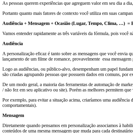
As pessoas querem experiências que agreguem valor em seu dia a dia
Portanto quanto mais fatores de contexto você utiliza em suas campan
Audiência + Mensagem + Ocasião (Lugar, Tempo, Clima, …) = E
Vamos entender rapidamente as três variáveis da fórmula, pois você 
Audiência
A personalização eficaz é tanto sobre as mensagens que você envia q
lançamento de um filme de romance, provavelmente essa mensagem g
Logo as audiências, ou público-alvo, desempenham um papel fundamen
são criadas agrupando pessoas que possuem dados em comuns, por e
De um modo geral, a maioria das ferramentas de automação de marketin
/ não fez em seu aplicativo ou site). Porém as melhores permitem que
Por exemplo, para evitar a situação acima, criaríamos uma audiência de
comportamentais).
Mensagem
Diretamente quando pensamos em personalização associamos à habili
conteúdos de uma mesma mensagem que muda para cada destinatário