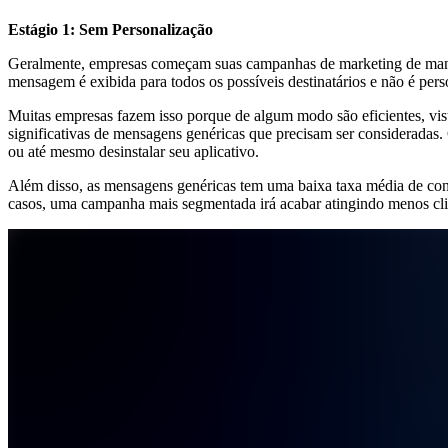
Estágio 1: Sem Personalização
Geralmente, empresas começam suas campanhas de marketing de maneir
mensagem é exibida para todos os possíveis destinatários e não é per
Muitas empresas fazem isso porque de algum modo são eficientes, vi
significativas de mensagens genéricas que precisam ser consideradas.
ou até mesmo desinstalar seu aplicativo.
Além disso, as mensagens genéricas tem uma baixa taxa média de co
casos, uma campanha mais segmentada irá acabar atingindo menos cli