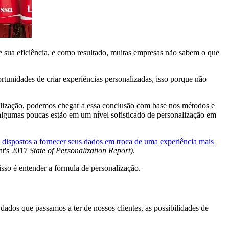
e sua eficiência, e como resultado, muitas empresas não sabem o que
rtunidades de criar experiências personalizadas, isso porque não
nalização, podemos chegar a essa conclusão com base nos métodos e
 algumas poucas estão em um nível sofisticado de personalização em
dispostos a fornecer seus dados em troca de uma experiência mais
t's 2017
State of Personalization Report)
.
 isso é entender a fórmula de personalização.
ados que passamos a ter de nossos clientes, as possibilidades de