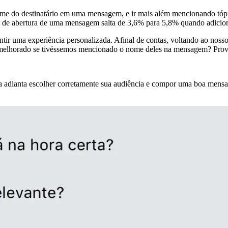
ome do destinatário em uma mensagem, e ir mais além mencionando tópic
a de abertura de uma mensagem salta de 3,6% para 5,8% quando adici
rantir uma experiência personalizada. Afinal de contas, voltando ao nos
ia melhorado se tivéssemos mencionado o nome deles na mensagem? Pro
nada adianta escolher corretamente sua audiência e compor uma boa m