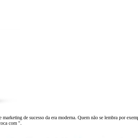
as de marketing de sucesso da era moderna. Quem não se lembra por
coca com ".