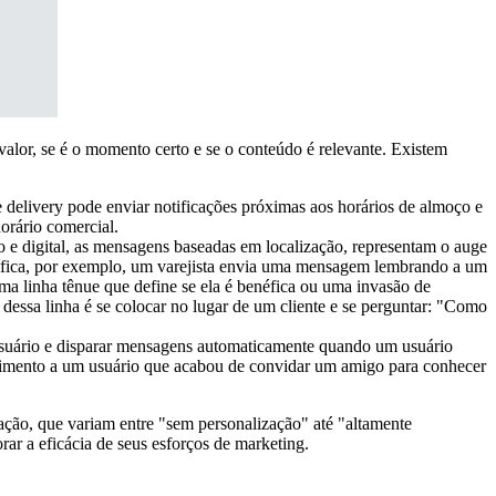
valor, se é o momento certo e se o conteúdo é relevante. Existem
delivery pode enviar notificações próximas aos horários de almoço e
horário comercial.
e digital, as mensagens baseadas em localização, representam o auge
cífica, por exemplo, um varejista envia uma mensagem lembrando a um
uma linha tênue que define se ela é benéfica ou uma invasão de
dessa linha é se colocar no lugar de um cliente e se perguntar: "Como
suário e disparar mensagens automaticamente quando um usuário
ecimento a um usuário que acabou de convidar um amigo para conhecer
ção, que variam entre "sem personalização" até "altamente
ar a eficácia de seus esforços de marketing.