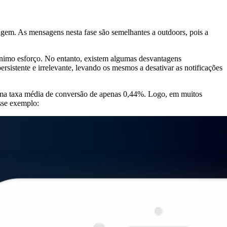
gem. As mensagens nesta fase são semelhantes a outdoors, pois a
ínimo esforço. No entanto, existem algumas desvantagens
sistente e irrelevante, levando os mesmos a desativar as notificações
uma taxa média de conversão de apenas 0,44%. Logo, em muitos
sse exemplo: