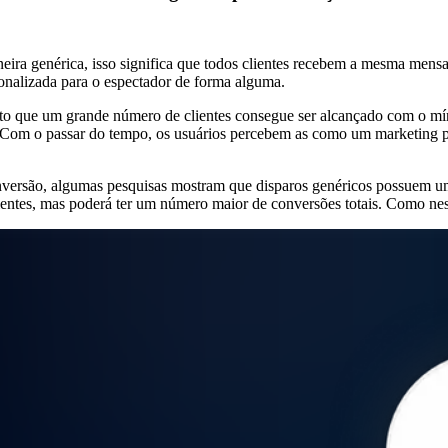
a genérica, isso significa que todos clientes recebem a mesma mensa
sonalizada para o espectador de forma alguma.
sto que um grande número de clientes consegue ser alcançado com o m
 Com o passar do tempo, os usuários percebem as como um marketing per
nversão, algumas pesquisas mostram que disparos genéricos possuem 
entes, mas poderá ter um número maior de conversões totais. Como ne