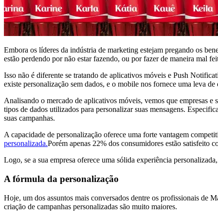
Embora os líderes da indústria de marketing estejam pregando os bene
estão perdendo por não estar fazendo, ou por fazer de maneira mal fei
Isso não é diferente se tratando de aplicativos móveis e Push Notific
existe personalização sem dados, e o mobile nos fornece uma leva de 
Analisando o mercado de aplicativos móveis, vemos que empresas e se
tipos de dados utilizados para personalizar suas mensagens. Especifi
suas campanhas.
A capacidade de personalização oferece uma forte vantagem competit
personalizada.
Porém apenas 22% dos consumidores estão satisfeito co
Logo, se a sua empresa oferece uma sólida experiência personalizada, e
A fórmula da personalização
Hoje, um dos assuntos mais conversados dentre os profissionais de Ma
criação de campanhas personalizadas são muito maiores.