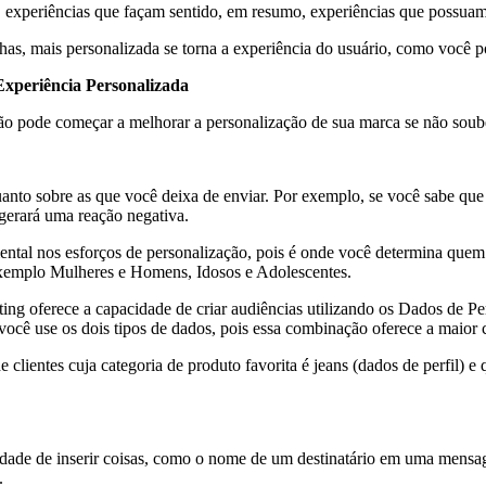
, experiências que façam sentido, em resumo, experiências que possua
has, mais personalizada se torna a experiência do usuário, como você p
xperiência Personalizada
não pode começar a melhorar a personalização de sua marca se não soub
uanto sobre as que você deixa de enviar. Por exemplo, se você sabe q
erará uma reação negativa.
tal nos esforços de personalização, pois é onde você determina quem 
xemplo Mulheres e Homens, Idosos e Adolescentes.
g oferece a capacidade de criar audiências utilizando os Dados de Per
 você use os dois tipos de dados, pois essa combinação oferece a maior
 clientes cuja categoria de produto favorita é jeans (dados de perfil) 
dade de inserir coisas, como o nome de um destinatário em uma mensa
.