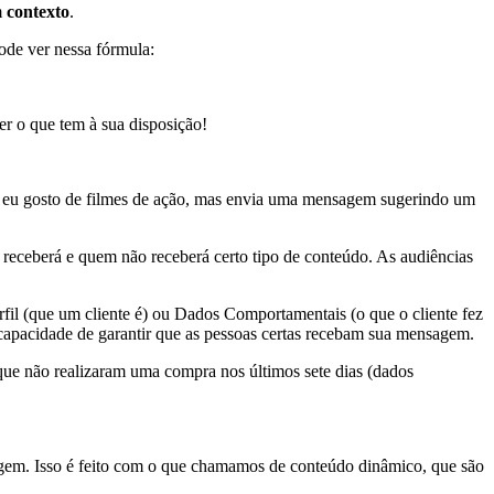
m
contexto
.
ode ver nessa fórmula:
er o que tem à sua disposição!
ue eu gosto de filmes de ação, mas envia uma mensagem sugerindo um
receberá e quem não receberá certo tipo de conteúdo. As audiências
fil (que um cliente é) ou Dados Comportamentais (o que o cliente fez
 capacidade de garantir que as pessoas certas recebam sua mensagem.
e que não realizaram uma compra nos últimos sete dias (dados
gem. Isso é feito com o que chamamos de conteúdo dinâmico, que são