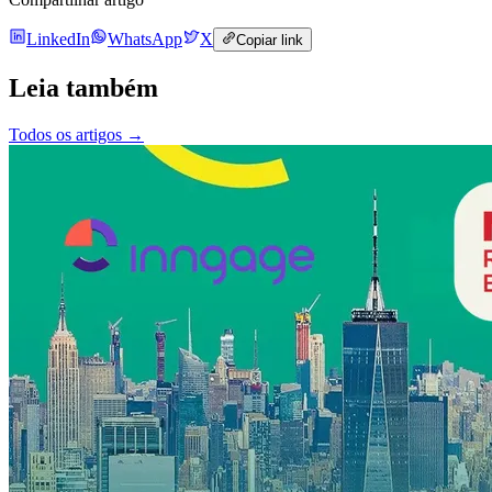
LinkedIn
WhatsApp
X
Copiar link
Leia também
Todos os artigos
→