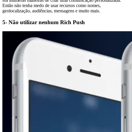
Há inúmeras maneiras de criar uma comunicação personalizada.
Então não tenha medo de usar recursos como nomes,
geolocalização, audiências, mensagens e muito mais.
5- Não utilizar nenhum Rich Push