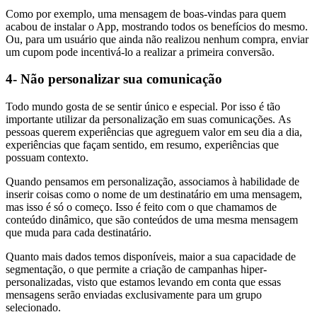
Como por exemplo, uma mensagem de boas-vindas para quem
acabou de instalar o App, mostrando todos os benefícios do mesmo.
Ou, para um usuário que ainda não realizou nenhum compra, enviar
um cupom pode incentivá-lo a realizar a primeira conversão.
4- Não personalizar sua comunicação
Todo mundo gosta de se sentir único e especial. Por isso é tão
importante utilizar da personalização em suas comunicações. As
pessoas querem experiências que agreguem valor em seu dia a dia,
experiências que façam sentido, em resumo, experiências que
possuam contexto.
Quando pensamos em personalização, associamos à habilidade de
inserir coisas como o nome de um destinatário em uma mensagem,
mas isso é só o começo. Isso é feito com o que chamamos de
conteúdo dinâmico, que são conteúdos de uma mesma mensagem
que muda para cada destinatário.
Quanto mais dados temos disponíveis, maior a sua capacidade de
segmentação, o que permite a criação de campanhas hiper-
personalizadas, visto que estamos levando em conta que essas
mensagens serão enviadas exclusivamente para um grupo
selecionado.