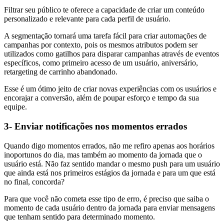
Filtrar seu público te oferece a capacidade de criar um conteúdo
personalizado e relevante para cada perfil de usuário.
A segmentação tornará uma tarefa fácil para criar automações de
campanhas por contexto, pois os mesmos atributos podem ser
utilizados como gatilhos para disparar campanhas através de eventos
específicos, como primeiro acesso de um usuário, aniversário,
retargeting de carrinho abandonado.
Esse é um ótimo jeito de criar novas experiências com os usuários e
encorajar a conversão, além de poupar esforço e tempo da sua
equipe.
3- Enviar notificações nos momentos errados
Quando digo momentos errados, não me refiro apenas aos horários
inoportunos do dia, mas também ao momento da jornada que o
usuário está. Não faz sentido mandar o mesmo push para um usuário
que ainda está nos primeiros estágios da jornada e para um que está
no final, concorda?
Para que você não cometa esse tipo de erro, é preciso que saiba o
momento de cada usuário dentro da jornada para enviar mensagens
que tenham sentido para determinado momento.