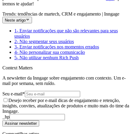
iremos te ajudar!
Trends: tendências de martech, CRM e engajamento | Inngage
Neste artigo
1- Enviar notificações que não são relevantes para seus
usuários
2- Não segmentar seus usuários
3- Enviar notificações nos momentos errados
4- Não personalizar sua comunicação
5- Não utilizar nenhum Rich Push
Context Matters
A newsletter da Inngage sobre engajamento com contexto. Um e-
mail por semana, sem ruído.
Seu e-mail
*
Desejo receber por e-mail dicas de engajamento e retenção,
insights, convites, atualizações de produtos e muito mais do time da
Inngage.
_hp
Assinar newsletter
Compartilhar artigo