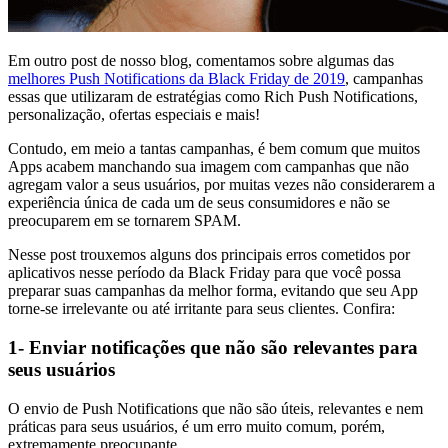
Em outro post de nosso blog, comentamos sobre algumas das
melhores Push Notifications da Black Friday de 2019
, campanhas
essas que utilizaram de estratégias como Rich Push Notifications,
personalização, ofertas especiais e mais!
Contudo, em meio a tantas campanhas, é bem comum que muitos
Apps acabem manchando sua imagem com campanhas que não
agregam valor a seus usuários, por muitas vezes não considerarem a
experiência única de cada um de seus consumidores e não se
preocuparem em se tornarem SPAM.
Nesse post trouxemos alguns dos principais erros cometidos por
aplicativos nesse período da Black Friday para que você possa
preparar suas campanhas da melhor forma, evitando que seu App
torne-se irrelevante ou até irritante para seus clientes. Confira:
1- Enviar notificações que não são relevantes para
seus usuários
O envio de Push Notifications que não são úteis, relevantes e nem
práticas para seus usuários, é um erro muito comum, porém,
extremamente preocupante.