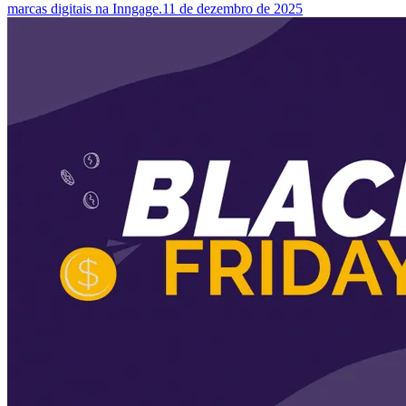
marcas digitais na Inngage.
11 de dezembro de 2025