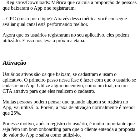
– Registros/Downloads: Métrica que calcula a proporção de pessoas
que baixaram o App e se registraram;
– CPC (custo por clique): Através dessa métrica você consegue
avaliar qual canal está performando melhor.
Agora que os usuários registraram no seu aplicativo, eles podem
utilizá-lo. E isso nos leva a próxima etapa.
Ativação
Usuários ativos são os que baixam, se cadastram e usam o
aplicativo. O primeiro passo nessa fase é fazer com que o usuário se
cadastre no App. Utilize algum incentivo, como um trial, ou um
CTA atrativo para que eles realizem o cadastro.
Muitas pessoas podem pensar que quando alguém se registra no
App, vai utilizá-lo. Porém, a taxa de ativação normalmente é menor
que 25%.
Por esse motivo, após o registro do usuário, é muito importante que
seja feito um bom onboarding para que o cliente entenda a proposta
de valor do App e saiba como utilizá-lo.