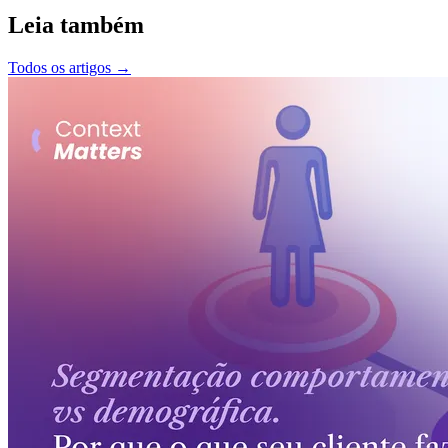
Leia também
Todos os artigos
→