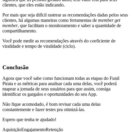
clientes, que eles estão indicando.
Por mais que seja difícil rastrear as recomendações dadas pelos seus
clientes, há algumas maneiras como ferramentas de
member get
member
, que facilitam o monitoramento e saber a quantidade de
compartilhamento.
Você pode medir as recomendações através do coeficiente de
viralidade e tempo de viralidade (ciclo).
Conclusão
Agora que você sabe como funcionam todas as etapas do Funil
Pirata e as métricas para analisar cada uma delas, você poderá
mapear a jornada de seus usuários para que assim, consiga
identificar os gargalos e oportunidades do seu App.
Não fique acomodado, é bom revisar cada uma delas
constantemente e fazer testes pra otimizá-las.
Espero que tenha te ajudado!
Aquisição
Engajamento
Retenção