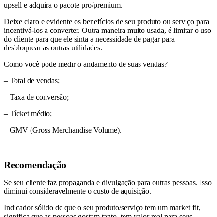
upsell e adquira o pacote pro/premium.
Deixe claro e evidente os benefícios de seu produto ou serviço para
incentivá-los a converter. Outra maneira muito usada, é limitar o uso
do cliente para que ele sinta a necessidade de pagar para
desbloquear as outras utilidades.
Como você pode medir o andamento de suas vendas?
– Total de vendas;
– Taxa de conversão;
– Tícket médio;
– GMV (Gross Merchandise Volume).
Recomendação
Se seu cliente faz propaganda e divulgação para outras pessoas. Isso
diminui consideravelmente o custo de aquisição.
Indicador sólido de que o seu produto/serviço tem um market fit,
significa que as pessoas gostam tanto, tem valor real para seus