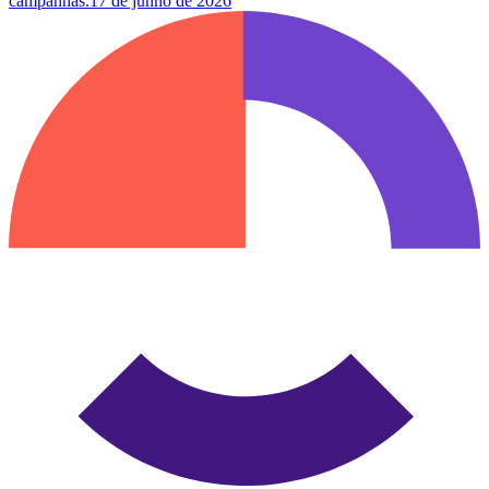
campanhas.
17 de junho de 2026