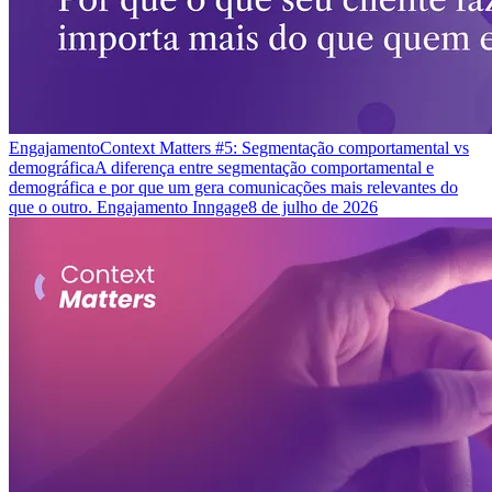
Engajamento
Context Matters #5: Segmentação comportamental vs
demográfica
A diferença entre segmentação comportamental e
demográfica e por que um gera comunicações mais relevantes do
que o outro. Engajamento Inngage
8 de julho de 2026