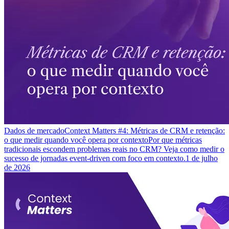
Dados de mercado
Context Matters #4: Métricas de CRM e retenção:
o que medir quando você opera por contexto
Por que métricas
tradicionais escondem problemas reais no CRM? Veja como medir o
sucesso de jornadas event-driven com foco em contexto.
1 de julho
de 2026