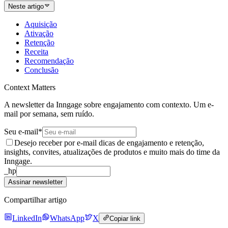
Neste artigo
Aquisição
Ativação
Retenção
Receita
Recomendação
Conclusão
Context Matters
A newsletter da Inngage sobre engajamento com contexto. Um e-
mail por semana, sem ruído.
Seu e-mail
*
Desejo receber por e-mail dicas de engajamento e retenção,
insights, convites, atualizações de produtos e muito mais do time da
Inngage.
_hp
Assinar newsletter
Compartilhar artigo
LinkedIn
WhatsApp
X
Copiar link