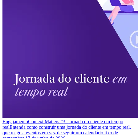
Engajamento
Context Matters #3: Jornada do cliente em tempo
real
Entenda como construir uma jornada do cliente em tempo real,
que reage a eventos em vez de seguir um calendário fixo de