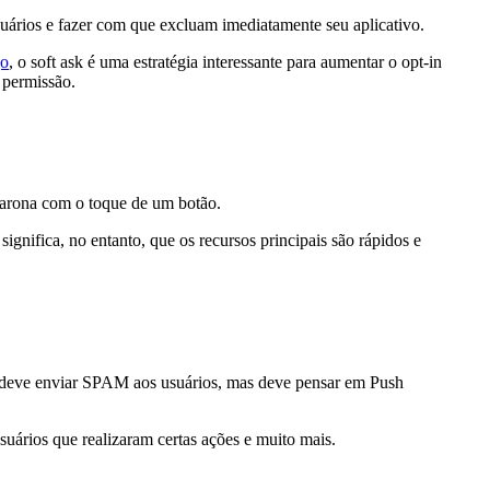
suários e fazer com que excluam imediatamente seu aplicativo.
go
, o soft ask é uma estratégia interessante para aumentar o opt-in
 permissão.
carona com o toque de um botão.
significa, no entanto, que os recursos principais são rápidos e
cê deve enviar SPAM aos usuários, mas deve pensar em Push
suários que realizaram certas ações e muito mais.