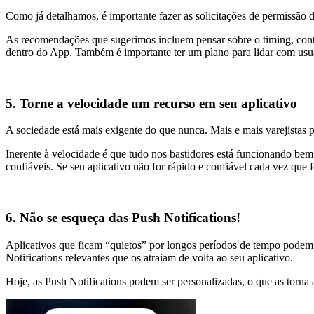
Como já detalhamos, é importante fazer as solicitações de permissão 
As recomendações que sugerimos incluem pensar sobre o timing, c
dentro do App. Também é importante ter um plano para lidar com usuár
5. Torne a velocidade um recurso em seu aplicativo
A sociedade está mais exigente do que nunca. Mais e mais varejista
Inerente à velocidade é que tudo nos bastidores está funcionando bem. I
confiáveis. Se seu aplicativo não for rápido e confiável cada vez que
6. Não se esqueça das Push Notifications!
Aplicativos que ficam “quietos” por longos períodos de tempo podem
Notifications relevantes que os atraiam de volta ao seu aplicativo.
Hoje, as Push Notifications podem ser personalizadas, o que as torna 