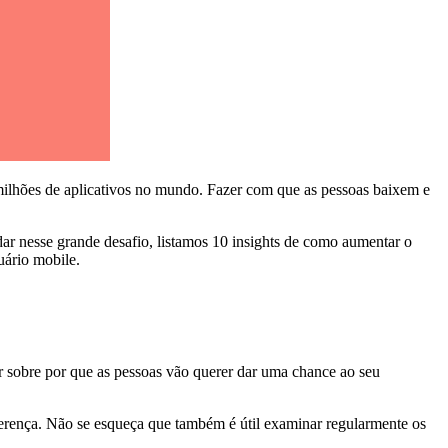
ilhões de aplicativos no mundo. Fazer com que as pessoas baixem e
udar nesse grande desafio, listamos 10 insights de como aumentar o
uário mobile.
 sobre por que as pessoas vão querer dar uma chance ao seu
ferença. Não se esqueça que também é útil examinar regularmente os