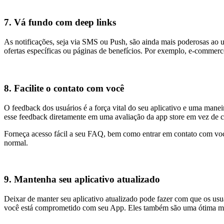
7. Vá fundo com deep links
As notificações, seja via SMS ou Push, são ainda mais poderosas ao u
ofertas específicas ou páginas de benefícios. Por exemplo, e-commerc
8. Facilite o contato com você
O feedback dos usuários é a força vital do seu aplicativo e uma man
esse feedback diretamente em uma avaliação da app store em vez de 
Forneça acesso fácil a seu FAQ, bem como entrar em contato com você
normal.
9. Mantenha seu aplicativo atualizado
Deixar de manter seu aplicativo atualizado pode fazer com que os usu
você está comprometido com seu App. Eles também são uma ótima mane