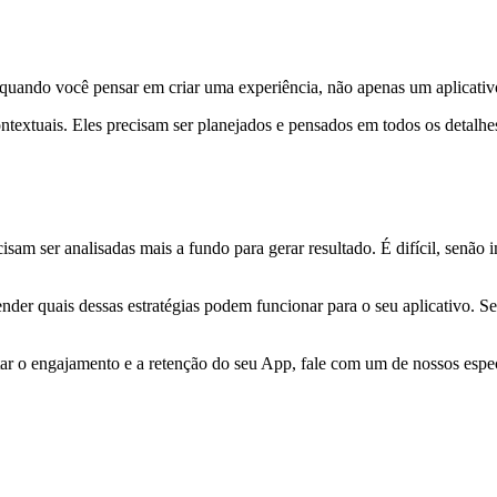
quando você pensar em criar uma experiência, não apenas um aplicativ
xtuais. Eles precisam ser planejados e pensados ​​em todos os detalhes
sam ser analisadas mais a fundo para gerar resultado. É difícil, senão 
r quais dessas estratégias podem funcionar para o seu aplicativo. Se pr
r o engajamento e a retenção do seu App, fale com um de nossos espec