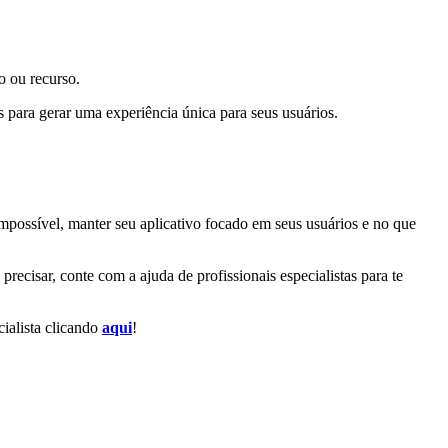
o ou recurso.
 para gerar uma experiência única para seus usuários.
impossível, manter seu aplicativo focado em seus usuários e no que
ecisar, conte com a ajuda de profissionais especialistas para te
ialista clicando
aqui
!