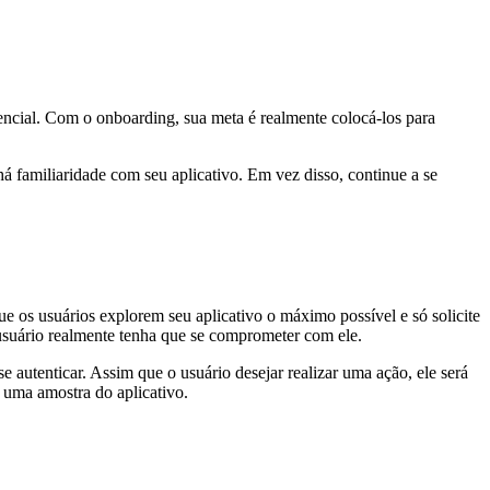
encial. Com o onboarding, sua meta é realmente colocá-los para
á familiaridade com seu aplicativo. Em vez disso, continue a se
e os usuários explorem seu aplicativo o máximo possível e só solicite
 usuário realmente tenha que se comprometer com ele.
autenticar. Assim que o usuário desejar realizar uma ação, ele será
 uma amostra do aplicativo.