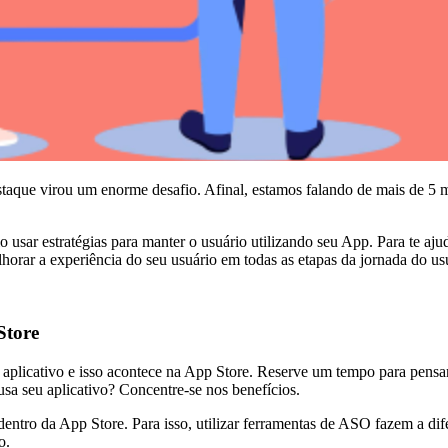
aque virou um enorme desafio. Afinal, estamos falando de mais de 5 m
io usar estratégias para manter o usuário utilizando seu App. Para te aj
orar a experiência do seu usuário em todas as etapas da jornada do us
Store
aplicativo e isso acontece na App Store. Reserve um tempo para pensar
sa seu aplicativo? Concentre-se nos benefícios.
entro da App Store. Para isso, utilizar ferramentas de ASO fazem a di
o.