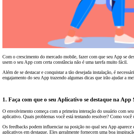
Com o crescimento do mercado mobile, fazer com que seu App se dest
usem o seu App com certa constância não é uma tarefa muito fácil.
Além de se destacar e conquistar a tão desejada instalação, é necessár
engajamento do seu App trazendo algumas dicas que irão ajudar a melh
1. Faça com que o seu Aplicativo se destaque na App 
O envolvimento começa com a primeira interação do usuário com seu 
aplicativo. Quais problemas você está tentando resolver? Como você u
Os feedbacks podem influenciar na posição no qual seu App aparece d
aplicativos em destaque. Eles geralmente fornecem uma boa inspiraçã