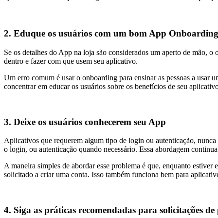
2. Eduque os usuários com um bom App Onboardin
Se os detalhes do App na loja são considerados um aperto de mão, o 
dentro e fazer com que usem seu aplicativo.
Um erro comum é usar o onboarding para ensinar as pessoas a usar um 
concentrar em educar os usuários sobre os benefícios de seu aplicativo
3. Deixe os usuários conhecerem seu App
Aplicativos que requerem algum tipo de login ou autenticação, nunca 
o login, ou autenticação quando necessário. Essa abordagem continua 
A maneira simples de abordar esse problema é que, enquanto estiver e
solicitado a criar uma conta. Isso também funciona bem para aplicati
4. Siga as práticas recomendadas para solicitações de