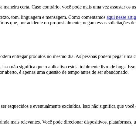
da maneira certa. Caso contrário, você pode mais uma vez assustar os u
ontexto, tom, linguagem e mensagem. Como comentamos
aqui nesse arti
ios que, por acidente ou propositalmente, negam essas solicitações de
s podem entregar produtos no mesmo dia. As pessoas podem pegar uma 
sso não significa que o aplicativo esteja totalmente livre de bugs. Isso 
 for aberto, é apenas uma questão de tempo antes de ser abandonado.
 ser esquecidos e eventualmente excluídos. Isso não significa que vo
ainda mais relevantes. Você pode direcionar dispositivos, plataformas, u