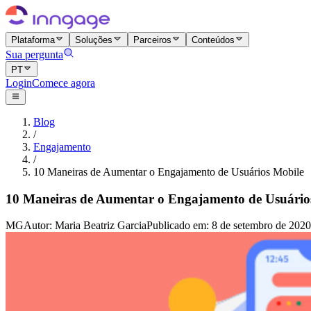
Plataforma
Soluções
Parceiros
Conteúdos
Sua pergunta
PT
Login
Comece agora
Blog
/
Engajamento
/
10 Maneiras de Aumentar o Engajamento de Usuários Mobile
10 Maneiras de Aumentar o Engajamento de Usuário
MG
Autor
:
Maria Beatriz Garcia
Publicado em
:
8 de setembro de 2020