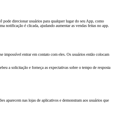
ocê pode direcionar usuários para qualquer lugar do seu App, como
a notificação é clicada, ajudando aumentar as vendas feitas no app.
se impossível entrar em contato com eles. Os usuários então colocam
eu a solicitação e forneça as expectativas sobre o tempo de resposta
ões aparecem nas lojas de aplicativos e demonstram aos usuários que