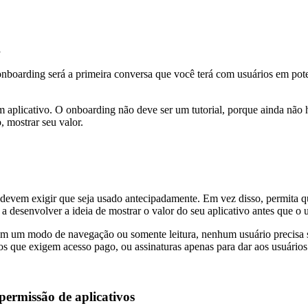
g
onboarding será a primeira conversa que você terá com usuários em pot
aplicativo. O onboarding não deve ser um tutorial, porque ainda não h
, mostrar seu valor.
devem exigir que seja usado antecipadamente. Em vez disso, permita qu
a desenvolver a ideia de mostrar o valor do seu aplicativo antes que o
m um modo de navegação ou somente leitura, nenhum usuário precisa se 
vos que exigem acesso pago, ou assinaturas apenas para dar aos usuários
 permissão de aplicativos