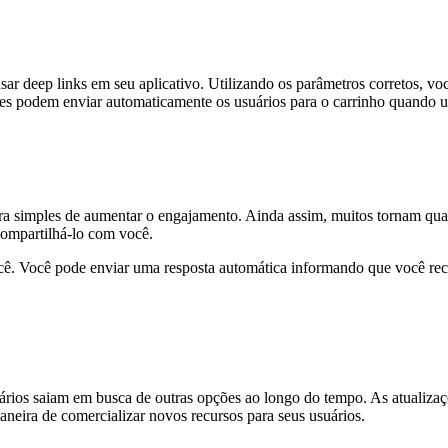
sar deep links em seu aplicativo. Utilizando os parâmetros corretos, v
es podem enviar automaticamente os usuários para o carrinho quando um
eira simples de aumentar o engajamento. Ainda assim, muitos tornam qua
compartilhá-lo com você.
. Você pode enviar uma resposta automática informando que você receb
ários saiam em busca de outras opções ao longo do tempo. As atualizaç
ira de comercializar novos recursos para seus usuários.