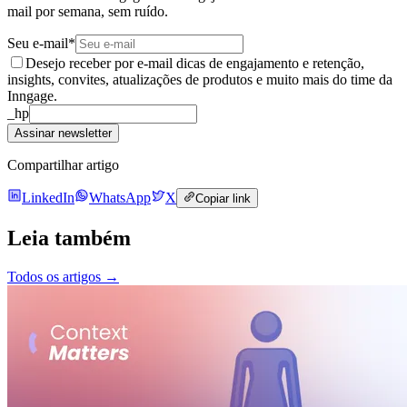
mail por semana, sem ruído.
Seu e-mail
*
Desejo receber por e-mail dicas de engajamento e retenção,
insights, convites, atualizações de produtos e muito mais do time da
Inngage.
_hp
Assinar newsletter
Compartilhar artigo
LinkedIn
WhatsApp
X
Copiar link
Leia também
Todos os artigos
→