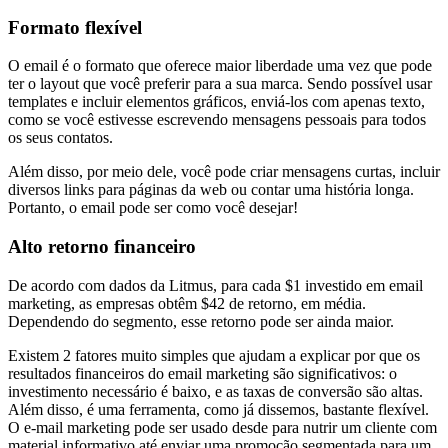
Formato flexível
O email é o formato que oferece maior liberdade uma vez que pode
ter o layout que você preferir para a sua marca. Sendo possível usar
templates e incluir elementos gráficos, enviá-los com apenas texto,
como se você estivesse escrevendo mensagens pessoais para todos
os seus contatos.
Além disso, por meio dele, você pode criar mensagens curtas, incluir
diversos links para páginas da web ou contar uma história longa.
Portanto, o email pode ser como você desejar!
Alto retorno financeiro
De acordo com dados da Litmus, para cada $1 investido em email
marketing, as empresas obtêm $42 de retorno, em média.
Dependendo do segmento, esse retorno pode ser ainda maior.
Existem 2 fatores muito simples que ajudam a explicar por que os
resultados financeiros do email marketing são significativos: o
investimento necessário é baixo, e as taxas de conversão são altas.
Além disso, é uma ferramenta, como já dissemos, bastante flexível.
O e-mail marketing pode ser usado desde para nutrir um cliente com
material informativo até enviar uma promoção segmentada para um