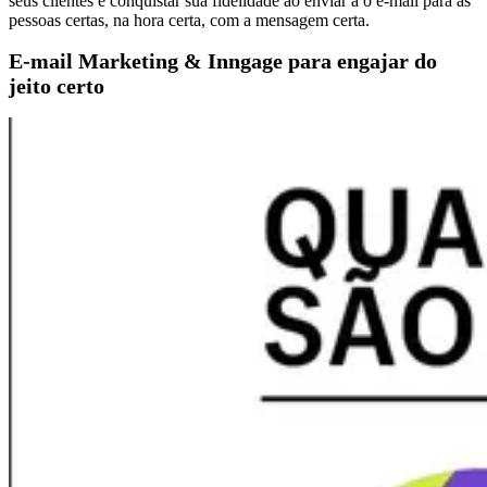
seus clientes e conquistar sua fidelidade ao enviar a o e-mail para as
pessoas certas, na hora certa, com a mensagem certa.
E-mail Marketing & Inngage para engajar do
jeito certo