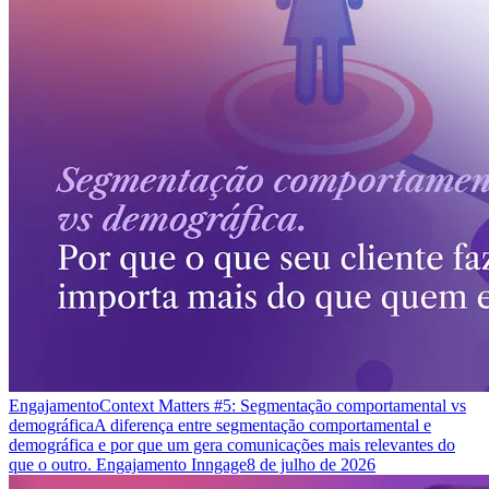
Engajamento
Context Matters #5: Segmentação comportamental vs
demográfica
A diferença entre segmentação comportamental e
demográfica e por que um gera comunicações mais relevantes do
que o outro. Engajamento Inngage
8 de julho de 2026