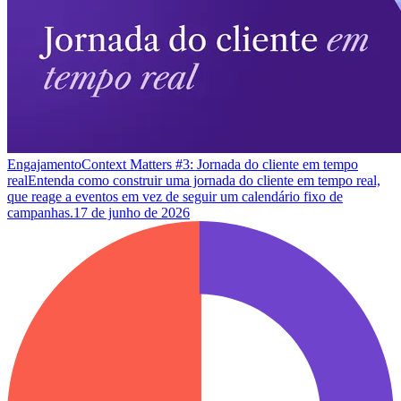
Engajamento
Context Matters #3: Jornada do cliente em tempo
real
Entenda como construir uma jornada do cliente em tempo real,
que reage a eventos em vez de seguir um calendário fixo de
campanhas.
17 de junho de 2026