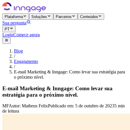
Plataforma
Soluções
Parceiros
Conteúdos
Sua pergunta
PT
Login
Comece agora
Blog
/
Engajamento
/
E-mail Marketing & Inngage: Como levar sua estratégia para
o próximo nível.
E-mail Marketing & Inngage: Como levar sua
estratégia para o próximo nível.
MF
Autor
:
Matheus Felix
Publicado em
:
5 de outubro de 2023
5 min
de leitura