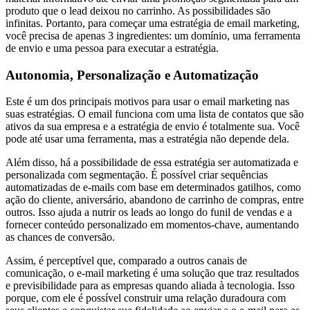
produto que o lead deixou no carrinho. As possibilidades são
infinitas. Portanto, para começar uma estratégia de email marketing,
você precisa de apenas 3 ingredientes: um domínio, uma ferramenta
de envio e uma pessoa para executar a estratégia.
Autonomia, Personalização e Automatização
Este é um dos principais motivos para usar o email marketing nas
suas estratégias. O email funciona com uma lista de contatos que são
ativos da sua empresa e a estratégia de envio é totalmente sua. Você
pode até usar uma ferramenta, mas a estratégia não depende dela.
Além disso, há a possibilidade de essa estratégia ser automatizada e
personalizada com segmentação. É possível criar sequências
automatizadas de e-mails com base em determinados gatilhos, como
ação do cliente, aniversário, abandono de carrinho de compras, entre
outros. Isso ajuda a nutrir os leads ao longo do funil de vendas e a
fornecer conteúdo personalizado em momentos-chave, aumentando
as chances de conversão.
Assim, é perceptível que, comparado a outros canais de
comunicação, o e-mail marketing é uma solução que traz resultados
e previsibilidade para as empresas quando aliada à tecnologia. Isso
porque, com ele é possível construir uma relação duradoura com