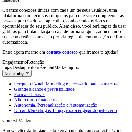
relatórios.
Criamos conexões únicas com cada um de seus usuários, uma
plataforma com recursos completos para que você compreenda as
pessoas por trás do seu aplicativo, conhecendo as dores e
oportunidades do seu público. Além disso, você será capaz de usar
gatilhos para tratar a larga escala de forma singular, aumentando
suas conversões com a sua própria régua de comunicação de forma
automatizada.
Entre agora mesmo em
contato conosco
que iremos te ajudar!
Engajamento
Retenção
Tags
:
Destaque do mês
email
Marketing
tool
Neste artigo
Porque o E-mail Marketing é necessário para as marcas?
Grande alcance e previsibilidade
Formato flexível
Alto retorno financeiro
Autonomia, Personalização e Automatização
E-mail Marketing & Inngage para engajar do jeito certo
Context Matters
A newsletter da Inngage sobre engajamento com contexto. Um e-