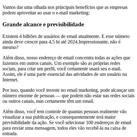
Vamos dar uma olhada nos principais benefícios que as empresas
podem aproveitar ao usar o e-mail marketing:
Grande alcance e previsibilidade
Existem 4 bilhões de usuários de email atualmente. E esse número
ainda deve crescer para 4,5 bi até 2024.Impressionante, não é
mesmo?
Além disso, nosso endereço de email concentra todas as ações que
fazemos em outros canais. Um exemplo são as próprias redes
sociais, para criar um perfil, você certamente usará seu e-mail.
Assim, ele é uma parte essencial das atividades de um usuário na
Internet.
Por isso, quando você investe no email marketing, pode alcançar um
número enorme de pessoas — que podem não estar nas redes sociais
ou outros canais, mas certamente têm um email.
Além disso, você tem controle de quantas pessoas realmente vão
visualizar a sua publicação, e consequentemente terá maior
previsibilidade da ação. Se você selecionar 100 endereços de email
para enviar uma mensagem, todos eles vão recebê-la na caixa de
entrada.