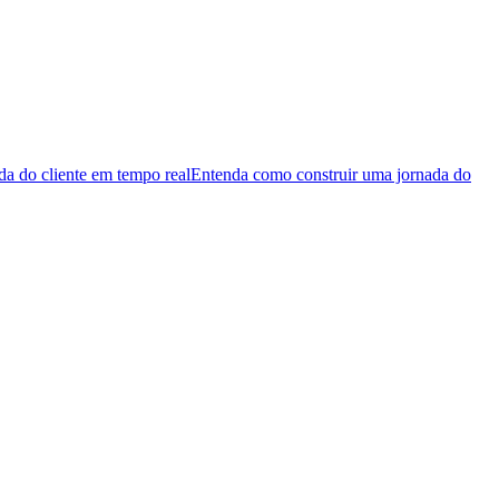
da do cliente em tempo real
Entenda como construir uma jornada do