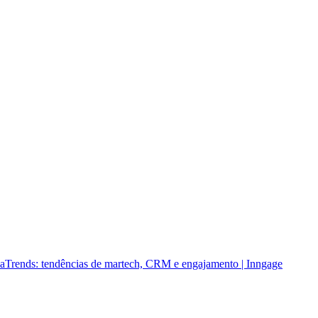
a
Trends: tendências de martech, CRM e engajamento | Inngage