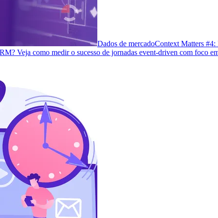
Dados de mercado
Context Matters #4:
 CRM? Veja como medir o sucesso de jornadas event-driven com foco em