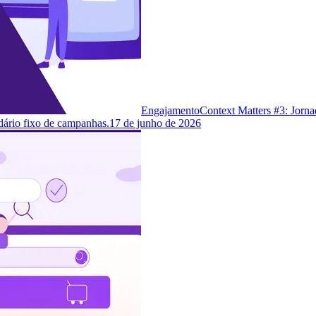
Engajamento
Context Matters #3: Jorna
dário fixo de campanhas.
17 de junho de 2026