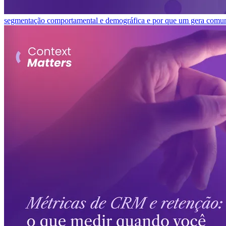
segmentação comportamental e demográfica e por que um gera comuni