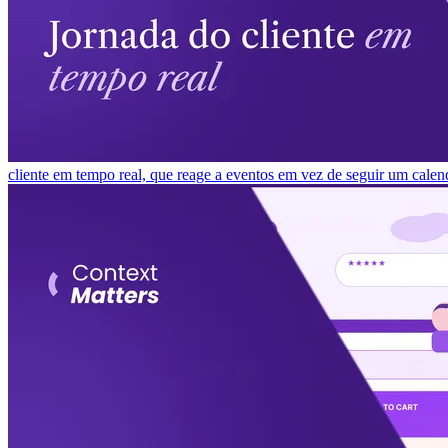
cliente em tempo real, que reage a eventos em vez de seguir um calen