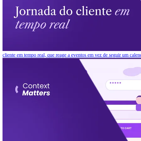
cliente em tempo real, que reage a eventos em vez de seguir um calen