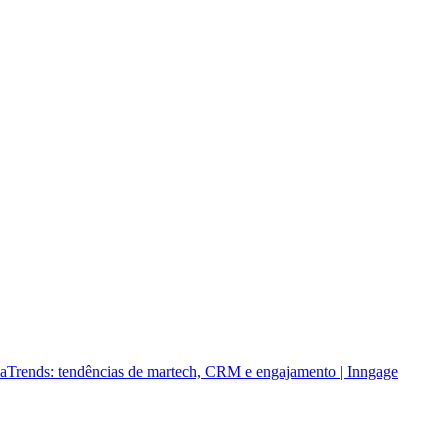
a
Trends: tendências de martech, CRM e engajamento | Inngage