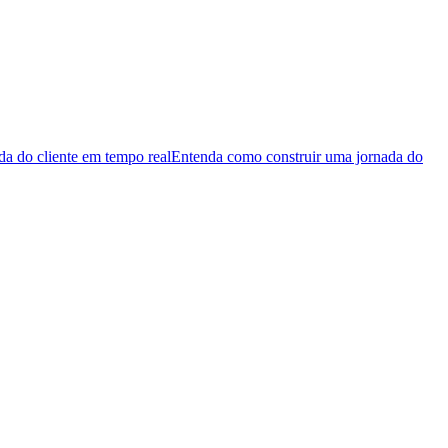
da do cliente em tempo real
Entenda como construir uma jornada do