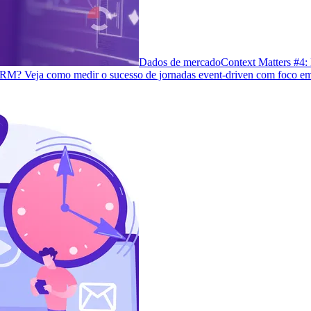
Dados de mercado
Context Matters #4:
 CRM? Veja como medir o sucesso de jornadas event-driven com foco em