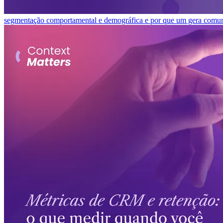
segmentação comportamental e demográfica e por que um gera comuni