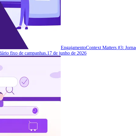
Engajamento
Context Matters #3: Jorna
dário fixo de campanhas.
17 de junho de 2026