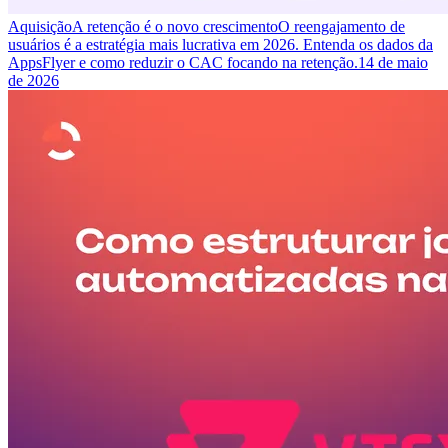
Aquisição
A retenção é o novo crescimento
O reengajamento de
usuários é a estratégia mais lucrativa em 2026. Entenda os dados da
AppsFlyer e como reduzir o CAC focando na retenção.
14 de maio
de 2026