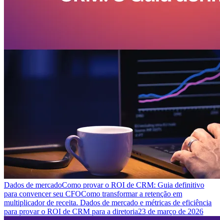
Dados de mercado
Como provar o ROI de CRM: Guia definitivo
para convencer seu CFO
Como transformar a retenção em
multiplicador de receita. Dados de mercado e métricas de eficiência
para provar o ROI de CRM para a diretoria
23 de março de 2026