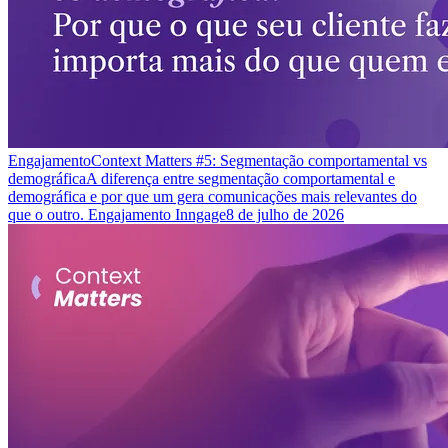
Engajamento
Context Matters #5: Segmentação comportamental vs
demográfica
A diferença entre segmentação comportamental e
demográfica e por que um gera comunicações mais relevantes do
que o outro. Engajamento Inngage
8 de julho de 2026