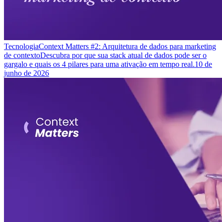
Tecnologia
Context Matters #2: Arquitetura de dados para marketing
de contexto
Descubra por que sua stack atual de dados pode ser o
gargalo e quais os 4 pilares para uma ativação em tempo real.
10 de
junho de 2026