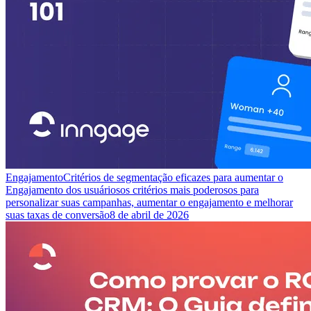
Engajamento
Critérios de segmentação eficazes para aumentar o
Engajamento dos usuários
os critérios mais poderosos para
personalizar suas campanhas, aumentar o engajamento e melhorar
suas taxas de conversão
8 de abril de 2026