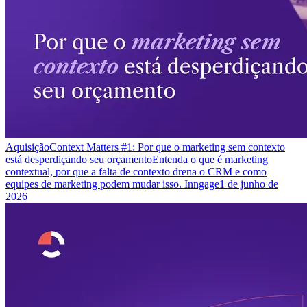
Aquisição
Context Matters #1: Por que o marketing sem contexto
está desperdiçando seu orçamento
Entenda o que é marketing
contextual, por que a falta de contexto drena o CRM e como
equipes de marketing podem mudar isso. Inngage
1 de junho de
2026