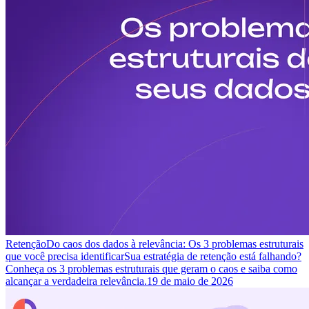
Retenção
Do caos dos dados à relevância: Os 3 problemas estruturais
que você precisa identificar
Sua estratégia de retenção está falhando?
Conheça os 3 problemas estruturais que geram o caos e saiba como
alcançar a verdadeira relevância.
19 de maio de 2026