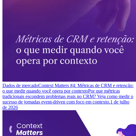
Dados de mercado
Context Matters #4: Métricas de CRM e retenção:
o que medir quando você opera por contexto
Por que métricas
tradicionais escondem problemas reais no CRM? Veja como medir o
sucesso de jornadas event-driven com foco em contexto.
1 de julho
de 2026