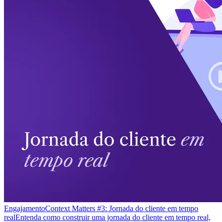
Engajamento
Context Matters #3: Jornada do cliente em tempo
real
Entenda como construir uma jornada do cliente em tempo real,