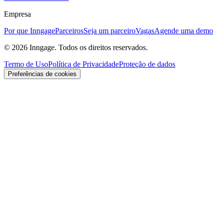
Empresa
Por que Inngage
Parceiros
Seja um parceiro
Vagas
Agende uma demo
© 2026 Inngage. Todos os direitos reservados.
Termo de Uso
Política de Privacidade
Proteção de dados
Preferências de cookies