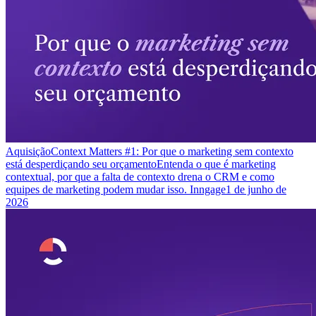
Aquisição
Context Matters #1: Por que o marketing sem contexto
está desperdiçando seu orçamento
Entenda o que é marketing
contextual, por que a falta de contexto drena o CRM e como
equipes de marketing podem mudar isso. Inngage
1 de junho de
2026