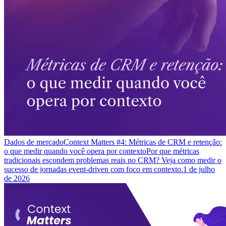
Dados de mercado
Context Matters #4: Métricas de CRM e retenção:
o que medir quando você opera por contexto
Por que métricas
tradicionais escondem problemas reais no CRM? Veja como medir o
sucesso de jornadas event-driven com foco em contexto.
1 de julho
de 2026