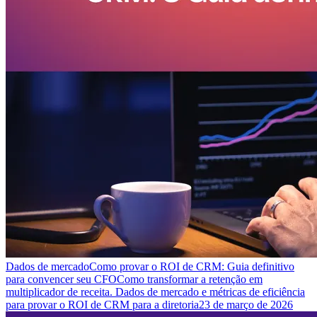
Dados de mercado
Como provar o ROI de CRM: Guia definitivo
para convencer seu CFO
Como transformar a retenção em
multiplicador de receita. Dados de mercado e métricas de eficiência
para provar o ROI de CRM para a diretoria
23 de março de 2026