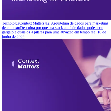
Tecnologia
Context Matters #2: Arquitetura de dados para marketing
de contexto
Descubra por que sua stack atual de dados pode ser o
gargalo e quais os 4 pilares para uma ativação em tempo real.
10 de
junho de 2026