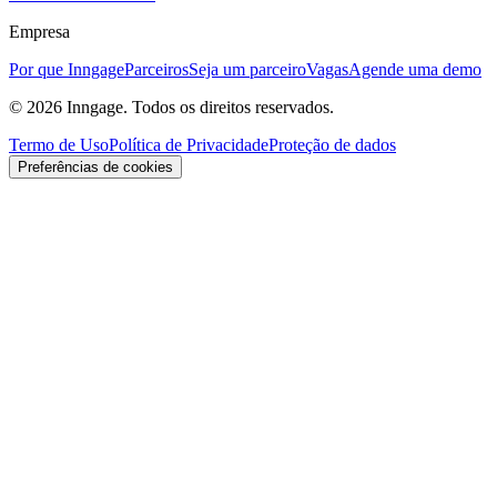
Empresa
Por que Inngage
Parceiros
Seja um parceiro
Vagas
Agende uma demo
© 2026 Inngage. Todos os direitos reservados.
Termo de Uso
Política de Privacidade
Proteção de dados
Preferências de cookies