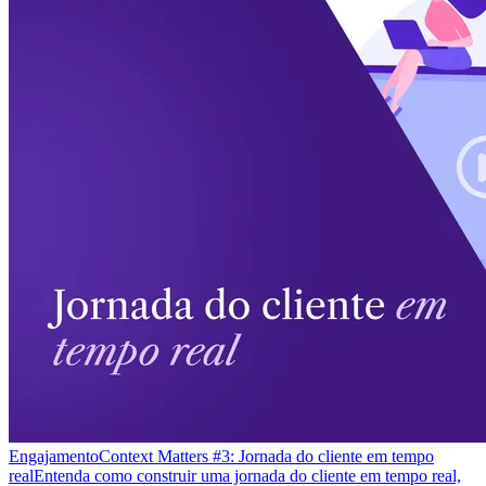
Engajamento
Context Matters #3: Jornada do cliente em tempo
real
Entenda como construir uma jornada do cliente em tempo real,