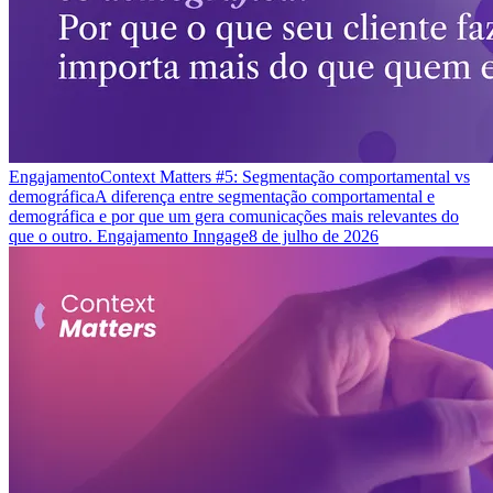
Engajamento
Context Matters #5: Segmentação comportamental vs
demográfica
A diferença entre segmentação comportamental e
demográfica e por que um gera comunicações mais relevantes do
que o outro. Engajamento Inngage
8 de julho de 2026