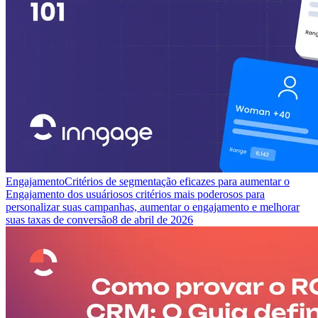
Engajamento
Critérios de segmentação eficazes para aumentar o
Engajamento dos usuários
os critérios mais poderosos para
personalizar suas campanhas, aumentar o engajamento e melhorar
suas taxas de conversão
8 de abril de 2026