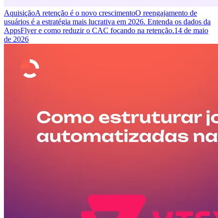
Aquisição
A retenção é o novo crescimento
O reengajamento de
usuários é a estratégia mais lucrativa em 2026. Entenda os dados da
AppsFlyer e como reduzir o CAC focando na retenção.
14 de maio
de 2026