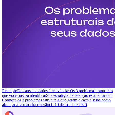
Retenção
Do caos dos dados à relevância: Os 3 problemas estruturais
que você precisa identificar
Sua estratégia de retenção está falhando?
Conheça os 3 problemas estruturais que geram o caos e saiba como
alcançar a verdadeira relevância.
19 de maio de 2026