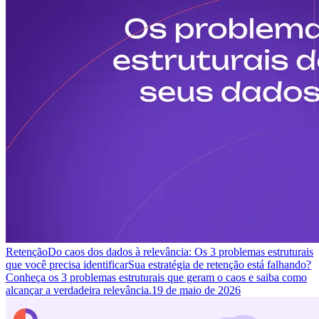
Retenção
Do caos dos dados à relevância: Os 3 problemas estruturais
que você precisa identificar
Sua estratégia de retenção está falhando?
Conheça os 3 problemas estruturais que geram o caos e saiba como
alcançar a verdadeira relevância.
19 de maio de 2026