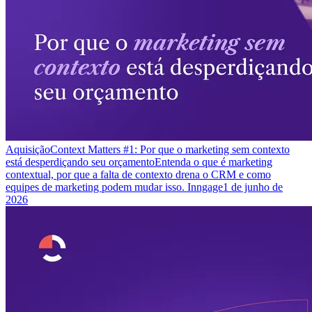
Aquisição
Context Matters #1: Por que o marketing sem contexto
está desperdiçando seu orçamento
Entenda o que é marketing
contextual, por que a falta de contexto drena o CRM e como
equipes de marketing podem mudar isso. Inngage
1 de junho de
2026