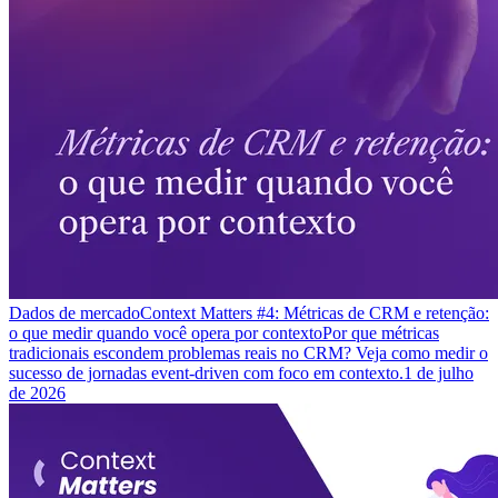
Dados de mercado
Context Matters #4: Métricas de CRM e retenção:
o que medir quando você opera por contexto
Por que métricas
tradicionais escondem problemas reais no CRM? Veja como medir o
sucesso de jornadas event-driven com foco em contexto.
1 de julho
de 2026