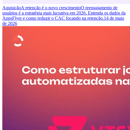
Aquisição
A retenção é o novo crescimento
O reengajamento de
usuários é a estratégia mais lucrativa em 2026. Entenda os dados da
AppsFlyer e como reduzir o CAC focando na retenção.
14 de maio
de 2026