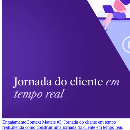
Engajamento
Context Matters #3: Jornada do cliente em tempo
real
Entenda como construir uma jornada do cliente em tempo real,