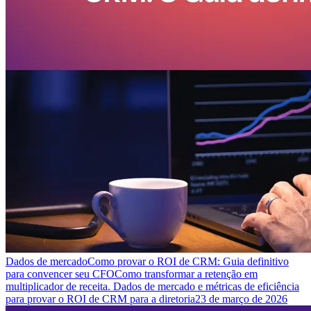
Dados de mercado
Como provar o ROI de CRM: Guia definitivo
para convencer seu CFO
Como transformar a retenção em
multiplicador de receita. Dados de mercado e métricas de eficiência
para provar o ROI de CRM para a diretoria
23 de março de 2026