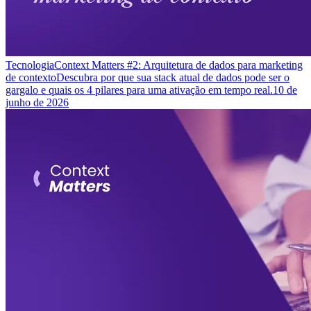
Tecnologia
Context Matters #2: Arquitetura de dados para marketing
de contexto
Descubra por que sua stack atual de dados pode ser o
gargalo e quais os 4 pilares para uma ativação em tempo real.
10 de
junho de 2026