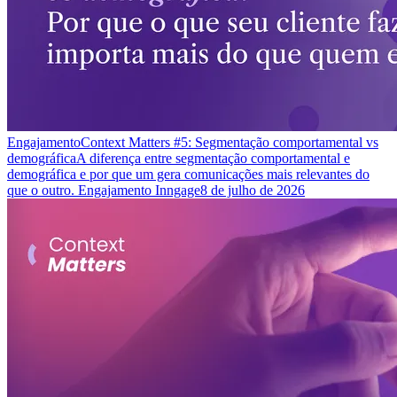
Engajamento
Context Matters #5: Segmentação comportamental vs
demográfica
A diferença entre segmentação comportamental e
demográfica e por que um gera comunicações mais relevantes do
que o outro. Engajamento Inngage
8 de julho de 2026