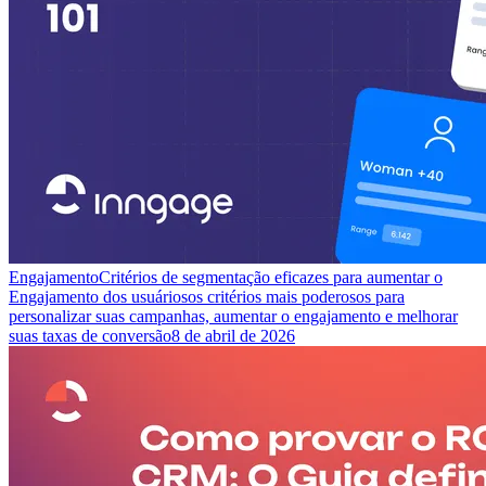
Engajamento
Critérios de segmentação eficazes para aumentar o
Engajamento dos usuários
os critérios mais poderosos para
personalizar suas campanhas, aumentar o engajamento e melhorar
suas taxas de conversão
8 de abril de 2026