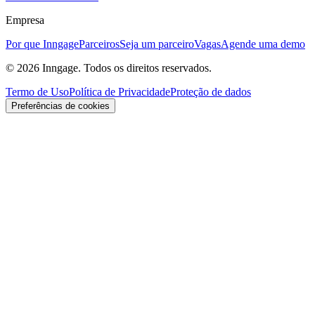
Empresa
Por que Inngage
Parceiros
Seja um parceiro
Vagas
Agende uma demo
© 2026 Inngage. Todos os direitos reservados.
Termo de Uso
Política de Privacidade
Proteção de dados
Preferências de cookies