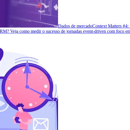
Dados de mercado
Context Matters #4:
 CRM? Veja como medir o sucesso de jornadas event-driven com foco em