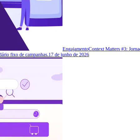
Engajamento
Context Matters #3: Jorna
dário fixo de campanhas.
17 de junho de 2026