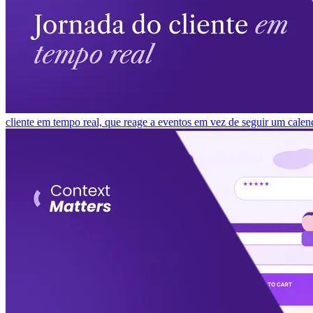
cliente em tempo real, que reage a eventos em vez de seguir um calen