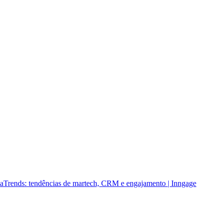
a
Trends: tendências de martech, CRM e engajamento | Inngage