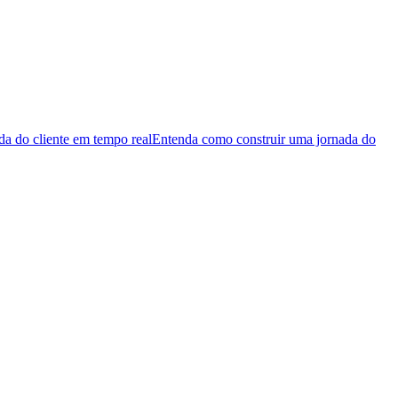
da do cliente em tempo real
Entenda como construir uma jornada do