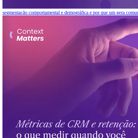
segmentação comportamental e demográfica e por que um gera comuni