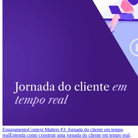
Engajamento
Context Matters #3: Jornada do cliente em tempo
real
Entenda como construir uma jornada do cliente em tempo real,