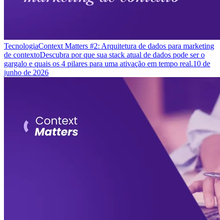
Tecnologia
Context Matters #2: Arquitetura de dados para marketing
de contexto
Descubra por que sua stack atual de dados pode ser o
gargalo e quais os 4 pilares para uma ativação em tempo real.
10 de
junho de 2026