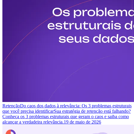
Retenção
Do caos dos dados à relevância: Os 3 problemas estruturais
que você precisa identificar
Sua estratégia de retenção está falhando?
Conheça os 3 problemas estruturais que geram o caos e saiba como
alcançar a verdadeira relevância.
19 de maio de 2026