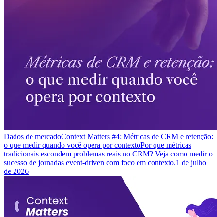
Dados de mercado
Context Matters #4: Métricas de CRM e retenção:
o que medir quando você opera por contexto
Por que métricas
tradicionais escondem problemas reais no CRM? Veja como medir o
sucesso de jornadas event-driven com foco em contexto.
1 de julho
de 2026