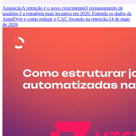
Aquisição
A retenção é o novo crescimento
O reengajamento de
usuários é a estratégia mais lucrativa em 2026. Entenda os dados da
AppsFlyer e como reduzir o CAC focando na retenção.
14 de maio
de 2026