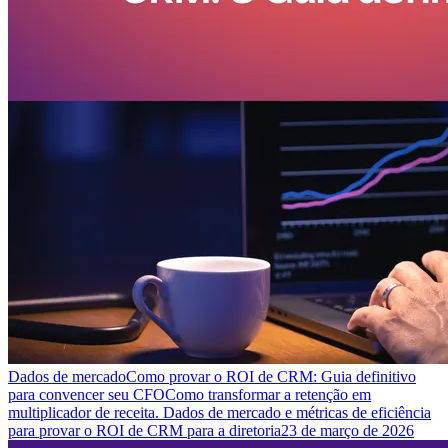
Dados de mercado
Como provar o ROI de CRM: Guia definitivo
para convencer seu CFO
Como transformar a retenção em
multiplicador de receita. Dados de mercado e métricas de eficiência
para provar o ROI de CRM para a diretoria
23 de março de 2026