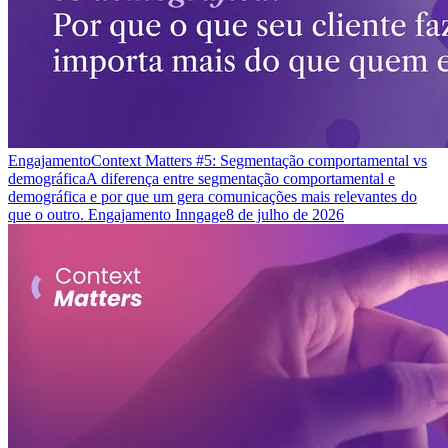
Engajamento
Context Matters #5: Segmentação comportamental vs
demográfica
A diferença entre segmentação comportamental e
demográfica e por que um gera comunicações mais relevantes do
que o outro. Engajamento Inngage
8 de julho de 2026