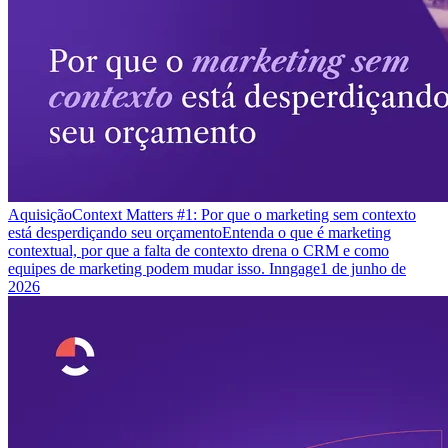
Aquisição
Context Matters #1: Por que o marketing sem contexto
está desperdiçando seu orçamento
Entenda o que é marketing
contextual, por que a falta de contexto drena o CRM e como
equipes de marketing podem mudar isso. Inngage
1 de junho de
2026