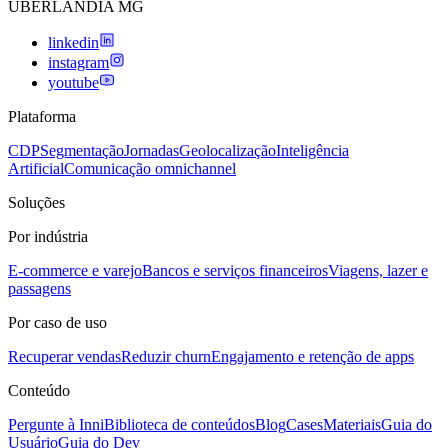
UBERLANDIA MG
linkedin
instagram
youtube
Plataforma
CDP
Segmentação
Jornadas
Geolocalização
Inteligência
Artificial
Comunicação omnichannel
Soluções
Por indústria
E-commerce e varejo
Bancos e serviços financeiros
Viagens, lazer e
passagens
Por caso de uso
Recuperar vendas
Reduzir churn
Engajamento e retenção de apps
Conteúdo
Pergunte à Inni
Biblioteca de conteúdos
Blog
Cases
Materiais
Guia do
Usuário
Guia do Dev