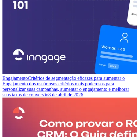
Engajamento
Critérios de segmentação eficazes para aumentar o
Engajamento dos usuários
os critérios mais poderosos para
personalizar suas campanhas, aumentar o engajamento e melhorar
suas taxas de conversão
8 de abril de 2026