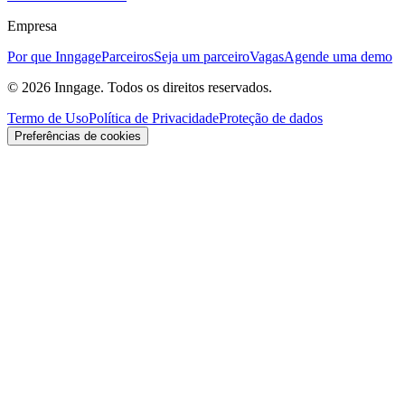
Empresa
Por que Inngage
Parceiros
Seja um parceiro
Vagas
Agende uma demo
© 2026 Inngage. Todos os direitos reservados.
Termo de Uso
Política de Privacidade
Proteção de dados
Preferências de cookies