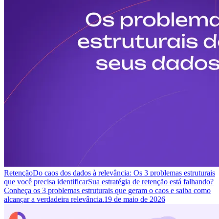
Retenção
Do caos dos dados à relevância: Os 3 problemas estruturais
que você precisa identificar
Sua estratégia de retenção está falhando?
Conheça os 3 problemas estruturais que geram o caos e saiba como
alcançar a verdadeira relevância.
19 de maio de 2026