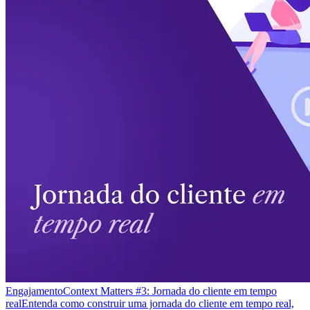
Engajamento
Context Matters #3: Jornada do cliente em tempo
real
Entenda como construir uma jornada do cliente em tempo real,