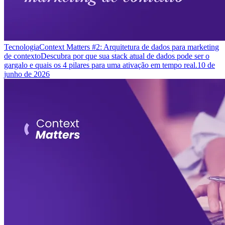
Tecnologia
Context Matters #2: Arquitetura de dados para marketing
de contexto
Descubra por que sua stack atual de dados pode ser o
gargalo e quais os 4 pilares para uma ativação em tempo real.
10 de
junho de 2026