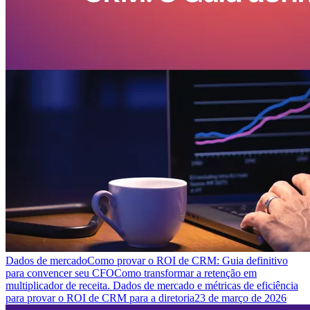
Dados de mercado
Como provar o ROI de CRM: Guia definitivo
para convencer seu CFO
Como transformar a retenção em
multiplicador de receita. Dados de mercado e métricas de eficiência
para provar o ROI de CRM para a diretoria
23 de março de 2026