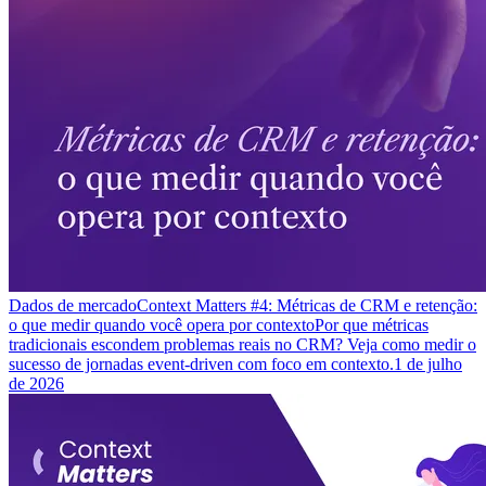
Dados de mercado
Context Matters #4: Métricas de CRM e retenção:
o que medir quando você opera por contexto
Por que métricas
tradicionais escondem problemas reais no CRM? Veja como medir o
sucesso de jornadas event-driven com foco em contexto.
1 de julho
de 2026