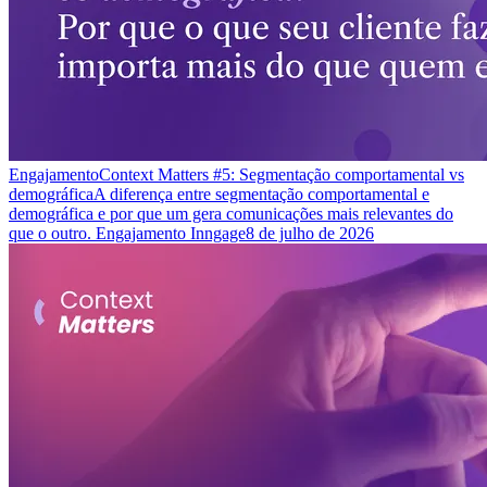
Engajamento
Context Matters #5: Segmentação comportamental vs
demográfica
A diferença entre segmentação comportamental e
demográfica e por que um gera comunicações mais relevantes do
que o outro. Engajamento Inngage
8 de julho de 2026