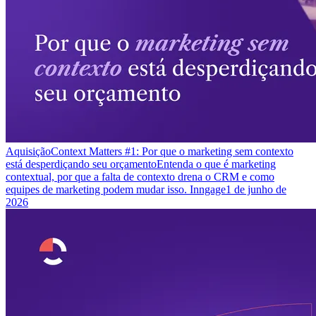
Aquisição
Context Matters #1: Por que o marketing sem contexto
está desperdiçando seu orçamento
Entenda o que é marketing
contextual, por que a falta de contexto drena o CRM e como
equipes de marketing podem mudar isso. Inngage
1 de junho de
2026