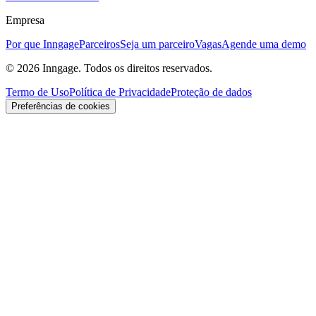
Empresa
Por que Inngage
Parceiros
Seja um parceiro
Vagas
Agende uma demo
© 2026 Inngage. Todos os direitos reservados.
Termo de Uso
Política de Privacidade
Proteção de dados
Preferências de cookies