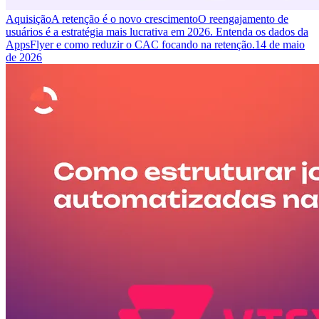
Aquisição
A retenção é o novo crescimento
O reengajamento de
usuários é a estratégia mais lucrativa em 2026. Entenda os dados da
AppsFlyer e como reduzir o CAC focando na retenção.
14 de maio
de 2026