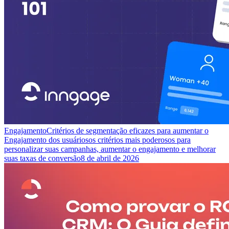
Engajamento
Critérios de segmentação eficazes para aumentar o
Engajamento dos usuários
os critérios mais poderosos para
personalizar suas campanhas, aumentar o engajamento e melhorar
suas taxas de conversão
8 de abril de 2026