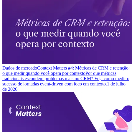
Dados de mercado
Context Matters #4: Métricas de CRM e retenção:
o que medir quando você opera por contexto
Por que métricas
tradicionais escondem problemas reais no CRM? Veja como medir o
sucesso de jornadas event-driven com foco em contexto.
1 de julho
de 2026