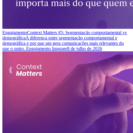
Engajamento
Context Matters #5: Segmentação comportamental vs
demográfica
A diferença entre segmentação comportamental e
demográfica e por que um gera comunicações mais relevantes do
que o outro. Engajamento Inngage
8 de julho de 2026