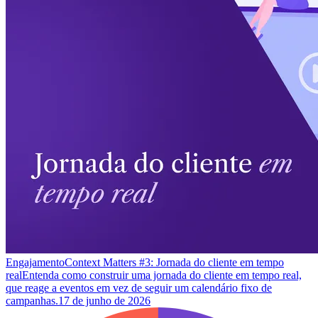
Engajamento
Context Matters #3: Jornada do cliente em tempo
real
Entenda como construir uma jornada do cliente em tempo real,
que reage a eventos em vez de seguir um calendário fixo de
campanhas.
17 de junho de 2026