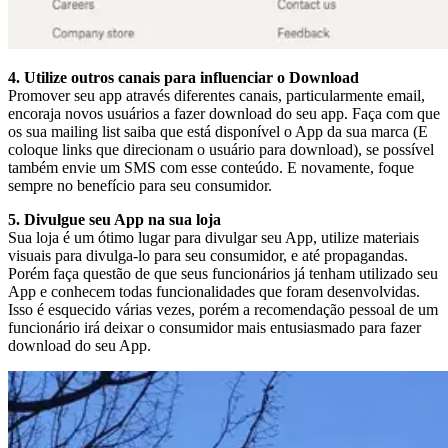
4. Utilize outros canais para influenciar o Download
Promover seu app através diferentes canais, particularmente email,
encoraja novos usuários a fazer download do seu app. Faça com que
os sua mailing list saiba que está disponível o App da sua marca (E
coloque links que direcionam o usuário para download), se possível
também envie um SMS com esse conteúdo. E novamente, foque
sempre no benefício para seu consumidor.
5. Divulgue seu App na sua loja
Sua loja é um ótimo lugar para divulgar seu App, utilize materiais
visuais para divulga-lo para seu consumidor, e até propagandas.
Porém faça questão de que seus funcionários já tenham utilizado seu
App e conhecem todas funcionalidades que foram desenvolvidas.
Isso é esquecido várias vezes, porém a recomendação pessoal de um
funcionário irá deixar o consumidor mais entusiasmado para fazer
download do seu App.