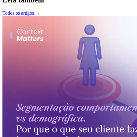
Todos os artigos
→