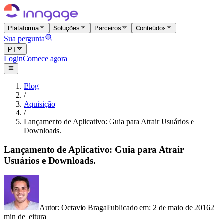
Plataforma
Soluções
Parceiros
Conteúdos
Sua pergunta
PT
Login
Comece agora
Blog
/
Aquisição
/
Lançamento de Aplicativo: Guia para Atrair Usuários e
Downloads.
Lançamento de Aplicativo: Guia para Atrair
Usuários e Downloads.
Autor
:
Octavio Braga
Publicado em
:
2 de maio de 2016
2
min de leitura