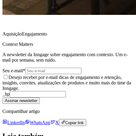
Aquisição
Engajamento
Context Matters
A newsletter da Inngage sobre engajamento com contexto. Um e-
mail por semana, sem ruído.
Seu e-mail
*
Desejo receber por e-mail dicas de engajamento e retenção,
insights, convites, atualizações de produtos e muito mais do time da
Inngage.
_hp
Assinar newsletter
Compartilhar artigo
LinkedIn
WhatsApp
X
Copiar link
Leia também