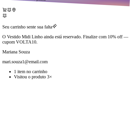
Seu carrinho sente sua falta
O Vestido Midi Linho ainda está reservado. Finalize com 10% off —
cupom VOLTA10.
Mariana Souza
mari.souza1@email.com
1 item no carrinho
Visitou o produto 3×