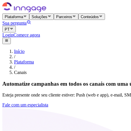
Plataforma
Soluções
Parceiros
Conteúdos
Sua pergunta
PT
Login
Comece agora
Início
/
Plataforma
/
Canais
Automatize campanhas em todos os canais com uma ú
Esteja presente onde seu cliente estiver: Push (web e app), e-mail,
Fale com um especialista