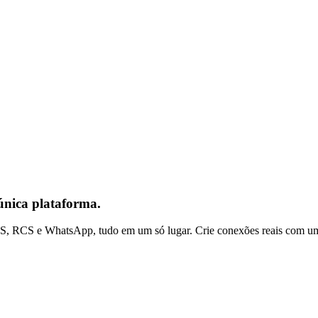
nica plataforma.
 SMS, RCS e WhatsApp, tudo em um só lugar. Crie conexões reais com um