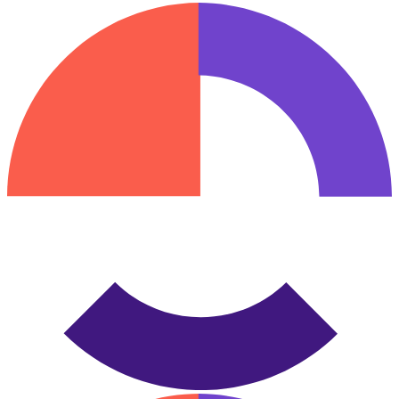
Seus dados são tratados conforme a nossa Política de Privacidade.