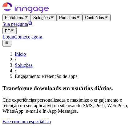
Plataforma
Soluções
Parceiros
Conteúdos
Sua pergunta
PT
Login
Comece agora
Início
/
Soluções
/
Engajamento e retenção de apps
Transforme downloads em usuários diários.
Crie experiências personalizadas e maximize o engajamento e
retenção do seu aplicativo ou site usando SMS, Push, Web Push,
WhatsApp, e-mail e In-App Messages.
Fale com um especialista