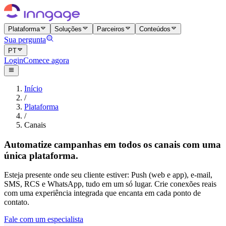
Plataforma
Soluções
Parceiros
Conteúdos
Sua pergunta
PT
Login
Comece agora
Início
/
Plataforma
/
Canais
Automatize campanhas em todos os canais com uma
única plataforma.
Esteja presente onde seu cliente estiver: Push (web e app), e-mail,
SMS, RCS e WhatsApp, tudo em um só lugar. Crie conexões reais
com uma experiência integrada que encanta em cada ponto de
contato.
Fale com um especialista