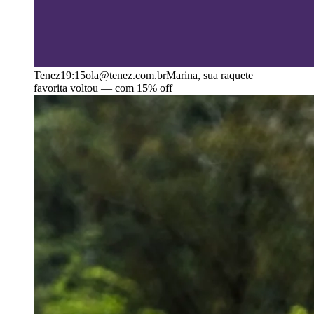
Tenez
19:15
ola@tenez.com.br
Marina, sua raquete
favorita voltou — com 15% off