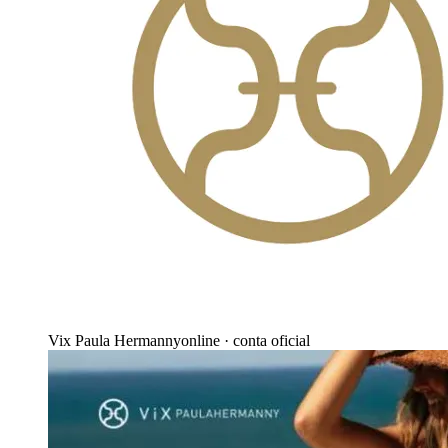
Vix Paula Hermanny
online · conta oficial