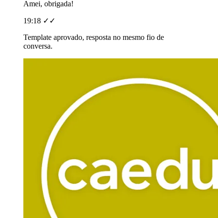
Amei, obrigada!
19:18 ✓✓
Template aprovado, resposta no mesmo fio de
conversa.