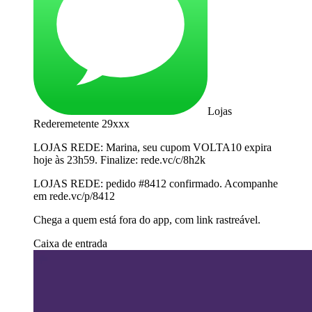
Lojas
Rede
remetente 29xxx
LOJAS REDE: Marina, seu cupom VOLTA10 expira
hoje às 23h59. Finalize: rede.vc/c/8h2k
LOJAS REDE: pedido #8412 confirmado. Acompanhe
em rede.vc/p/8412
Chega a quem está fora do app, com link rastreável.
Caixa de entrada