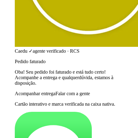
Caedu ✓
agente verificado · RCS
Pedido faturado
Oba! Seu pedido foi faturado e está tudo certo!
Acompanhe a entrega e qualquer
dúvida, estamos à
disposição.
Acompanhar entrega
Falar com a gente
Cartão interativo e marca verificada na caixa nativa.