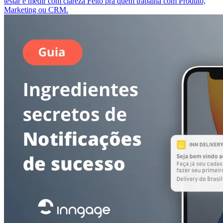
testar e medir com clareza Feito pra quem trabalha com Produto,
Marketing ou CRM.