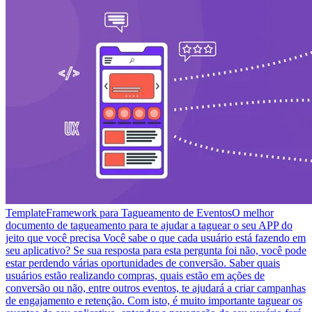
Template
Framework para Tagueamento de Eventos
O melhor
documento de tagueamento para te ajudar a taguear o seu APP do
jeito que você precisa Você sabe o que cada usuário está fazendo em
seu aplicativo? Se sua resposta para esta pergunta foi não, você pode
estar perdendo várias oportunidades de conversão. Saber quais
usuários estão realizando compras, quais estão em ações de
conversão ou não, entre outros eventos, te ajudará a criar campanhas
de engajamento e retenção. Com isto, é muito importante taguear os