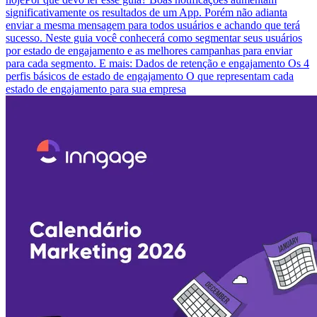
significativamente os resultados de um App. Porém não adianta
enviar a mesma mensagem para todos usuários e achando que terá
sucesso. Neste guia você conhecerá como segmentar seus usuários
por estado de engajamento e as melhores campanhas para enviar
para cada segmento. E mais: Dados de retenção e engajamento Os 4
perfis básicos de estado de engajamento O que representam cada
estado de engajamento para sua empresa