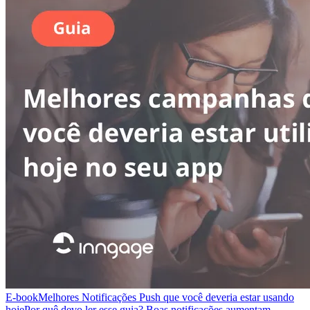
E-book
Melhores Notificações Push que você deveria estar usando
hoje
Por quê devo ler esse guia? Boas notificações aumentam