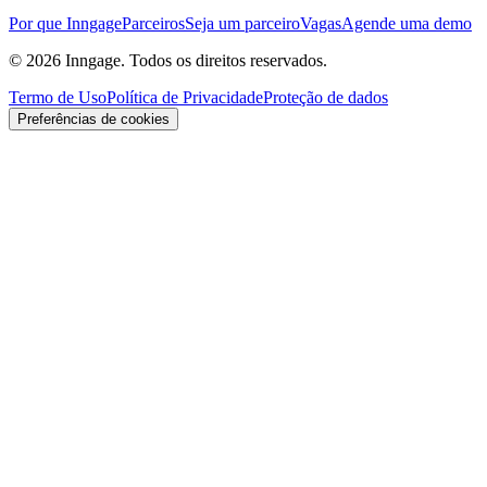
Por que Inngage
Parceiros
Seja um parceiro
Vagas
Agende uma demo
© 2026 Inngage. Todos os direitos reservados.
Termo de Uso
Política de Privacidade
Proteção de dados
Preferências de cookies