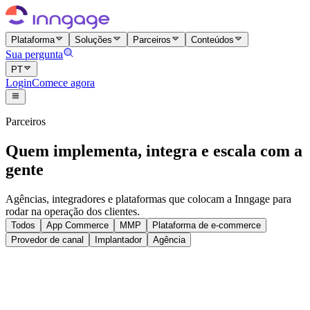
Plataforma
Soluções
Parceiros
Conteúdos
Sua pergunta
PT
Login
Comece agora
Parceiros
Quem implementa, integra e escala com a
gente
Agências, integradores e plataformas que colocam a Inngage para
rodar na operação dos clientes.
Todos
App Commerce
MMP
Plataforma de e-commerce
Provedor de canal
Implantador
Agência