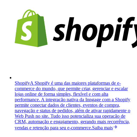
Shopify
A Shopify é uma das maiores plataformas de e-
commerce do mundo, que permite criar, gerenciar e escalar
lojas online de forma simples, flexível e com alta
performance. A integração nativa da Inngage com a Shopify
permite conectar dados de clientes, eventos de compra,
navegação e status de pedidos, além de ativar rapidamente o
Web Push no site. Tudo isso potencializa sua operação de
CRM, automação e engajamento, gerando mais recorrência,
vendas e retenção para seu e-commerce.
Saiba mais