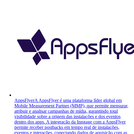
AppsFlyer
A AppsFlyer é uma plataforma líder global em
Mobile Measurement Partner (MMP), que permite mensurar,
atribuir e analisar campanhas de mídia, garantindo total
visibilidade sobre a origem das instalações e dos eventos
dentro dos apps. A integração da Inngage com a AppsFlyer
permite receber postbacks em tempo real de instalações,
eventos e interações, conectando dados de aquisição com as