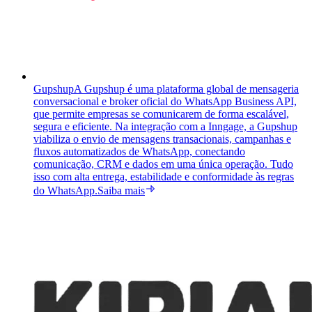
Gupshup
A Gupshup é uma plataforma global de mensageria
conversacional e broker oficial do WhatsApp Business API,
que permite empresas se comunicarem de forma escalável,
segura e eficiente. Na integração com a Inngage, a Gupshup
viabiliza o envio de mensagens transacionais, campanhas e
fluxos automatizados de WhatsApp, conectando
comunicação, CRM e dados em uma única operação. Tudo
isso com alta entrega, estabilidade e conformidade às regras
do WhatsApp.
Saiba mais