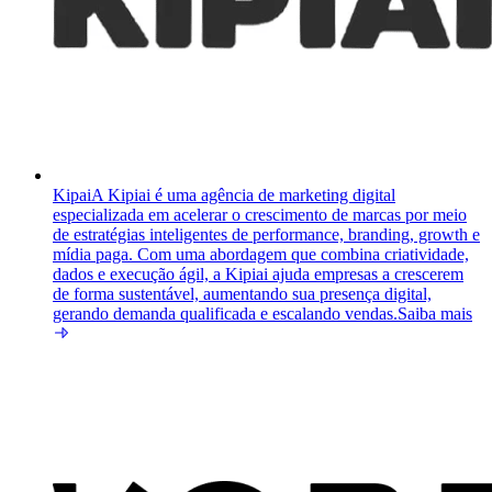
Kipai
A Kipiai é uma agência de marketing digital
especializada em acelerar o crescimento de marcas por meio
de estratégias inteligentes de performance, branding, growth e
mídia paga. Com uma abordagem que combina criatividade,
dados e execução ágil, a Kipiai ajuda empresas a crescerem
de forma sustentável, aumentando sua presença digital,
gerando demanda qualificada e escalando vendas.
Saiba mais