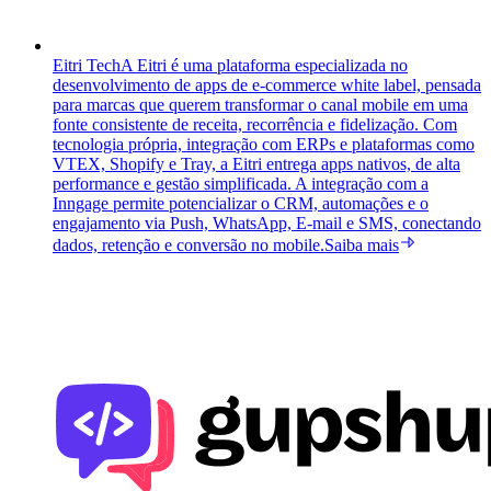
Eitri Tech
A Eitri é uma plataforma especializada no
desenvolvimento de apps de e-commerce white label, pensada
para marcas que querem transformar o canal mobile em uma
fonte consistente de receita, recorrência e fidelização. Com
tecnologia própria, integração com ERPs e plataformas como
VTEX, Shopify e Tray, a Eitri entrega apps nativos, de alta
performance e gestão simplificada. A integração com a
Inngage permite potencializar o CRM, automações e o
engajamento via Push, WhatsApp, E-mail e SMS, conectando
dados, retenção e conversão no mobile.
Saiba mais