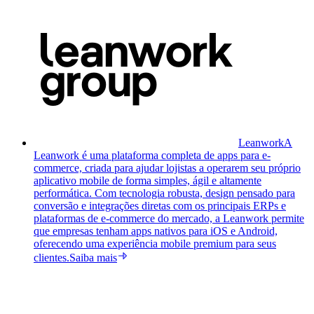
Leanwork
A
Leanwork é uma plataforma completa de apps para e-
commerce, criada para ajudar lojistas a operarem seu próprio
aplicativo mobile de forma simples, ágil e altamente
performática. Com tecnologia robusta, design pensado para
conversão e integrações diretas com os principais ERPs e
plataformas de e-commerce do mercado, a Leanwork permite
que empresas tenham apps nativos para iOS e Android,
oferecendo uma experiência mobile premium para seus
clientes.
Saiba mais