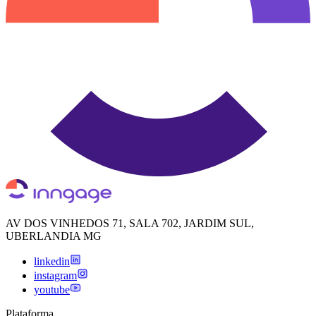
AV DOS VINHEDOS 71, SALA 702, JARDIM SUL,
UBERLANDIA MG
linkedin
instagram
youtube
Plataforma