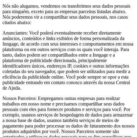
Nós não alugamos, vendemos ou transferimos seus dados pessoais
para ninguém, exceto para as empresas parceiras listadas abaixo.
Nós poderemos vir a compartilhar seus dados pessoais, nos casos
citados abaixo:
Anunciantes: Você poderá eventualmente receber diretamente
anúncios, conteúdos e links exibidos de forma personalizada da
Inngage, de acordo com seus interesses e comportamentos em nossa
plataforma ou em outros serviços com os quais você interaja. Para
tanto, dados podem ser compartilhados entre a Inngage e a
plataforma de publicidade direcionada, principalmente
identificadores únicos, endereços IP, cookies e outras informações
coletadas do seu navegador, que podem ser utilizados para medir a
eficiência da publicidade online. Você pode sempre se opor a esta
publicidade entrando em contato conosco através da nossa Central
de Ajuda.
Nossos Parceiros: Empregamos outras empresas para realizar
trabalhos em nosso nome e precisamos compartilhar seus dados
pessoais com eles para fornecer produtos e serviços para você. Por
exemplo, usamos serviços de hospedagem de dados para armazenar
a nossa base de dados, usamos também serviços de meios de
pagamento para poder processar os dados de faturamento dos nossos
produtos adquiridos por você. Nossos Parceiros somente são
autorizados a utilizar os dados pessoais para os fins específicos que