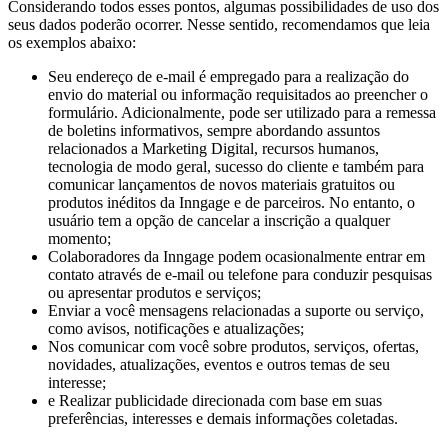
Considerando todos esses pontos, algumas possibilidades de uso dos
seus dados poderão ocorrer. Nesse sentido, recomendamos que leia
os exemplos abaixo:
Seu endereço de e-mail é empregado para a realização do
envio do material ou informação requisitados ao preencher o
formulário. Adicionalmente, pode ser utilizado para a remessa
de boletins informativos, sempre abordando assuntos
relacionados a Marketing Digital, recursos humanos,
tecnologia de modo geral, sucesso do cliente e também para
comunicar lançamentos de novos materiais gratuitos ou
produtos inéditos da Inngage e de parceiros. No entanto, o
usuário tem a opção de cancelar a inscrição a qualquer
momento;
Colaboradores da Inngage podem ocasionalmente entrar em
contato através de e-mail ou telefone para conduzir pesquisas
ou apresentar produtos e serviços;
Enviar a você mensagens relacionadas a suporte ou serviço,
como avisos, notificações e atualizações;
Nos comunicar com você sobre produtos, serviços, ofertas,
novidades, atualizações, eventos e outros temas de seu
interesse;
e Realizar publicidade direcionada com base em suas
preferências, interesses e demais informações coletadas.