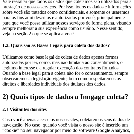
Vale ressaltar que todos os dados que coletamos são utilizados para a
prestação de nossos serviços. Por isso, todos os dados e informações
sobre você são tratados como confidenciais, e somente os usaremos
para os fins aqui descritos e autorizados por você, principalmente
para que você possa utilizar nossos serviços de forma plena, visando
sempre melhorar a sua experiência como usuário. Nesse sentido,
veja na seção 2 o que se aplica a você.
1.2. Quais são as Bases Legais para coleta dos dados?
Utilizamos como base legal de coleta de dados apenas formas
autorizadas por lei, como, mas não limitada ao consentimento, o
legítimo interesse e a regular execução dos contratos firmados.
Quando a base legal para a coleta não for o consentimento, sempre
observaremos a legislação vigente, bem como respeitaremos os
direitos e liberdades individuais dos titulares dos dados.
2) Quais tipos de dados a Inngage coleta?
2.1 Visitantes dos sites
Caso você apenas acesse os nossos sites, coletaremos seus dados de
navegação. No caso, quando você visita o nosso site é inserido um
“cookie” no seu navegador por meio do software Google Analytics,