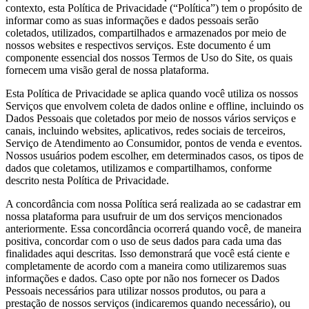
contexto, esta Política de Privacidade (“Política”) tem o propósito de
informar como as suas informações e dados pessoais serão
coletados, utilizados, compartilhados e armazenados por meio de
nossos websites e respectivos serviços. Este documento é um
componente essencial dos nossos Termos de Uso do Site, os quais
fornecem uma visão geral de nossa plataforma.
Esta Política de Privacidade se aplica quando você utiliza os nossos
Serviços que envolvem coleta de dados online e offline, incluindo os
Dados Pessoais que coletados por meio de nossos vários serviços e
canais, incluindo websites, aplicativos, redes sociais de terceiros,
Serviço de Atendimento ao Consumidor, pontos de venda e eventos.
Nossos usuários podem escolher, em determinados casos, os tipos de
dados que coletamos, utilizamos e compartilhamos, conforme
descrito nesta Política de Privacidade.
A concordância com nossa Política será realizada ao se cadastrar em
nossa plataforma para usufruir de um dos serviços mencionados
anteriormente. Essa concordância ocorrerá quando você, de maneira
positiva, concordar com o uso de seus dados para cada uma das
finalidades aqui descritas. Isso demonstrará que você está ciente e
completamente de acordo com a maneira como utilizaremos suas
informações e dados. Caso opte por não nos fornecer os Dados
Pessoais necessários para utilizar nossos produtos, ou para a
prestação de nossos serviços (indicaremos quando necessário), ou