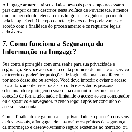
A Inngage armazenará seus dados pessoais pelo tempo necessário
para cumprir os fins descritos nesta Política de Privacidade, a menos
que um período de retenção mais longo seja exigido ou permitido
pela lei aplicável. O tempo de retenção dos dados pode variar de
acordo com a finalidade do processamento e os requisitos legais
aplicáveis.
7. Como funciona a Segurança da
Informação na Inngage?
Sua conta é protegida com uma senha para sua privacidade e
segurança. Se você acessar sua conta por meio de um site ou serviço
de terceiros, poderá ter proteções de login adicionais ou diferentes
por meio desse site ou serviço. Você deve impedir e evitar o acesso
não autorizado de terceiros à sua conta e aos dados pessoais
selecionando e protegendo sua senha e/ou outro mecanismo de
conexão de forma adequada e limitando o acesso ao seu computador
ou dispositivo e navegador, fazendo logout após ter concluído o
acesso à sua conta.
Com a finalidade de garantir a sua privacidade e a proteção dos seus
dados pessoais, a Inngage adota as melhores práticas de segurança
da informação e desenvolvimento seguro existentes no mercado, ou