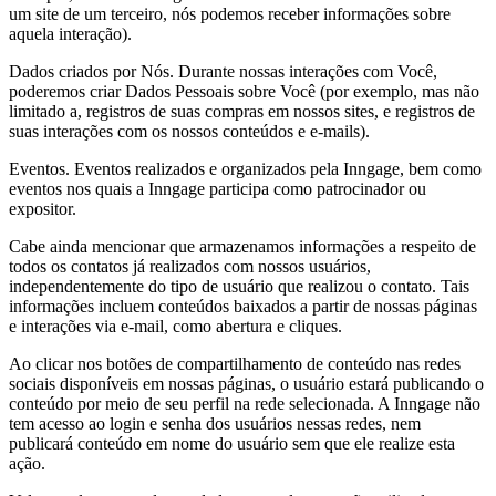
um site de um terceiro, nós podemos receber informações sobre
aquela interação).
Dados criados por Nós. Durante nossas interações com Você,
poderemos criar Dados Pessoais sobre Você (por exemplo, mas não
limitado a, registros de suas compras em nossos sites, e registros de
suas interações com os nossos conteúdos e e-mails).
Eventos. Eventos realizados e organizados pela Inngage, bem como
eventos nos quais a Inngage participa como patrocinador ou
expositor.
Cabe ainda mencionar que armazenamos informações a respeito de
todos os contatos já realizados com nossos usuários,
independentemente do tipo de usuário que realizou o contato. Tais
informações incluem conteúdos baixados a partir de nossas páginas
e interações via e-mail, como abertura e cliques.
Ao clicar nos botões de compartilhamento de conteúdo nas redes
sociais disponíveis em nossas páginas, o usuário estará publicando o
conteúdo por meio de seu perfil na rede selecionada. A Inngage não
tem acesso ao login e senha dos usuários nessas redes, nem
publicará conteúdo em nome do usuário sem que ele realize esta
ação.