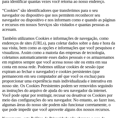
para identificar quantas vezes você retorna ao nosso endereço.
“Cookies” são identificadores que transferimos para o seu
navegador ou dispositivo que nos permitem reconhecer seu
navegador ou dispositivo e nos informam como e quando as páginas
e recursos em nossos Serviços são visitados e quantas pessoas as
acessam.
Também utilizamos Cookies e informações de navegação, como
endereços de sites (URLs), para coletar dados sobre a data e hora da
sua visita, bem como as opções e informações que você pesquisou e
visualizou. Assim como a maioria das empresas de tecnologia,
coletamos automaticamente esses dados pessoais e os armazenamos
em registros sempre que você acessa nosso site ou entra em sua
conta em nossa rede. Podemos utilizar cookies de sessão (que
expiram ao fechar o navegador) e cookies persistentes (que
permanecem em seu computador até que você os exclua) para
proporcionar uma experiência mais individualizada e interativa em
nosso site. Os Cookies Persistentes podem ser removidos seguindo
as instruções do arquivo de ajuda do seu navegador da internet.
Você pode optar por restringir, recusar ou desativar os Cookies por
meio das configurações do seu navegador. No entanto, ao fazer isso,
algumas áreas do nosso site podem não funcionar corretamente, o
que pode impedir que você aproveite alguns dos nossos recursos.