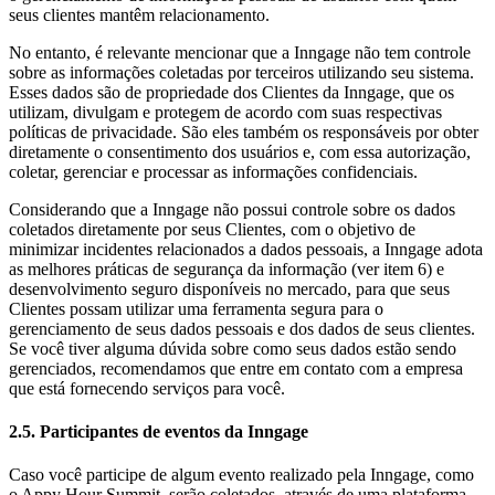
seus clientes mantêm relacionamento.
No entanto, é relevante mencionar que a Inngage não tem controle
sobre as informações coletadas por terceiros utilizando seu sistema.
Esses dados são de propriedade dos Clientes da Inngage, que os
utilizam, divulgam e protegem de acordo com suas respectivas
políticas de privacidade. São eles também os responsáveis por obter
diretamente o consentimento dos usuários e, com essa autorização,
coletar, gerenciar e processar as informações confidenciais.
Considerando que a Inngage não possui controle sobre os dados
coletados diretamente por seus Clientes, com o objetivo de
minimizar incidentes relacionados a dados pessoais, a Inngage adota
as melhores práticas de segurança da informação (ver item 6) e
desenvolvimento seguro disponíveis no mercado, para que seus
Clientes possam utilizar uma ferramenta segura para o
gerenciamento de seus dados pessoais e dos dados de seus clientes.
Se você tiver alguma dúvida sobre como seus dados estão sendo
gerenciados, recomendamos que entre em contato com a empresa
que está fornecendo serviços para você.
2.5. Participantes de eventos da Inngage
Caso você participe de algum evento realizado pela Inngage, como
o Appy Hour Summit, serão coletados, através de uma plataforma