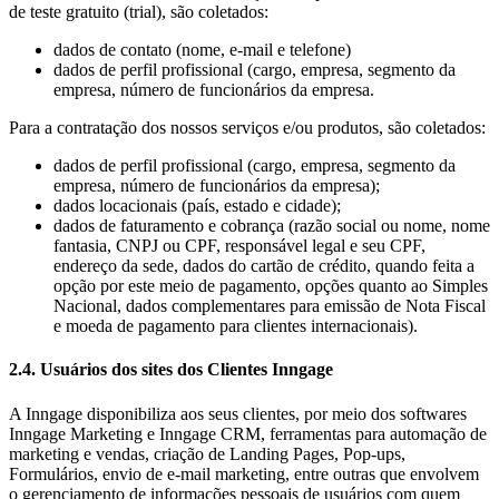
de teste gratuito (trial), são coletados:
dados de contato (nome, e-mail e telefone)
dados de perfil profissional (cargo, empresa, segmento da
empresa, número de funcionários da empresa.
Para a contratação dos nossos serviços e/ou produtos, são coletados:
dados de perfil profissional (cargo, empresa, segmento da
empresa, número de funcionários da empresa);
dados locacionais (país, estado e cidade);
dados de faturamento e cobrança (razão social ou nome, nome
fantasia, CNPJ ou CPF, responsável legal e seu CPF,
endereço da sede, dados do cartão de crédito, quando feita a
opção por este meio de pagamento, opções quanto ao Simples
Nacional, dados complementares para emissão de Nota Fiscal
e moeda de pagamento para clientes internacionais).
2.4. Usuários dos sites dos Clientes Inngage
A Inngage disponibiliza aos seus clientes, por meio dos softwares
Inngage Marketing e Inngage CRM, ferramentas para automação de
marketing e vendas, criação de Landing Pages, Pop-ups,
Formulários, envio de e-mail marketing, entre outras que envolvem
o gerenciamento de informações pessoais de usuários com quem