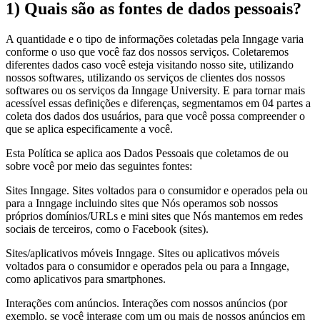
1) Quais são as fontes de dados pessoais?
A quantidade e o tipo de informações coletadas pela Inngage varia
conforme o uso que você faz dos nossos serviços. Coletaremos
diferentes dados caso você esteja visitando nosso site, utilizando
nossos softwares, utilizando os serviços de clientes dos nossos
softwares ou os serviços da Inngage University. E para tornar mais
acessível essas definições e diferenças, segmentamos em 04 partes a
coleta dos dados dos usuários, para que você possa compreender o
que se aplica especificamente a você.
Esta Política se aplica aos Dados Pessoais que coletamos de ou
sobre você por meio das seguintes fontes:
Sites Inngage. Sites voltados para o consumidor e operados pela ou
para a Inngage incluindo sites que Nós operamos sob nossos
próprios domínios/URLs e mini sites que Nós mantemos em redes
sociais de terceiros, como o Facebook (sites).
Sites/aplicativos móveis Inngage. Sites ou aplicativos móveis
voltados para o consumidor e operados pela ou para a Inngage,
como aplicativos para smartphones.
Interações com anúncios. Interações com nossos anúncios (por
exemplo, se você interage com um ou mais de nossos anúncios em