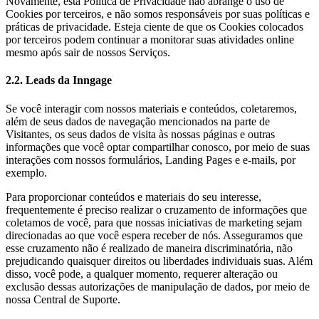
Novamente, esta Política de Privacidade não abrange o uso de
Cookies por terceiros, e não somos responsáveis por suas políticas e
práticas de privacidade. Esteja ciente de que os Cookies colocados
por terceiros podem continuar a monitorar suas atividades online
mesmo após sair de nossos Serviços.
2.2. Leads da Inngage
Se você interagir com nossos materiais e conteúdos, coletaremos,
além de seus dados de navegação mencionados na parte de
Visitantes, os seus dados de visita às nossas páginas e outras
informações que você optar compartilhar conosco, por meio de suas
interações com nossos formulários, Landing Pages e e-mails, por
exemplo.
Para proporcionar conteúdos e materiais do seu interesse,
frequentemente é preciso realizar o cruzamento de informações que
coletamos de você, para que nossas iniciativas de marketing sejam
direcionadas ao que você espera receber de nós. Asseguramos que
esse cruzamento não é realizado de maneira discriminatória, não
prejudicando quaisquer direitos ou liberdades individuais suas. Além
disso, você pode, a qualquer momento, requerer alteração ou
exclusão dessas autorizações de manipulação de dados, por meio de
nossa Central de Suporte.