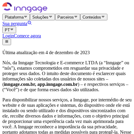
Plataforma
Soluções
Parceiros
Conteúdos
Sua pergunta
PT
Login
Comece agora
Última atualização em 4 de dezembro de 2023
Nós, da Inngage Tecnologia e E-commerce LTDA (a “Inngage” ou
“nós”), estamos comprometidos em resguardar sua privacidade e
proteger seus dados. O intuito deste documento é esclarecer quais
informações são coletadas dos usuários de nossos sites –
(
inngage.com.br, app.inngage.com.br
) – e respectivos serviços –
(“Você”) e de que forma esses dados são utilizados.
Para disponibilizar nossos serviços, a Inngage, por intermédio de seu
website e de suas aplicações e sistemas, do dispositivo onde ele está
instalado ou sendo utilizado e dos dispositivos sincronizados com
ele, recolhe diversos dados e informações, com o objetivo principal
de proporcionar uma experiência cada vez mais aprimorada para
você. A Inngage reconhece a importância da sua privacidade,
portanto adotamos todas as medidas possíveis para protegê-la. Nesse