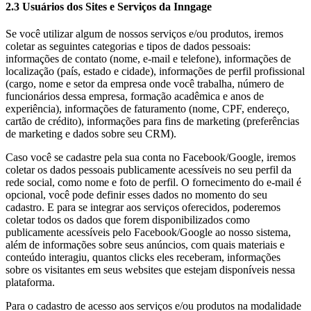
2.3 Usuários dos Sites e Serviços da Inngage
Se você utilizar algum de nossos serviços e/ou produtos, iremos
coletar as seguintes categorias e tipos de dados pessoais:
informações de contato (nome, e-mail e telefone), informações de
localização (país, estado e cidade), informações de perfil profissional
(cargo, nome e setor da empresa onde você trabalha, número de
funcionários dessa empresa, formação acadêmica e anos de
experiência), informações de faturamento (nome, CPF, endereço,
cartão de crédito), informações para fins de marketing (preferências
de marketing e dados sobre seu CRM).
Caso você se cadastre pela sua conta no Facebook/Google, iremos
coletar os dados pessoais publicamente acessíveis no seu perfil da
rede social, como nome e foto de perfil. O fornecimento do e-mail é
opcional, você pode definir esses dados no momento do seu
cadastro. E para se integrar aos serviços oferecidos, poderemos
coletar todos os dados que forem disponibilizados como
publicamente acessíveis pelo Facebook/Google ao nosso sistema,
além de informações sobre seus anúncios, com quais materiais e
conteúdo interagiu, quantos clicks eles receberam, informações
sobre os visitantes em seus websites que estejam disponíveis nessa
plataforma.
Para o cadastro de acesso aos serviços e/ou produtos na modalidade