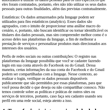
eles foram contratados, portanto, eles não irão utilizar os seus dados
pessoais para outras finalidades, além das previstas contratualmente.
Estatísticas: Os dados armazenados pela Inngage podem ser
utilizados para fins estatísticos (analytics). Esses dados são
agrupados, com o intuito de proporcionar uma análise macro do
cenário, e, portanto, não buscam identificar ou tornar identificável os
titulares dos dados pessoais, mas sim compreender melhor como é o
acesso deles nas plataformas da Inngage, a fim de melhorar a
prestação de serviços e personalizar produtos mais direcionados aos
interesses dos usuários.
Perfis de redes sociais ou outras contribuições: O registro nas
plataformas da Inngage possibilita que você se cadastre fazendo
login em sua conta através do Facebook ou do Gmail. Dessa
maneira, certas informações da sua conta do Facebook e do Gmail
podem ser compartilhadas com a Inngage. Nesse contexto, ao
realizar o login, verifique os dados pessoais disponíveis
publicamente que são permitidos por essas plataformas, para que
você possa decidir o que deseja ou não compartilhar conosco. Não
temos controle sobre as políticas e práticas de outros sites ou
serviços de terceiros, portanto, caso faça seu cadastro usando seu
perfil em uma rede social, esteja atento a isso.