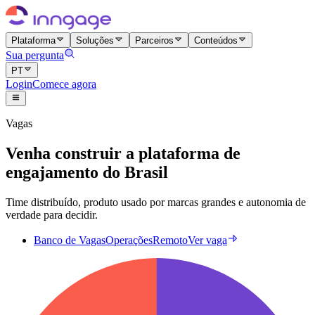
Plataforma
Soluções
Parceiros
Conteúdos
Sua pergunta
PT
Login
Comece agora
Vagas
Venha construir a plataforma de
engajamento do Brasil
Time distribuído, produto usado por marcas grandes e autonomia de
verdade para decidir.
Banco de Vagas
Operações
Remoto
Ver vaga