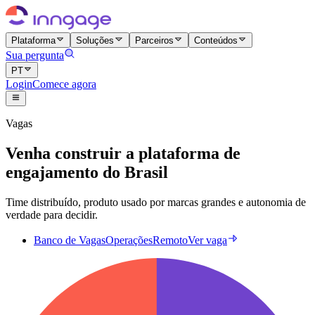
Plataforma
Soluções
Parceiros
Conteúdos
Sua pergunta
PT
Login
Comece agora
Vagas
Venha construir a plataforma de
engajamento do Brasil
Time distribuído, produto usado por marcas grandes e autonomia de
verdade para decidir.
Banco de Vagas
Operações
Remoto
Ver vaga