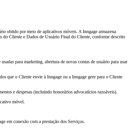
rio obtido por meio de aplicativos móveis. A Inngage armazena
o do Cliente e Dados de Usuário Final do Cliente, conforme descrito
 usadas para marketing, abertura de novas contas de usuário para usar
ados que o Cliente envie à Inngage ou a Inngage gere para o Cliente
amentos e despesas (incluindo honorários advocatícios razoáveis).
icativo móvel.
gage em conexão com a prestação dos Serviços.