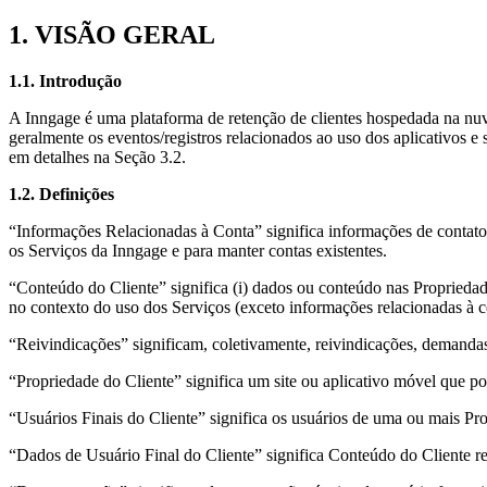
1. VISÃO GERAL
1.1. Introdução
A Inngage é uma plataforma de retenção de clientes hospedada na nu
geralmente os eventos/registros relacionados ao uso dos aplicativos 
em detalhes na Seção 3.2.
1.2. Definições
“Informações Relacionadas à Conta” significa informações de contato 
os Serviços da Inngage e para manter contas existentes.
“Conteúdo do Cliente” significa (i) dados ou conteúdo nas Propriedade
no contexto do uso dos Serviços (exceto informações relacionadas à co
“Reivindicações” significam, coletivamente, reivindicações, demandas,
“Propriedade do Cliente” significa um site ou aplicativo móvel que po
“Usuários Finais do Cliente” significa os usuários de uma ou mais Pr
“Dados de Usuário Final do Cliente” significa Conteúdo do Cliente r