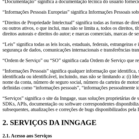
“Documentação” significa a documentação técnica do usuário forneci
“Informações Pessoais Europeias” significa Informações Pessoais 
“Direitos de Propriedade Intelectual” significa todas as formas de dir
ou outros ativos, o que inclui, mas não se limita a, todos os direitos,
direitos autorais e direitos do autor; e marcas comerciais, marcas de
“Leis” significa todas as leis locais, estaduais, federais, estrangeira
segurança de dados, comunicações internacionais e transferências tran
“Ordem de Serviço” ou “SO” significa cada Ordem de Serviço que ref
“Informações Pessoais” significa qualquer informação que identifica, 
identificada ou identificável, incluindo, mas não se limitando a: (i) I
nome da conta, número de seguro social, número da carteira de motori
definidas como “informações pessoais”, “informações pessoalmente ide
“Serviços” significa o site da Inngage, suas soluções proprietárias 
SDKs, APIs, documentação ou software correspondentes disponibilizad
subsequentes, atualizações e correções de bugs disponibilizados pela 
2. SERVIÇOS DA INNGAGE
2.1. Acesso aos Serviços