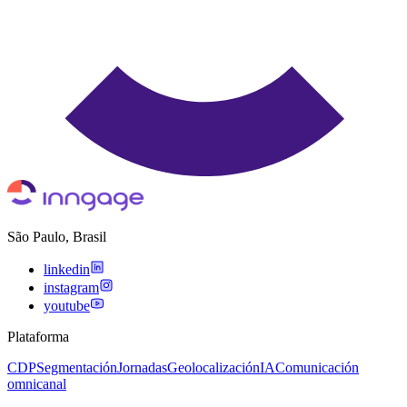
São Paulo, Brasil
linkedin
instagram
youtube
Plataforma
CDP
Segmentación
Jornadas
Geolocalización
IA
Comunicación
omnicanal