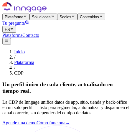
Plataforma
Soluciones
Socios
Contenidos
Tu pregunta
ES
Plataforma
Contacto
Inicio
/
Plataforma
/
CDP
Un perfil único de cada cliente, actualizado en
tiempo real.
La CDP de Inngage unifica datos de app, sitio, tienda y back-office
en un solo perfil — listo para segmentar, automatizar y disparar en el
canal correcto, sin depender del equipo de datos.
Agende una demo
Cómo funciona
→