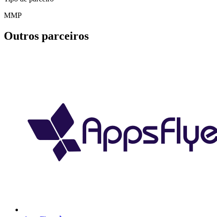
MMP
Outros parceiros