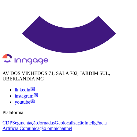
AV DOS VINHEDOS 71, SALA 702, JARDIM SUL,
UBERLANDIA MG
linkedin
instagram
youtube
Plataforma
CDP
Segmentação
Jornadas
Geolocalização
Inteligência
Artificial
Comunicação omnichannel