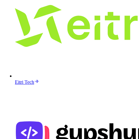
Eitri Tech