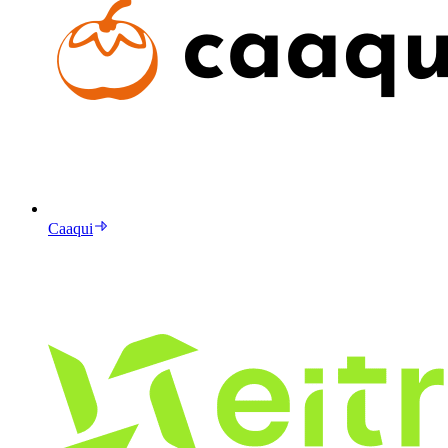
Caaqui