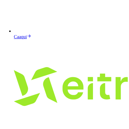
Caaqui