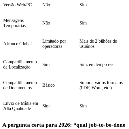
Versão Web/PC
Não
Sim
Mensagens
Não
Sim
Temporárias
Limitado por
Mais de 2 bilhões de
Alcance Global
operadoras
usuários
Compartilhamento
Sim
Sim, em tempo real
de Localização
Compartilhamento
Suporta vários formatos
Básico
de Documentos
(PDF, Word, etc.)
Envio de Mídia em
Sim
Sim
Alta Qualidade
A pergunta certa para 2026: “qual job-to-be-done