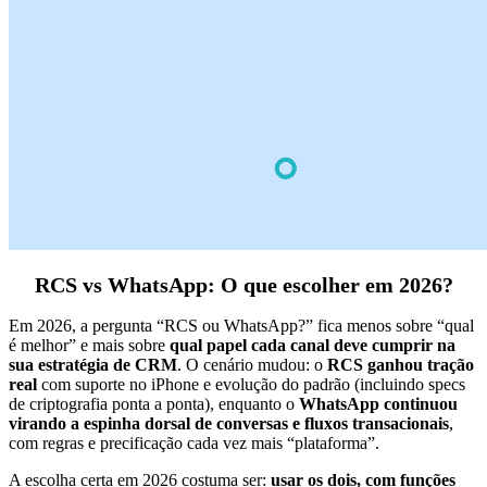
RCS vs WhatsApp: O que escolher em 2026?
Em 2026, a pergunta “RCS ou WhatsApp?” fica menos sobre “qual
é melhor” e mais sobre
qual papel cada canal deve cumprir na
sua estratégia de CRM
. O cenário mudou: o
RCS ganhou tração
real
com suporte no iPhone e evolução do padrão (incluindo specs
de criptografia ponta a ponta), enquanto o
WhatsApp continuou
virando a espinha dorsal de conversas e fluxos transacionais
,
com regras e precificação cada vez mais “plataforma”.
A escolha certa em 2026 costuma ser:
usar os dois, com funções