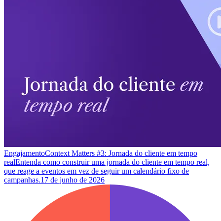
Engajamento
Context Matters #3: Jornada do cliente em tempo
real
Entenda como construir uma jornada do cliente em tempo real,
que reage a eventos em vez de seguir um calendário fixo de
campanhas.
17 de junho de 2026