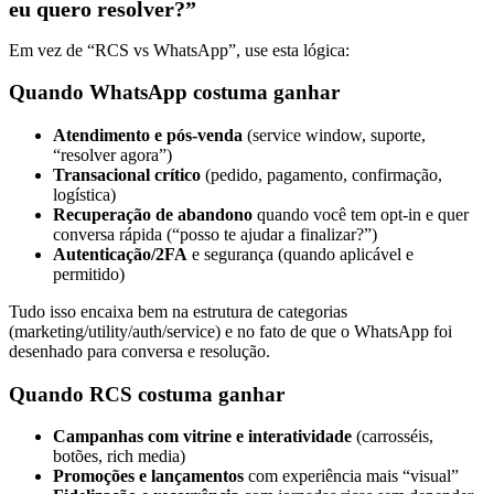
eu quero resolver?”
Em vez de “RCS vs WhatsApp”, use esta lógica:
Quando
WhatsApp
costuma ganhar
Atendimento e pós-venda
(service window, suporte,
“resolver agora”)
Transacional crítico
(pedido, pagamento, confirmação,
logística)
Recuperação de abandono
quando você tem opt-in e quer
conversa rápida (“posso te ajudar a finalizar?”)
Autenticação/2FA
e segurança (quando aplicável e
permitido)
Tudo isso encaixa bem na estrutura de categorias
(marketing/utility/auth/service) e no fato de que o WhatsApp foi
desenhado para conversa e resolução.
Quando
RCS
costuma ganhar
Campanhas com vitrine e interatividade
(carrosséis,
botões, rich media)
Promoções e lançamentos
com experiência mais “visual”