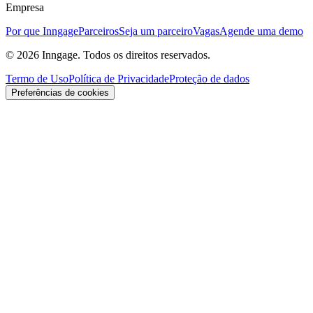
Empresa
Por que Inngage
Parceiros
Seja um parceiro
Vagas
Agende uma demo
© 2026 Inngage. Todos os direitos reservados.
Termo de Uso
Política de Privacidade
Proteção de dados
Preferências de cookies