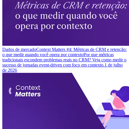
Dados de mercado
Context Matters #4: Métricas de CRM e retenção:
o que medir quando você opera por contexto
Por que métricas
tradicionais escondem problemas reais no CRM? Veja como medir o
sucesso de jornadas event-driven com foco em contexto.
1 de julho
de 2026