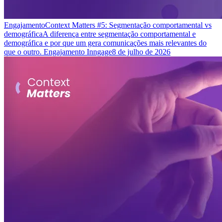
Engajamento
Context Matters #5: Segmentação comportamental vs
demográfica
A diferença entre segmentação comportamental e
demográfica e por que um gera comunicações mais relevantes do
que o outro. Engajamento Inngage
8 de julho de 2026