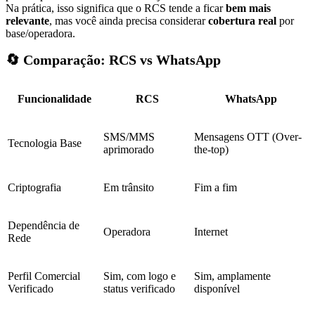
Na prática, isso significa que o RCS tende a ficar
bem mais
relevante
, mas você ainda precisa considerar
cobertura real
por
base/operadora.
🔄 Comparação: RCS vs WhatsApp
Funcionalidade
RCS
WhatsApp
SMS/MMS
Mensagens OTT (Over-
Tecnologia Base
aprimorado
the-top)
Criptografia
Em trânsito
Fim a fim
Dependência de
Operadora
Internet
Rede
Perfil Comercial
Sim, com logo e
Sim, amplamente
Verificado
status verificado
disponível