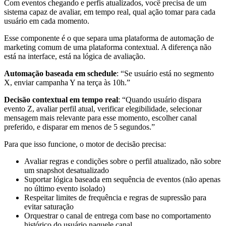
Com eventos chegando e perfis atualizados, você precisa de um
sistema capaz de avaliar, em tempo real, qual ação tomar para cada
usuário em cada momento.
Esse componente é o que separa uma plataforma de automação de
marketing comum de uma plataforma contextual. A diferença não
está na interface, está na lógica de avaliação.
Automação baseada em schedule
: “Se usuário está no segmento
X, enviar campanha Y na terça às 10h.”
Decisão contextual em tempo real
: “Quando usuário dispara
evento Z, avaliar perfil atual, verificar elegibilidade, selecionar
mensagem mais relevante para esse momento, escolher canal
preferido, e disparar em menos de 5 segundos.”
Para que isso funcione, o motor de decisão precisa:
Avaliar regras e condições sobre o perfil atualizado, não sobre
um snapshot desatualizado
Suportar lógica baseada em sequência de eventos (não apenas
no último evento isolado)
Respeitar limites de frequência e regras de supressão para
evitar saturação
Orquestrar o canal de entrega com base no comportamento
histórico do usuário naquele canal