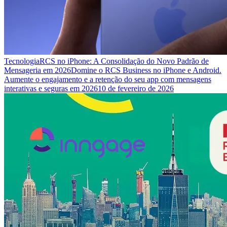
Tecnologia
RCS no iPhone: A Consolidação do Novo Padrão de
Mensageria em 2026
Domine o RCS Business no iPhone e Android.
Aumente o engajamento e a retenção do seu app com mensagens
interativas e seguras em 2026
10 de fevereiro de 2026