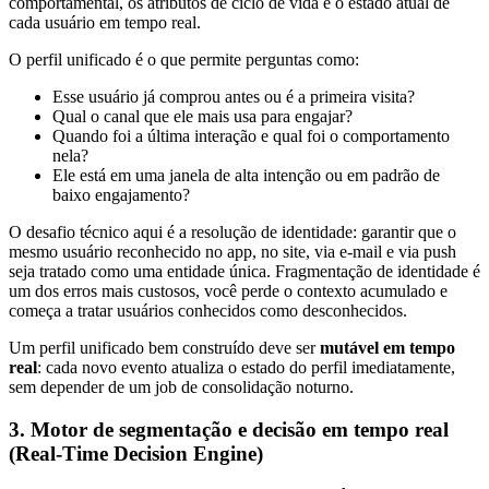
comportamental, os atributos de ciclo de vida e o estado atual de
cada usuário em tempo real.
O perfil unificado é o que permite perguntas como:
Esse usuário já comprou antes ou é a primeira visita?
Qual o canal que ele mais usa para engajar?
Quando foi a última interação e qual foi o comportamento
nela?
Ele está em uma janela de alta intenção ou em padrão de
baixo engajamento?
O desafio técnico aqui é a resolução de identidade: garantir que o
mesmo usuário reconhecido no app, no site, via e-mail e via push
seja tratado como uma entidade única. Fragmentação de identidade é
um dos erros mais custosos, você perde o contexto acumulado e
começa a tratar usuários conhecidos como desconhecidos.
Um perfil unificado bem construído deve ser
mutável em tempo
real
: cada novo evento atualiza o estado do perfil imediatamente,
sem depender de um job de consolidação noturno.
3. Motor de segmentação e decisão em tempo real
(Real-Time Decision Engine)