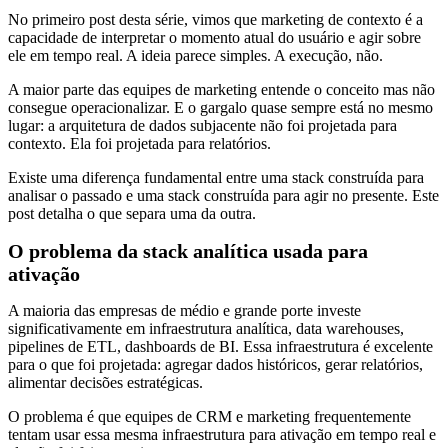
No primeiro post desta série, vimos que marketing de contexto é a
capacidade de interpretar o momento atual do usuário e agir sobre
ele em tempo real. A ideia parece simples. A execução, não.
A maior parte das equipes de marketing entende o conceito mas não
consegue operacionalizar. E o gargalo quase sempre está no mesmo
lugar: a arquitetura de dados subjacente não foi projetada para
contexto. Ela foi projetada para relatórios.
Existe uma diferença fundamental entre uma stack construída para
analisar o passado e uma stack construída para agir no presente. Este
post detalha o que separa uma da outra.
O problema da stack analítica usada para
ativação
A maioria das empresas de médio e grande porte investe
significativamente em infraestrutura analítica, data warehouses,
pipelines de ETL, dashboards de BI. Essa infraestrutura é excelente
para o que foi projetada: agregar dados históricos, gerar relatórios,
alimentar decisões estratégicas.
O problema é que equipes de CRM e marketing frequentemente
tentam usar essa mesma infraestrutura para ativação em tempo real e