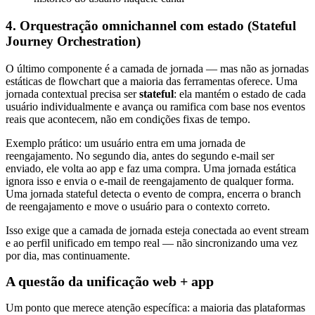
4. Orquestração omnichannel com estado (Stateful
Journey Orchestration)
O último componente é a camada de jornada — mas não as jornadas
estáticas de flowchart que a maioria das ferramentas oferece. Uma
jornada contextual precisa ser
stateful
: ela mantém o estado de cada
usuário individualmente e avança ou ramifica com base nos eventos
reais que acontecem, não em condições fixas de tempo.
Exemplo prático: um usuário entra em uma jornada de
reengajamento. No segundo dia, antes do segundo e-mail ser
enviado, ele volta ao app e faz uma compra. Uma jornada estática
ignora isso e envia o e-mail de reengajamento de qualquer forma.
Uma jornada stateful detecta o evento de compra, encerra o branch
de reengajamento e move o usuário para o contexto correto.
Isso exige que a camada de jornada esteja conectada ao event stream
e ao perfil unificado em tempo real — não sincronizando uma vez
por dia, mas continuamente.
A questão da unificação web + app
Um ponto que merece atenção específica: a maioria das plataformas