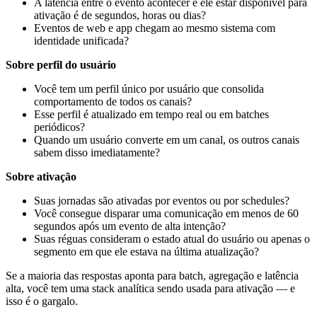
A latência entre o evento acontecer e ele estar disponível para
ativação é de segundos, horas ou dias?
Eventos de web e app chegam ao mesmo sistema com
identidade unificada?
Sobre perfil do usuário
Você tem um perfil único por usuário que consolida
comportamento de todos os canais?
Esse perfil é atualizado em tempo real ou em batches
periódicos?
Quando um usuário converte em um canal, os outros canais
sabem disso imediatamente?
Sobre ativação
Suas jornadas são ativadas por eventos ou por schedules?
Você consegue disparar uma comunicação em menos de 60
segundos após um evento de alta intenção?
Suas réguas consideram o estado atual do usuário ou apenas o
segmento em que ele estava na última atualização?
Se a maioria das respostas aponta para batch, agregação e latência
alta, você tem uma stack analítica sendo usada para ativação — e
isso é o gargalo.