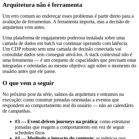
Arquitetura não é ferramenta
Um erro comum ao endereçar esses problemas é partir direto para a
avaliação de ferramentas. A ferramenta importa, mas a decisão de
arquitetura vem antes.
Uma plataforma de engajamento poderosa instalada sobre uma
camada de dados em batch vai continuar operando com latência.
Um CDP robusto sem uma camada de decisão conectada vai
consolidar dados sem conseguir ativá-los. A stack contextual não é
uma ferramenta — é um conjunto de capacidades que precisam estar
integradas e orientadas ao mesmo objetivo: agir sobre o momento do
usuário antes que ele passe.
O que vem a seguir
No próximo post da série, saímos da arquitetura e entramos na
execução: como construir jornadas orientadas a eventos que
respondem ao comportamento real do usuário — não ao calendário
de campanhas.
#3 — Event-driven journeys na prática
: como estruturar
jornadas que reagem a comportamento em vez de seguir
schedules fixos
#4 — Medindo o impacto do contexto
: as métricas que