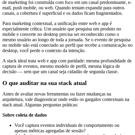
de marketing foi construída com foco em um canal predominante, e-
mail, push mobile, ou web. Quando tentam expandir para outros
canais, a cobertura é superficial e os dados ficam fragmentados.
Para marketing contextual, a unificação entre web e app é
especialmente crítica. Um usuário que pesquisa um produto no
mobile e converte no desktop precisa ser reconhecido como o
mesmo usuário ao longo de toda a jornada. Se o evento de pesquisa
no mobile não está conectado ao perfil que recebe a comunicação no
desktop, você perde o contexto da intenção.
A stack ideal trata web e app com paridade: mesma profundidade de
captura de eventos, mesmo modelo de perfil, mesma lógica de
decisão — sem que um canal seja cidadão de segunda classe.
O que auditar na sua stack atual
Antes de avaliar novas ferramentas ou fazer mudanças na
arquitetura, vale diagnosticar onde estão os gargalos contextuais na
stack atual. Algumas perguntas práticas:
Sobre coleta de dados
Você captura eventos individuais de comportamento ou
apenas métricas agregadas de sessão?