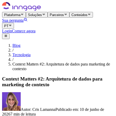
Plataforma
Soluções
Parceiros
Conteúdos
Sua pergunta
PT
Login
Comece agora
Blog
/
Tecnologia
/
Context Matters #2: Arquitetura de dados para marketing de
contexto
Context Matters #2: Arquitetura de dados para
marketing de contexto
Autor
:
Cris Lamanna
Publicado em
:
10 de junho de
2026
7 min de leitura