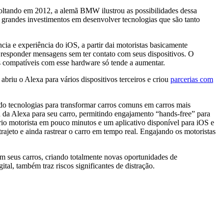
Voltando em 2012, a alemã BMW ilustrou as possibilidades dessa
randes investimentos em desenvolver tecnologias que são tanto
a e experiência do iOS, a partir dai motoristas basicamente
 responder mensagens sem ter contato com seus dispositivos. O
os compatíveis com esse hardware só tende a aumentar.
riu o Alexa para vários dispositivos terceiros e criou
parcerias com
do tecnologias para transformar carros comuns em carros mais
a da Alexa para seu carro, permitindo engajamento “hands-free” para
prio motorista em pouco minutos e um aplicativo disponível para iOS e
rajeto e ainda rastrear o carro em tempo real. Engajando os motoristas
m seus carros, criando totalmente novas oportunidades de
, também traz riscos significantes de distração.