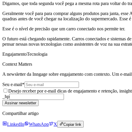
Digamos, que toda segunda você pega a mesma rota para voltar do tr
Geralmente você para para comprar alguns produtos para janta, esse
quadras antes de você chegar na localização do supermercado. Esse é 
Esse é o nível de precisão que um carro conectado nos permite ter.
O futuro está chegando rapidamente. Carros conectados e sistemas de 
pensar nessas novas tecnologias como assistentes de voz na sua estra
Engajamento
Tecnologia
Context Matters
A newsletter da Inngage sobre engajamento com contexto. Um e-mail
Seu e-mail
*
Desejo receber por e-mail dicas de engajamento e retenção, insight
_hp
Assinar newsletter
Compartilhar artigo
LinkedIn
WhatsApp
X
Copiar link