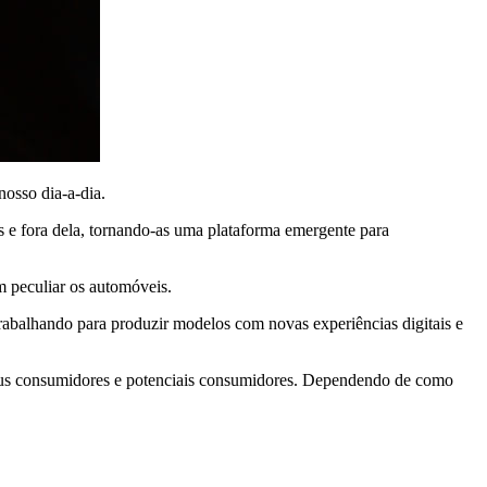
nosso dia-a-dia.
as e fora dela, tornando-as uma plataforma emergente para
m peculiar os automóveis.
rabalhando para produzir modelos com novas experiências digitais e
 seus consumidores e potenciais consumidores. Dependendo de como