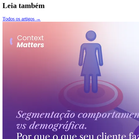
Leia também
Todos os artigos
→