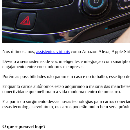
Nos últimos anos,
assistentes virtuais
como Amazon Alexa, Apple Siri e 
Devido a seus sistemas de voz inteligentes e integração com smartpho
engajamento entre consumidores e empresas.
Porém as possibilidades não param em casa e no trabalho, esse tipo d
Enquanto carros autónomos estão adquirindo a maioria das manchetes,
conectividade que melhoram a vida moderna dentro de um carro.
E a partir do surgimento dessas novas tecnologias para carros cone
essas tecnologias evoluírem, os carros poderão muito bem ser a próx
O que é possível hoje?