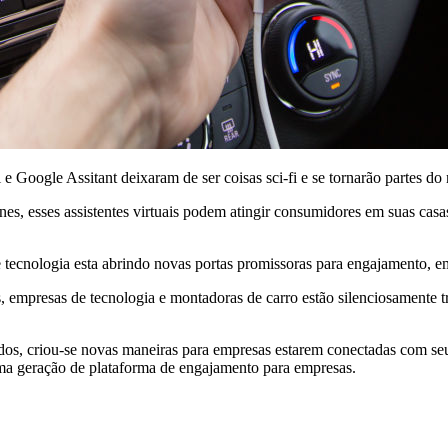
Google Assitant deixaram de ser coisas sci-fi e se tornarão partes do 
nes, esses assistentes virtuais podem atingir consumidores em suas cas
e tecnologia esta abrindo novas portas promissoras para engajamento, e
 empresas de tecnologia e montadoras de carro estão silenciosamente t
ctados, criou-se novas maneiras para empresas estarem conectadas com
ima geração de plataforma de engajamento para empresas.