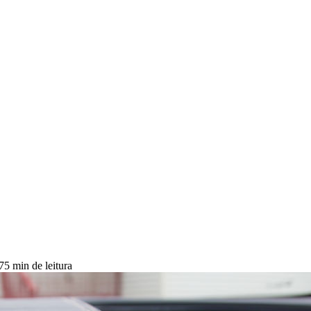
7
5 min de leitura