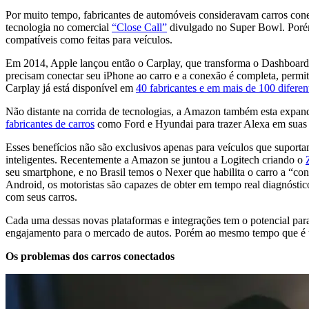
Por muito tempo, fabricantes de automóveis consideravam carros cone
tecnologia no comercial
“Close Call”
divulgado no Super Bowl. Porém
compatíveis como feitas para veículos.
Em 2014, Apple lançou então o Carplay, que transforma o Dashboard d
precisam conectar seu iPhone ao carro e a conexão é completa, permi
Carplay já está disponível em
40 fabricantes e em mais de 100 difere
Não distante na corrida de tecnologias, a Amazon também esta expandi
fabricantes de carros
como Ford e Hyundai para trazer Alexa em suas n
Esses benefícios não são exclusivos apenas para veículos que suport
inteligentes. Recentemente a Amazon se juntou a Logitech criando o
seu smartphone, e no Brasil temos o Nexer que habilita o carro a “co
Android, os motoristas são capazes de obter em tempo real diagnóstico
com seus carros.
Cada uma dessas novas plataformas e integrações tem o potencial par
engajamento para o mercado de autos. Porém ao mesmo tempo que é um
Os problemas dos carros conectados