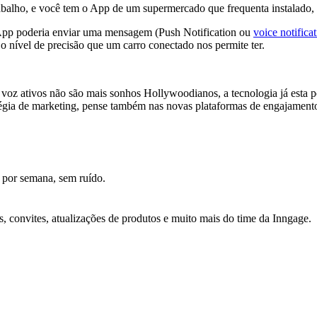
abalho, e você tem o App de um supermercado que frequenta instalado,
 App poderia enviar uma mensagem (Push Notification ou
voice notifica
o nível de precisão que um carro conectado nos permite ter.
voz ativos não são mais sonhos Hollywoodianos, a tecnologia já esta po
tégia de marketing, pense também nas novas plataformas de engajamento
 por semana, sem ruído.
s, convites, atualizações de produtos e muito mais do time da Inngage.