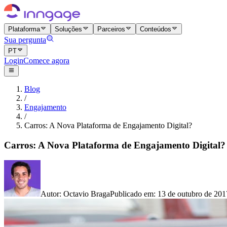
Plataforma
Soluções
Parceiros
Conteúdos
Sua pergunta
PT
Login
Comece agora
Blog
/
Engajamento
/
Carros: A Nova Plataforma de Engajamento Digital?
Carros: A Nova Plataforma de Engajamento Digital?
Autor
:
Octavio Braga
Publicado em
:
13 de outubro de 201