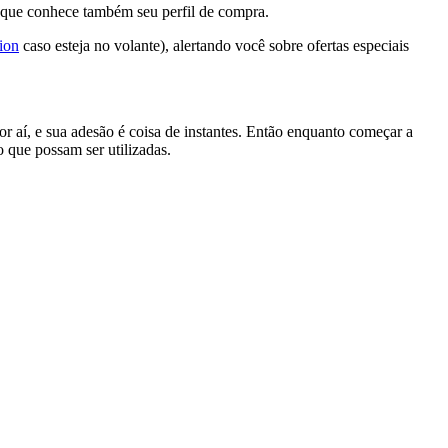
 que conhece também seu perfil de compra.
tion
caso esteja no volante), alertando você sobre ofertas especiais
r aí, e sua adesão é coisa de instantes. Então enquanto começar a
 que possam ser utilizadas.