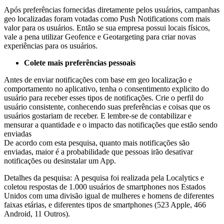
Após preferências fornecidas diretamente pelos usuários, campanhas
geo localizadas foram votadas como Push Notifications com mais
valor para os usuários. Então se sua empresa possui locais físicos,
vale a pena utilizar Geofence e Geotargeting para criar novas
experiências para os usuários.
Colete mais preferências pessoais
Antes de enviar notificações com base em geo localização e
comportamento no aplicativo, tenha o consentimento explicito do
usuário para receber esses tipos de notificações. Crie o perfil do
usuário consistente, conhecendo suas preferências e coisas que os
usuários gostariam de receber. E lembre-se de contabilizar e
mensurar a quantidade e o impacto das notificações que estão sendo
enviadas
De acordo com esta pesquisa, quanto mais notificações são
enviadas, maior é a probabilidade que pessoas irão desativar
notificações ou desinstalar um App.
Detalhes da pesquisa: A pesquisa foi realizada pela Localytics e
coletou respostas de 1.000 usuários de smartphones nos Estados
Unidos com uma divisão igual de mulheres e homens de diferentes
faixas etárias, e diferentes tipos de smartphones (523 Apple, 466
Android, 11 Outros).