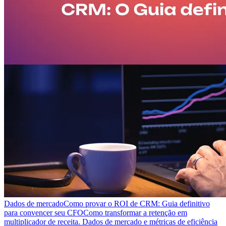
Dados de mercado
Como provar o ROI de CRM: Guia definitivo
para convencer seu CFO
Como transformar a retenção em
multiplicador de receita. Dados de mercado e métricas de eficiência