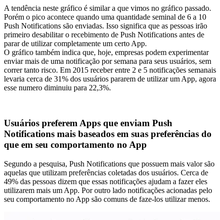
A tendência neste gráfico é similar a que vimos no gráfico passado.
Porém o pico acontece quando uma quantidade seminal de 6 a 10
Push Notifications são enviadas. Isso significa que as pessoas irão
primeiro desabilitar o recebimento de Push Notifications antes de
parar de utilizar completamente um certo App.
O gráfico também indica que, hoje, empresas podem experimentar
enviar mais de uma notificação por semana para seus usuários, sem
correr tanto risco. Em 2015 receber entre 2 e 5 notificações semanais
levaria cerca de 31% dos usuários pararem de utilizar um App, agora
esse numero diminuiu para 22,3%.
Usuários preferem Apps que enviam Push
Notifications mais baseados em suas preferências do
que em seu comportamento no App
Segundo a pesquisa, Push Notifications que possuem mais valor são
aquelas que utilizam preferências coletadas dos usuários. Cerca de
49% das pessoas dizem que essas notificações ajudam a fazer eles
utilizarem mais um App. Por outro lado notificações acionadas pelo
seu comportamento no App são comuns de faze-los utilizar menos.