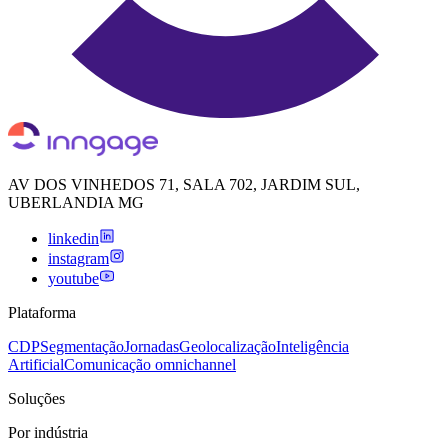
AV DOS VINHEDOS 71, SALA 702, JARDIM SUL,
UBERLANDIA MG
linkedin
instagram
youtube
Plataforma
CDP
Segmentação
Jornadas
Geolocalização
Inteligência
Artificial
Comunicação omnichannel
Soluções
Por indústria