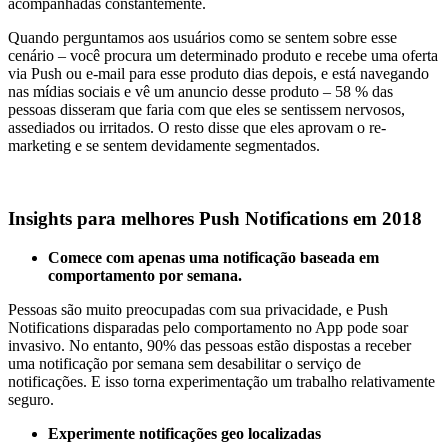
acompanhadas constantemente.
Quando perguntamos aos usuários como se sentem sobre esse
cenário – você procura um determinado produto e recebe uma oferta
via Push ou e-mail para esse produto dias depois, e está navegando
nas mídias sociais e vê um anuncio desse produto – 58 % das
pessoas disseram que faria com que eles se sentissem nervosos,
assediados ou irritados. O resto disse que eles aprovam o re-
marketing e se sentem devidamente segmentados.
Insights para melhores Push Notifications em 2018
Comece com apenas uma notificação baseada em
comportamento por semana.
Pessoas são muito preocupadas com sua privacidade, e Push
Notifications disparadas pelo comportamento no App pode soar
invasivo. No entanto, 90% das pessoas estão dispostas a receber
uma notificação por semana sem desabilitar o serviço de
notificações. E isso torna experimentação um trabalho relativamente
seguro.
Experimente notificações geo localizadas