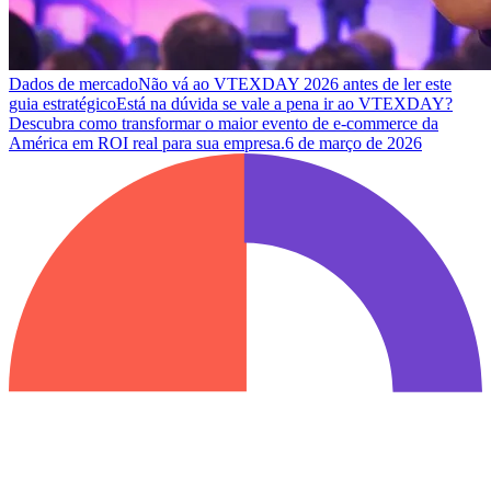
Dados de mercado
Não vá ao VTEXDAY 2026 antes de ler este
guia estratégico
Está na dúvida se vale a pena ir ao VTEXDAY?
Descubra como transformar o maior evento de e-commerce da
América em ROI real para sua empresa.
6 de março de 2026