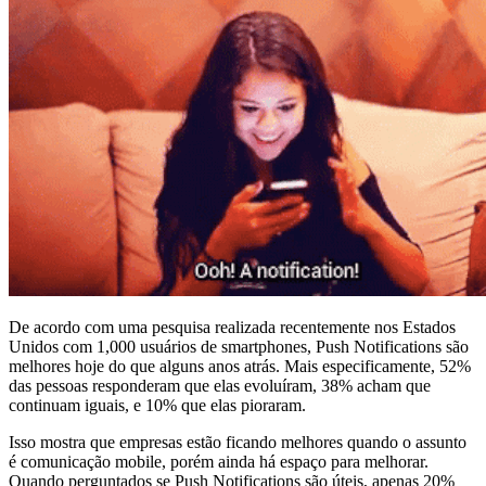
De acordo com uma pesquisa realizada recentemente nos Estados
Unidos com 1,000 usuários de smartphones, Push Notifications são
melhores hoje do que alguns anos atrás. Mais especificamente, 52%
das pessoas responderam que elas evoluíram, 38% acham que
continuam iguais, e 10% que elas pioraram.
Isso mostra que empresas estão ficando melhores quando o assunto
é comunicação mobile, porém ainda há espaço para melhorar.
Quando perguntados se Push Notifications são úteis, apenas 20%