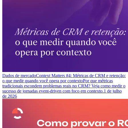
Dados de mercado
Context Matters #4: Métricas de CRM e retenção:
o que medir quando você opera por contexto
Por que métricas
tradicionais escondem problemas reais no CRM? Veja como medir o
sucesso de jornadas event-driven com foco em contexto.
1 de julho
de 2026