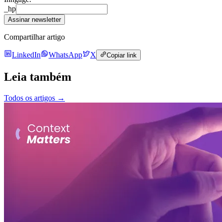
_hp
Assinar newsletter
Compartilhar artigo
LinkedIn
WhatsApp
X
Copiar link
Leia também
Todos os artigos
→