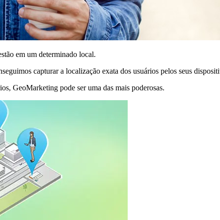
stão em um determinado local.
guimos capturar a localização exata dos usuários pelos seus disposit
rios, GeoMarketing pode ser uma das mais poderosas.