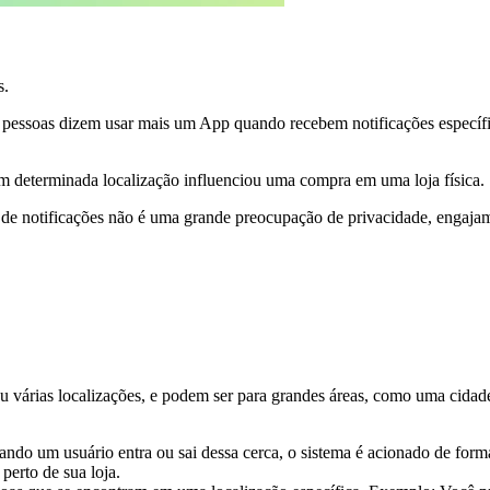
s.
 pessoas dizem usar mais um App quando recebem notificações específi
m determinada localização influenciou uma compra em uma loja física.
io de notificações não é uma grande preocupação de privacidade, engaj
u várias localizações, e podem ser para grandes áreas, como uma cidad
ando um usuário entra ou sai dessa cerca, o sistema é acionado de form
perto de sua loja.