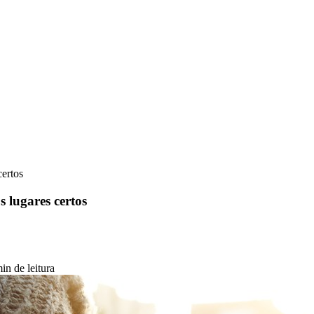
ertos
 lugares certos
in de leitura