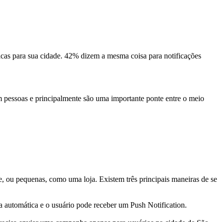
cas para sua cidade. 42% dizem a mesma coisa para notificações
am pessoas e principalmente são uma importante ponte entre o meio
e, ou pequenas, como uma loja. Existem três principais maneiras de se
a automática e o usuário pode receber um Push Notification.