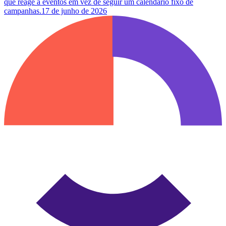
que reage a eventos em vez de seguir um calendário fixo de
campanhas.
17 de junho de 2026