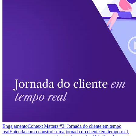
Engajamento
Context Matters #3: Jornada do cliente em tempo
real
Entenda como construir uma jornada do cliente em tempo real,