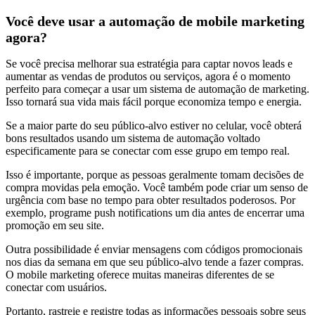
Você deve usar a automação de mobile marketing
agora?
Se você precisa melhorar sua estratégia para captar novos leads e
aumentar as vendas de produtos ou serviços, agora é o momento
perfeito para começar a usar um sistema de automação de marketing.
Isso tornará sua vida mais fácil porque economiza tempo e energia.
Se a maior parte do seu público-alvo estiver no celular, você obterá
bons resultados usando um sistema de automação voltado
especificamente para se conectar com esse grupo em tempo real.
Isso é importante, porque as pessoas geralmente tomam decisões de
compra movidas pela emoção. Você também pode criar um senso de
urgência com base no tempo para obter resultados poderosos. Por
exemplo, programe push notifications um dia antes de encerrar uma
promoção em seu site.
Outra possibilidade é enviar mensagens com códigos promocionais
nos dias da semana em que seu público-alvo tende a fazer compras.
O mobile marketing oferece muitas maneiras diferentes de se
conectar com usuários.
Portanto, rastreie e registre todas as informações pessoais sobre seus