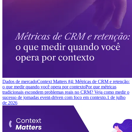
Dados de mercado
Context Matters #4: Métricas de CRM e retenção:
o que medir quando você opera por contexto
Por que métricas
tradicionais escondem problemas reais no CRM? Veja como medir o
sucesso de jornadas event-driven com foco em contexto.
1 de julho
de 2026