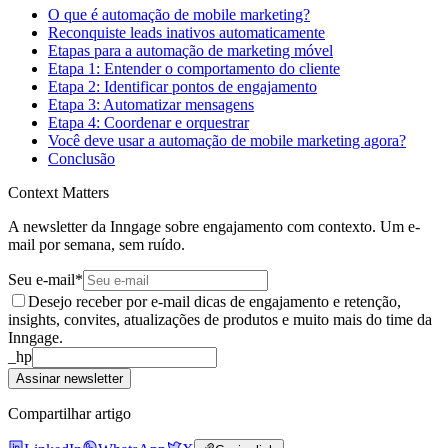
O que é automação de mobile marketing?
Reconquiste leads inativos automaticamente
Etapas para a automação de marketing móvel
Etapa 1: Entender o comportamento do cliente
Etapa 2: Identificar pontos de engajamento
Etapa 3: Automatizar mensagens
Etapa 4: Coordenar e orquestrar
Você deve usar a automação de mobile marketing agora?
Conclusão
Context Matters
A newsletter da Inngage sobre engajamento com contexto. Um e-
mail por semana, sem ruído.
Seu e-mail
*
Desejo receber por e-mail dicas de engajamento e retenção,
insights, convites, atualizações de produtos e muito mais do time da
Inngage.
_hp
Assinar newsletter
Compartilhar artigo