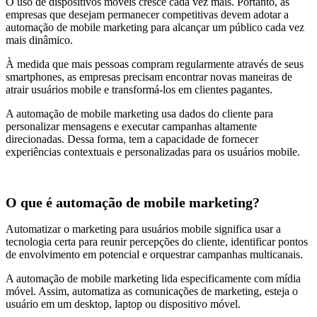
O uso de dispositivos móveis cresce cada vez mais. Portanto, as
empresas que desejam permanecer competitivas devem adotar a
automação de mobile marketing para alcançar um público cada vez
mais dinâmico.
À medida que mais pessoas compram regularmente através de seus
smartphones, as empresas precisam encontrar novas maneiras de
atrair usuários mobile e transformá-los em clientes pagantes.
A automação de mobile marketing usa dados do cliente para
personalizar mensagens e executar campanhas altamente
direcionadas. Dessa forma, tem a capacidade de fornecer
experiências contextuais e personalizadas para os usuários mobile.
O que é automação de mobile marketing?
Automatizar o marketing para usuários mobile significa usar a
tecnologia certa para reunir percepções do cliente, identificar pontos
de envolvimento em potencial e orquestrar campanhas multicanais.
A automação de mobile marketing lida especificamente com mídia
móvel. Assim, automatiza as comunicações de marketing, esteja o
usuário em um desktop, laptop ou dispositivo móvel.