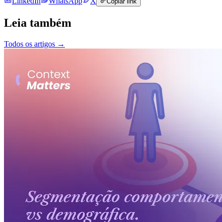
LinkedIn
WhatsApp
X
Copiar link
Leia também
Todos os artigos
→