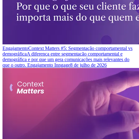
Engajamento
Context Matters #5: Segmentação comportamental vs
demográfica
A diferença entre segmentação comportamental e
demográfica e por que um gera comunicações mais relevantes do
que o outro. Engajamento Inngage
8 de julho de 2026