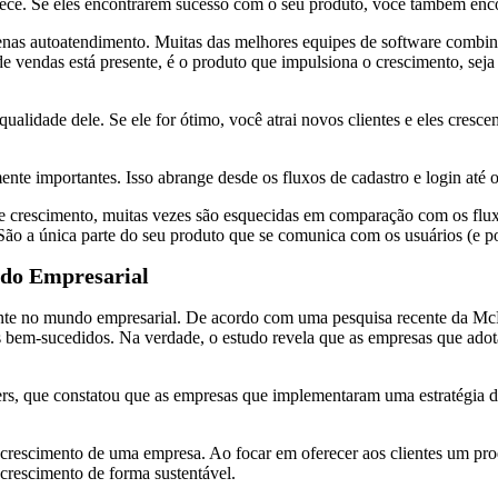
erece. Se eles encontrarem sucesso com o seu produto, você também enc
 apenas autoatendimento. Muitas das melhores equipes de software com
e vendas está presente, é o produto que impulsiona o crescimento, seja
alidade dele. Se ele for ótimo, você atrai novos clientes e eles cres
nte importantes. Isso abrange desde os fluxos de cadastro e login até 
 e crescimento, muitas vezes são esquecidas em comparação com os fluxo
o a única parte do seu produto que se comunica com os usuários (e pot
ndo Empresarial
nte no mundo empresarial. De acordo com uma pesquisa recente da M
dos bem-sucedidos. Na verdade, o estudo revela que as empresas que a
ers, que constatou que as empresas que implementaram uma estratégia
 crescimento de uma empresa. Ao focar em oferecer aos clientes um prod
u crescimento de forma sustentável.