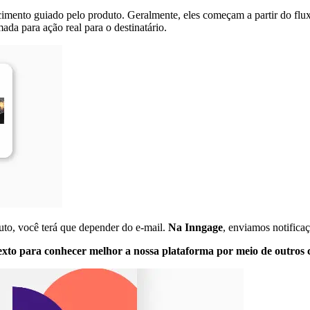
imento guiado pelo produto. Geralmente, eles começam a partir do flux
da para ação real para o destinatário.
uto, você terá que depender do e-mail.
Na Inngage
, enviamos notifica
xto para conhecer melhor a nossa plataforma por meio de outros 