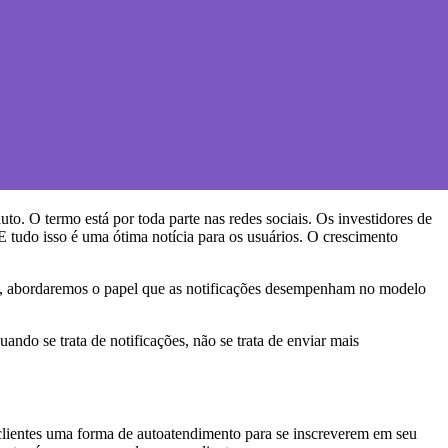
. O termo está por toda parte nas redes sociais. Os investidores de
E tudo isso é uma ótima notícia para os usuários. O crescimento
o, abordaremos o papel que as notificações desempenham no modelo
uando se trata de notificações, não se trata de enviar mais
clientes uma forma de autoatendimento para se inscreverem em seu