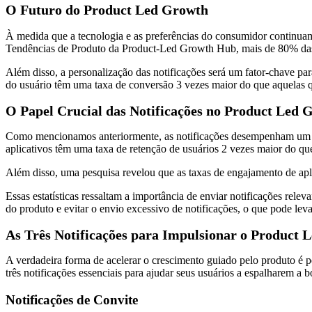
O Futuro do Product Led Growth
À medida que a tecnologia e as preferências do consumidor continuam
Tendências de Produto da Product-Led Growth Hub, mais de 80% das
Além disso, a personalização das notificações será um fator-chave p
do usuário têm uma taxa de conversão 3 vezes maior do que aquelas 
O Papel Crucial das Notificações no Product Led 
Como mencionamos anteriormente, as notificações desempenham um pa
aplicativos têm uma taxa de retenção de usuários 2 vezes maior do q
Além disso, uma pesquisa revelou que as taxas de engajamento de ap
Essas estatísticas ressaltam a importância de enviar notificações rele
do produto e evitar o envio excessivo de notificações, o que pode lev
As Três Notificações para Impulsionar o Product 
A verdadeira forma de acelerar o crescimento guiado pelo produto é 
três notificações essenciais para ajudar seus usuários a espalharem a 
Notificações de Convite