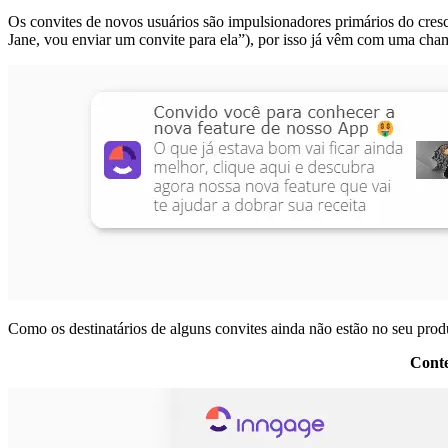
Os convites de novos usuários são impulsionadores primários do cresc
Jane, vou enviar um convite para ela”), por isso já vêm com uma chama
Como os destinatários de alguns convites ainda não estão no seu prod
Conte