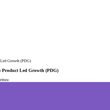
ct Led Growth (PDG)
r o Product Led Growth (PDG)
eitura