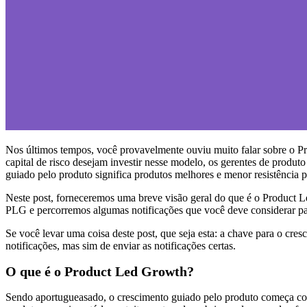
Nos últimos tempos, você provavelmente ouviu muito falar sobre o Pr
capital de risco desejam investir nesse modelo, os gerentes de produt
guiado pelo produto significa produtos melhores e menor resistência p
Neste post, forneceremos uma breve visão geral do que é o Product
PLG e percorremos algumas notificações que você deve considerar pa
Se você levar uma coisa deste post, que seja esta: a chave para o cresc
notificações, mas sim de enviar as notificações certas.
O que é o Product Led Growth?
Sendo aportugueasado, o crescimento guiado pelo produto começa com