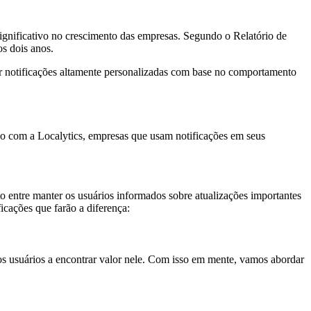
ignificativo no crescimento das empresas. Segundo o Relatório de
s dois anos.
ar notificações altamente personalizadas com base no comportamento
 com a Localytics, empresas que usam notificações em seus
rto entre manter os usuários informados sobre atualizações importantes
icações que farão a diferença:
os usuários a encontrar valor nele. Com isso em mente, vamos abordar