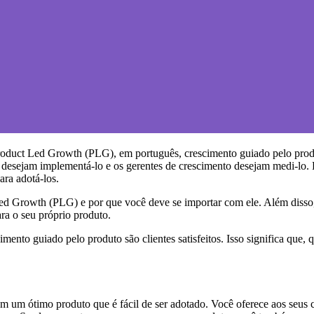
oduct Led Growth (PLG), em português, crescimento guiado pelo produto
o desejam implementá-lo e os gerentes de crescimento desejam medi-lo. 
ara adotá-los.
 Led Growth (PLG) e por que você deve se importar com ele. Além diss
ra o seu próprio produto.
imento guiado pelo produto são clientes satisfeitos. Isso significa que, q
 um ótimo produto que é fácil de ser adotado. Você oferece aos seus 