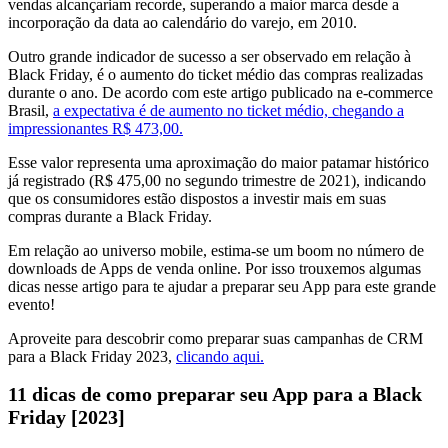
vendas alcançariam recorde, superando a maior marca desde a
incorporação da data ao calendário do varejo, em 2010.
Outro grande indicador de sucesso a ser observado em relação à
Black Friday, é o aumento do ticket médio das compras realizadas
durante o ano. De acordo com este artigo publicado na e-commerce
Brasil,
a expectativa é de aumento no ticket médio, chegando a
impressionantes R$ 473,00.
Esse valor representa uma aproximação do maior patamar histórico
já registrado (R$ 475,00 no segundo trimestre de 2021), indicando
que os consumidores estão dispostos a investir mais em suas
compras durante a Black Friday.
Em relação ao universo mobile, estima-se um boom no número de
downloads de Apps de venda online. Por isso trouxemos algumas
dicas nesse artigo para te ajudar a preparar seu App para este grande
evento!
Aproveite para descobrir como preparar suas campanhas de CRM
para a Black Friday 2023,
clicando aqui.
11 dicas de como preparar seu App para a Black
Friday [2023]