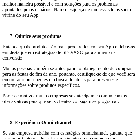
melhor maneira possível e com soluções para os problemas
apontados pelos usuários. Não se esqueça de que essas lojas são a
vitrine do seu App.
Otimize seus produtos
Entenda quais produtos são mais procurados em seu App e deixe-os
em destaque em estratégias de SEO/ASO para aumentar a
conversão.
Muitas pessoas também se antecipam no planejamento de compras
para as festas de fim de ano, portanto, certifique-se de que você será
encontrado por clientes em busca de ideias para presentes e
informações sobre produtos específicos.
Por esse motivo, muitas empresas se antecipam e comunicam as
ofertas ativas para que seus clientes consigam se programar.
Experiência Omni-channel
Se sua empresa trabalha com estratégias omnichannel, garanta que
as ofertas tanto nas lojas físicas, quanto no e-commerce/m-