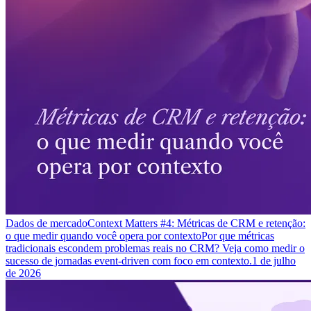
Dados de mercado
Context Matters #4: Métricas de CRM e retenção:
o que medir quando você opera por contexto
Por que métricas
tradicionais escondem problemas reais no CRM? Veja como medir o
sucesso de jornadas event-driven com foco em contexto.
1 de julho
de 2026