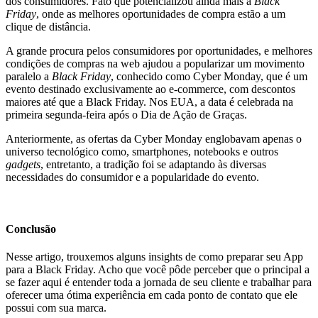
dos consumidores. Fato que potencializou ainda mais a
Black
Friday
, onde as melhores oportunidades de compra estão a um
clique de distância.
A grande procura pelos consumidores por oportunidades, e melhores
condições de compras na web ajudou a popularizar um movimento
paralelo a
Black Friday
, conhecido como Cyber Monday, que é um
evento destinado exclusivamente ao e-commerce, com descontos
maiores até que a Black Friday. Nos EUA, a data é celebrada na
primeira segunda-feira após o Dia de Ação de Graças.
Anteriormente, as ofertas da Cyber Monday englobavam apenas o
universo tecnológico como, smartphones, notebooks e outros
gadgets
, entretanto, a tradição foi se adaptando às diversas
necessidades do consumidor e a popularidade do evento.
Conclusão
Nesse artigo, trouxemos alguns insights de como preparar seu App
para a Black Friday. Acho que você pôde perceber que o principal a
se fazer aqui é entender toda a jornada de seu cliente e trabalhar para
oferecer uma ótima experiência em cada ponto de contato que ele
possui com sua marca.