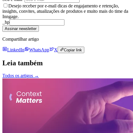
Desejo receber por e-mail dicas de engajamento e retenção,
insights, convites, atualizações de produtos e muito mais do time da
Inngage.
_hp
Assinar newsletter
Compartilhar artigo
LinkedIn
WhatsApp
X
Copiar link
Leia também
Todos os artigos
→