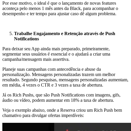
Por esse motivo, o ideal é que o lançamento de novas features
aconteça pelo menos 1 mês antes da Black, para acompanhar o
desempenho e ter tempo para ajustar caso dê algum problema.
Trabalhe Engajamento e Retenção através de Push
Notifications
Para deixar seu App ainda mais preparado, primeiramente,
segmentar seus usuários é essencial e o ajudará a criar uma
campanha/mensagem mais assertiva.
Planeje suas campanhas com antecedência e abuse da
personalização. Mensagens personalizadas trazem um melhor
resultado. Segundo pesquisas, mensagens personalizadas aumentam,
em média, 4 vezes o CTR e 3 vezes a taxa de abertura.
Já os Rich Pushs, que são Push Notifications com imagens, gifs,
áudio ou vídeo, podem aumentar em 18% a taxa de abertura.
Veja o exemplo abaixo, onde a Reserva criou um Rich Push bem
chamativo para divulgar ofertas imperdíveis: