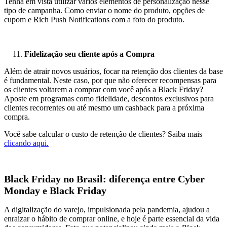
Tenha em vista utilizar vários elementos de personalização nesse
tipo de campanha. Como enviar o nome do produto, opções de
cupom e Rich Push Notifications com a foto do produto.
Fidelização seu cliente após a Compra
Além de atrair novos usuários, focar na retenção dos clientes da base
é fundamental. Neste caso, por que não oferecer recompensas para
os clientes voltarem a comprar com você após a Black Friday?
Aposte em programas como fidelidade, descontos exclusivos para
clientes recorrentes ou até mesmo um cashback para a próxima
compra.
Você sabe calcular o custo de retenção de clientes? Saiba mais
clicando aqui.
Black Friday no Brasil: diferença entre Cyber
Monday e Black Friday
A digitalização do varejo, impulsionada pela pandemia, ajudou a
enraizar o hábito de comprar online, e hoje é parte essencial da vida