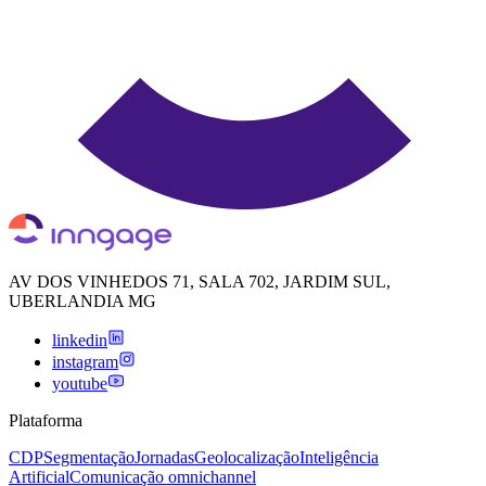
AV DOS VINHEDOS 71, SALA 702, JARDIM SUL,
UBERLANDIA MG
linkedin
instagram
youtube
Plataforma
CDP
Segmentação
Jornadas
Geolocalização
Inteligência
Artificial
Comunicação omnichannel