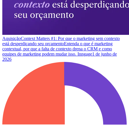
Aquisição
Context Matters #1: Por que o marketing sem contexto
está desperdiçando seu orçamento
Entenda o que é marketing
contextual, por que a falta de contexto drena o CRM e como
equipes de marketing podem mudar isso. Inngage
1 de junho de
2026