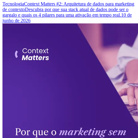
Tecnologia
Context Matters #2: Arquitetura de dados para marketing
de contexto
Descubra por que sua stack atual de dados pode ser o
gargalo e quais os 4 pilares para uma ativação em tempo real.
10 de
junho de 2026