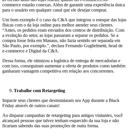
commerce estarão conexas. Além de garantir uma experiência única
para o usuário em qualquer canal que ele desejar comprar.
Um bom exemplo é o caso da C&A que integrou o estoque das lojas
físicas com o da loja online para melhor atender seus clientes.
“Antes, os pedidos eram enviados dos centros de distribuição. Com
a evolução do setor, as lojas passaram a separar os pedidos. Se a
compra fosse feita em Manaus, não fazia sentido ser separada em
São Paulo, por exemplo.”, declara Fernando Guglielmetti, head de
e-commerce e Digital da C&A.
Dessa forma, ele otimizou a logística de entrega de mercadorias e
com isso, conseguiram aumentar a oferta de produtos como também
ganharam vantagem competitiva em relação aos concorrentes.
Trabalhe com Retargeting
Impacte seus clientes que desinstalaram seu App durante a Black
Friday através de outros canais!
Ao disparar campanhas de retargeting para antigos visitantes, você
alcançará pessoas que talvez tenham esquecido da sua loja e não
ficariam sabendo das suas promoções de outra forma.