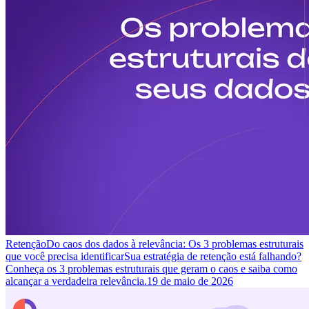
Retenção
Do caos dos dados à relevância: Os 3 problemas estruturais
que você precisa identificar
Sua estratégia de retenção está falhando?
Conheça os 3 problemas estruturais que geram o caos e saiba como
alcançar a verdadeira relevância.
19 de maio de 2026