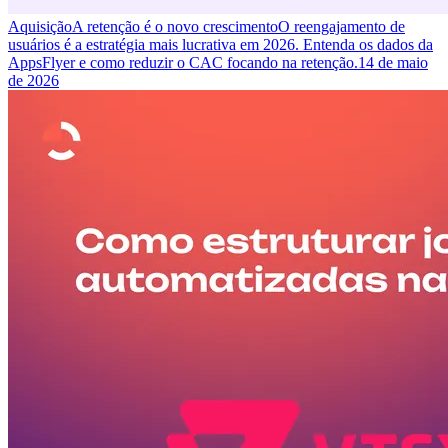
Aquisição
A retenção é o novo crescimento
O reengajamento de
usuários é a estratégia mais lucrativa em 2026. Entenda os dados da
AppsFlyer e como reduzir o CAC focando na retenção.
14 de maio
de 2026