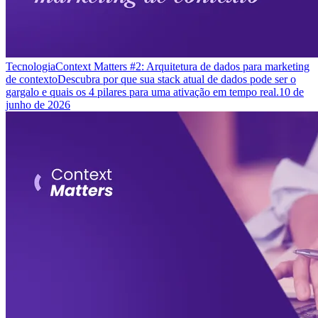
Tecnologia
Context Matters #2: Arquitetura de dados para marketing
de contexto
Descubra por que sua stack atual de dados pode ser o
gargalo e quais os 4 pilares para uma ativação em tempo real.
10 de
junho de 2026