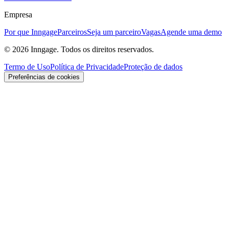
Empresa
Por que Inngage
Parceiros
Seja um parceiro
Vagas
Agende uma demo
© 2026 Inngage. Todos os direitos reservados.
Termo de Uso
Política de Privacidade
Proteção de dados
Preferências de cookies