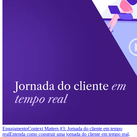
Engajamento
Context Matters #3: Jornada do cliente em tempo
real
Entenda como construir uma jornada do cliente em tempo real,