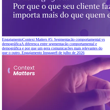
Engajamento
Context Matters #5: Segmentação comportamental vs
demográfica
A diferença entre segmentação comportamental e
demográfica e por que um gera comunicações mais relevantes do
que o outro. Engajamento Inngage
8 de julho de 2026