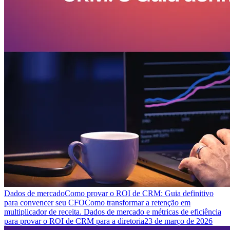
Dados de mercado
Como provar o ROI de CRM: Guia definitivo
para convencer seu CFO
Como transformar a retenção em
multiplicador de receita. Dados de mercado e métricas de eficiência
para provar o ROI de CRM para a diretoria
23 de março de 2026