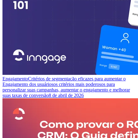
Engajamento
Critérios de segmentação eficazes para aumentar o
Engajamento dos usuários
os critérios mais poderosos para
personalizar suas campanhas, aumentar o engajamento e melhorar
suas taxas de conversão
8 de abril de 2026