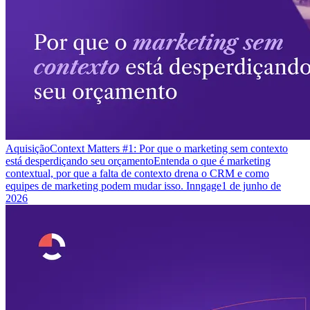
Aquisição
Context Matters #1: Por que o marketing sem contexto
está desperdiçando seu orçamento
Entenda o que é marketing
contextual, por que a falta de contexto drena o CRM e como
equipes de marketing podem mudar isso. Inngage
1 de junho de
2026