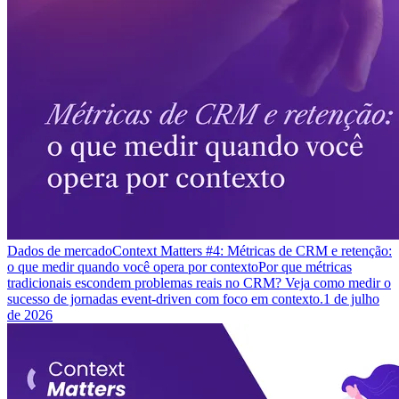
Dados de mercado
Context Matters #4: Métricas de CRM e retenção:
o que medir quando você opera por contexto
Por que métricas
tradicionais escondem problemas reais no CRM? Veja como medir o
sucesso de jornadas event-driven com foco em contexto.
1 de julho
de 2026