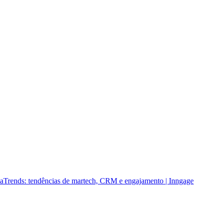
a
Trends: tendências de martech, CRM e engajamento | Inngage