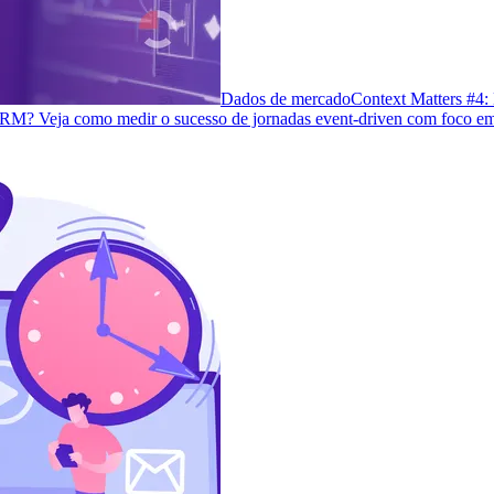
Dados de mercado
Context Matters #4:
 CRM? Veja como medir o sucesso de jornadas event-driven com foco em