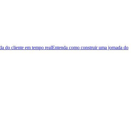
da do cliente em tempo real
Entenda como construir uma jornada do