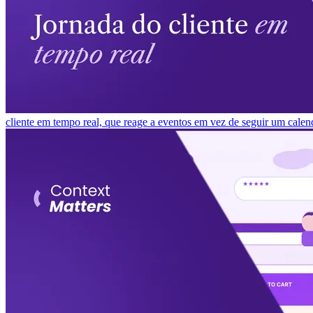
cliente em tempo real, que reage a eventos em vez de seguir um calen