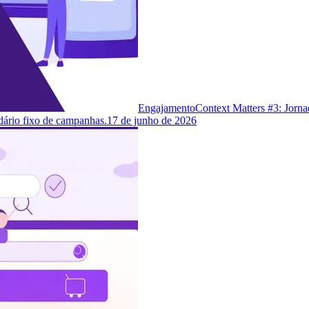
Engajamento
Context Matters #3: Jorna
dário fixo de campanhas.
17 de junho de 2026