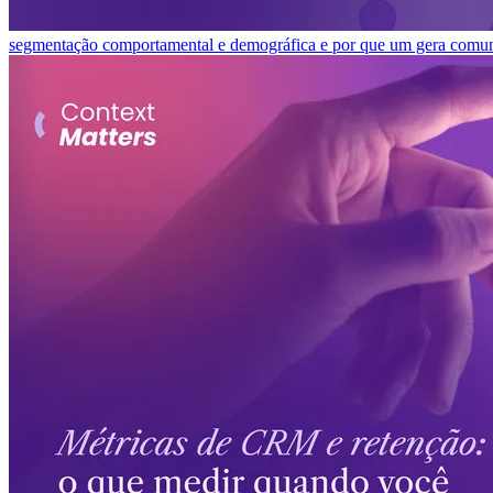
segmentação comportamental e demográfica e por que um gera comuni