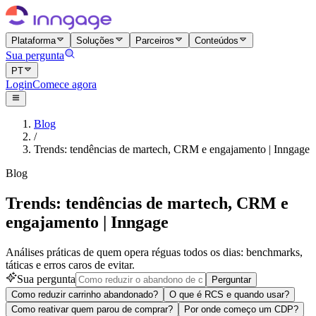
Plataforma
Soluções
Parceiros
Conteúdos
Sua pergunta
PT
Login
Comece agora
Blog
/
Trends: tendências de martech, CRM e engajamento | Inngage
Blog
Trends: tendências de martech, CRM e
engajamento | Inngage
Análises práticas de quem opera réguas todos os dias: benchmarks,
táticas e erros caros de evitar.
Sua pergunta
Perguntar
Como reduzir carrinho abandonado?
O que é RCS e quando usar?
Como reativar quem parou de comprar?
Por onde começo um CDP?