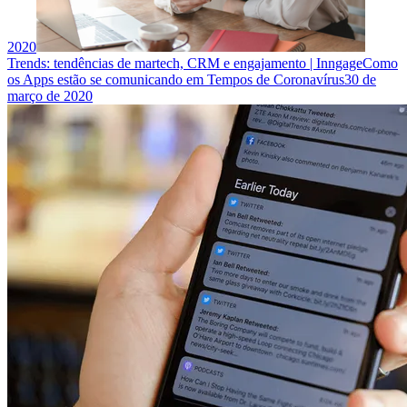
2020
Trends: tendências de martech, CRM e engajamento | Inngage
Como
os Apps estão se comunicando em Tempos de Coronavírus
30 de
março de 2020