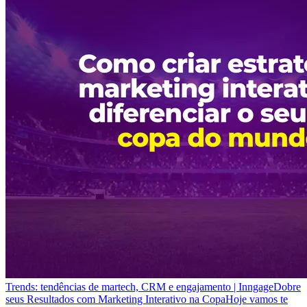
Trends: tendências de martech, CRM e engajamento | Inngage
Dobre
seus Resultados com Marketing Interativo na Copa
Hoje vamos te