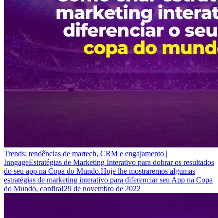
Trends: tendências de martech, CRM e engajamento |
Inngage
Estratégias de Marketing Interativo para dobrar os resultados
do seu app na Copa do Mundo.
Hoje lhe mostraremos algumas
estratégias de marketing interativo para diferenciar seu App na Copa
do Mundo, confira!
29 de novembro de 2022