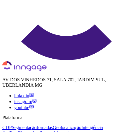
AV DOS VINHEDOS 71, SALA 702, JARDIM SUL,
UBERLANDIA MG
linkedin
instagram
youtube
Plataforma
CDP
Segmentação
Jornadas
Geolocalização
Inteligência