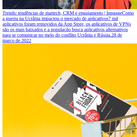
Trends: tendências de martech, CRM e engajamento | Inngage
Como
a guerra na Ucrânia impactou o mercado de aplicativos
7 mil
aplicativos foram removidos da App Store, os aplicativos de VPNs
são os mais baixados e a população busca aplicativos alternativos
para se comunicar no meio do conflito Ucrânia e Rússia.
28 de
março de 2022