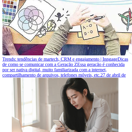
Trends: tendências de martech, CRM e engajamento | Inngage
Dicas
de como se comunicar com a Geração Z
Essa geração é conhecida
por ser nativa digital, muito familiarizada com a internet,
compartilhamento de arquivos, telefones móveis, etc.
27 de abril de