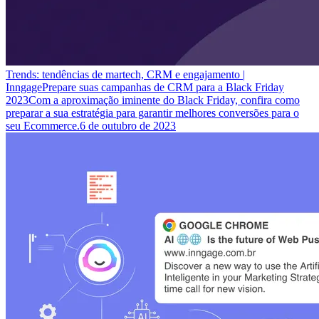
Trends: tendências de martech, CRM e engajamento |
Inngage
Prepare suas campanhas de CRM para a Black Friday
2023
Com a aproximação iminente do Black Friday, confira como
preparar a sua estratégia para garantir melhores conversões para o
seu Ecommerce.
6 de outubro de 2023