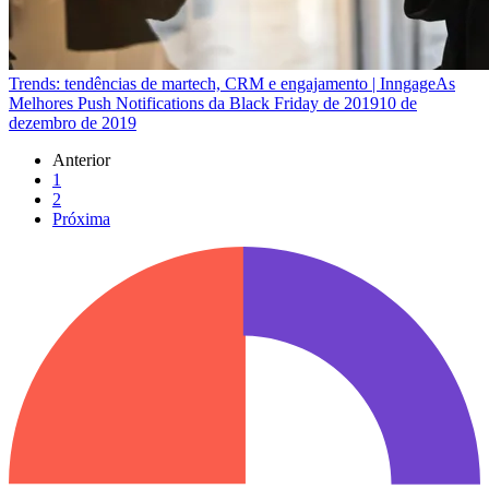
Trends: tendências de martech, CRM e engajamento | Inngage
As
Melhores Push Notifications da Black Friday de 2019
10 de
dezembro de 2019
Anterior
1
2
Próxima