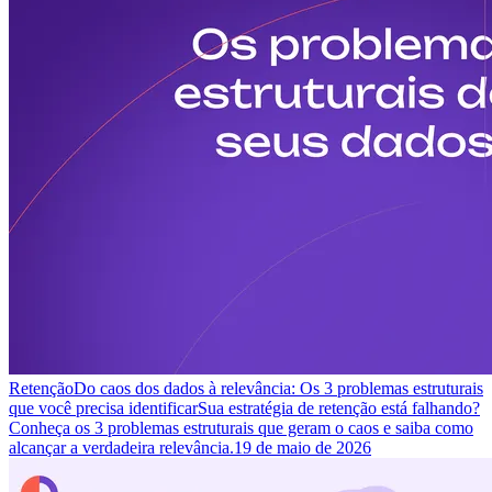
Retenção
Do caos dos dados à relevância: Os 3 problemas estruturais
que você precisa identificar
Sua estratégia de retenção está falhando?
Conheça os 3 problemas estruturais que geram o caos e saiba como
alcançar a verdadeira relevância.
19 de maio de 2026