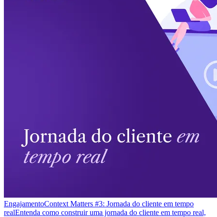
Engajamento
Context Matters #3: Jornada do cliente em tempo
real
Entenda como construir uma jornada do cliente em tempo real,