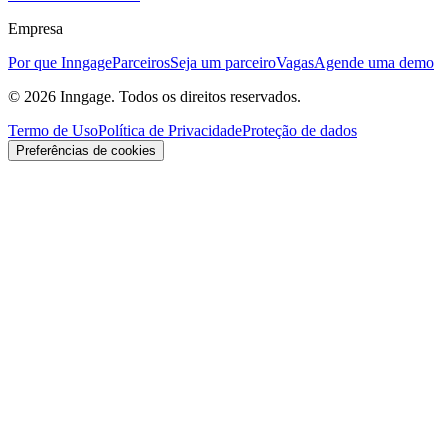
Empresa
Por que Inngage
Parceiros
Seja um parceiro
Vagas
Agende uma demo
© 2026 Inngage. Todos os direitos reservados.
Termo de Uso
Política de Privacidade
Proteção de dados
Preferências de cookies