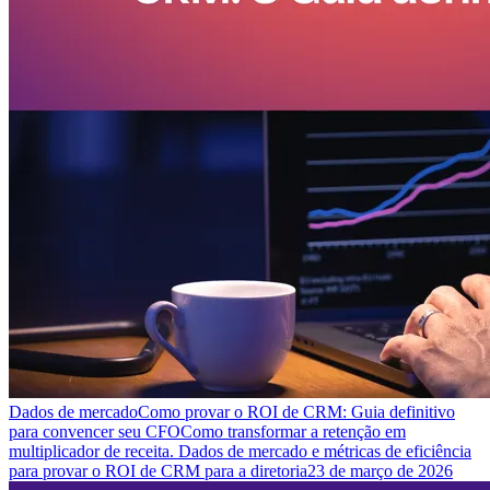
Dados de mercado
Como provar o ROI de CRM: Guia definitivo
para convencer seu CFO
Como transformar a retenção em
multiplicador de receita. Dados de mercado e métricas de eficiência
para provar o ROI de CRM para a diretoria
23 de março de 2026