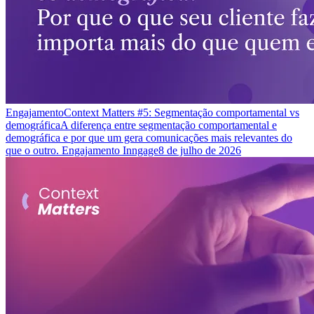
Engajamento
Context Matters #5: Segmentação comportamental vs
demográfica
A diferença entre segmentação comportamental e
demográfica e por que um gera comunicações mais relevantes do
que o outro. Engajamento Inngage
8 de julho de 2026