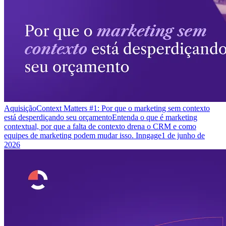
Aquisição
Context Matters #1: Por que o marketing sem contexto
está desperdiçando seu orçamento
Entenda o que é marketing
contextual, por que a falta de contexto drena o CRM e como
equipes de marketing podem mudar isso. Inngage
1 de junho de
2026