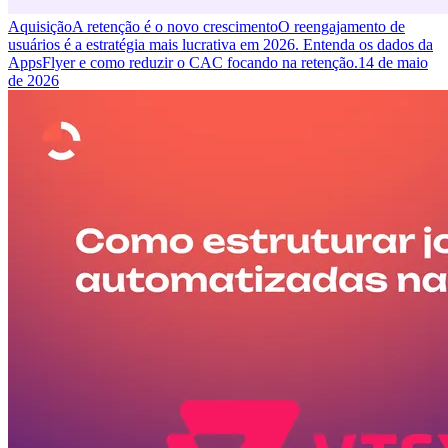
Aquisição
A retenção é o novo crescimento
O reengajamento de
usuários é a estratégia mais lucrativa em 2026. Entenda os dados da
AppsFlyer e como reduzir o CAC focando na retenção.
14 de maio
de 2026