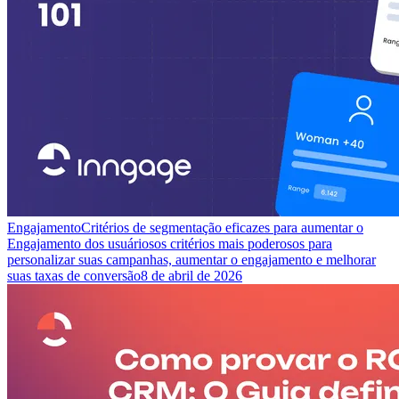
Engajamento
Critérios de segmentação eficazes para aumentar o
Engajamento dos usuários
os critérios mais poderosos para
personalizar suas campanhas, aumentar o engajamento e melhorar
suas taxas de conversão
8 de abril de 2026