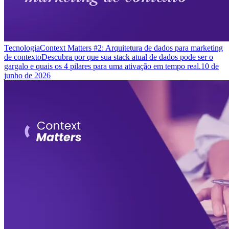
Tecnologia
Context Matters #2: Arquitetura de dados para marketing
de contexto
Descubra por que sua stack atual de dados pode ser o
gargalo e quais os 4 pilares para uma ativação em tempo real.
10 de
junho de 2026