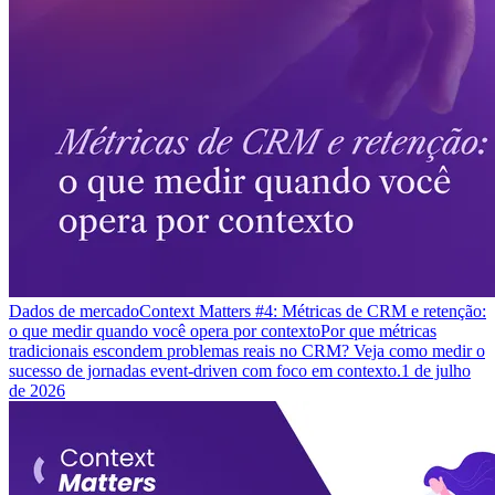
Dados de mercado
Context Matters #4: Métricas de CRM e retenção:
o que medir quando você opera por contexto
Por que métricas
tradicionais escondem problemas reais no CRM? Veja como medir o
sucesso de jornadas event-driven com foco em contexto.
1 de julho
de 2026