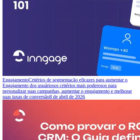
Engajamento
Critérios de segmentação eficazes para aumentar o
Engajamento dos usuários
os critérios mais poderosos para
personalizar suas campanhas, aumentar o engajamento e melhorar
suas taxas de conversão
8 de abril de 2026