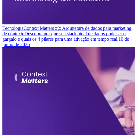
Tecnologia
Context Matters #2: Arquitetura de dados para marketing
de contexto
Descubra por que sua stack atual de dados pode ser o
gargalo e quais os 4 pilares para uma ativação em tempo real.
10 de
junho de 2026