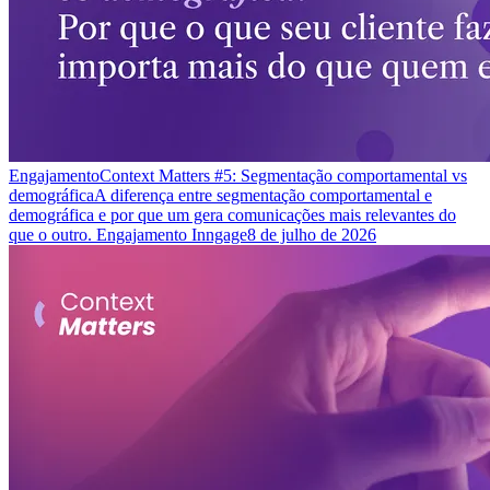
Engajamento
Context Matters #5: Segmentação comportamental vs
demográfica
A diferença entre segmentação comportamental e
demográfica e por que um gera comunicações mais relevantes do
que o outro. Engajamento Inngage
8 de julho de 2026