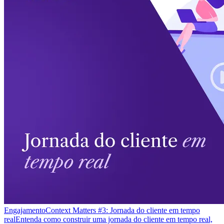
Engajamento
Context Matters #3: Jornada do cliente em tempo
real
Entenda como construir uma jornada do cliente em tempo real,