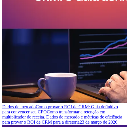
Dados de mercado
Como provar o ROI de CRM: Guia definitivo
para convencer seu CFO
Como transformar a retenção em
multiplicador de receita. Dados de mercado e métricas de eficiência
para provar o ROI de CRM para a diretoria
23 de março de 2026