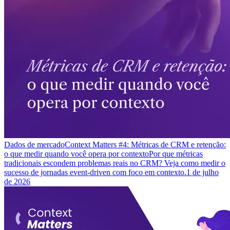
Dados de mercado
Context Matters #4: Métricas de CRM e retenção:
o que medir quando você opera por contexto
Por que métricas
tradicionais escondem problemas reais no CRM? Veja como medir o
sucesso de jornadas event-driven com foco em contexto.
1 de julho
de 2026