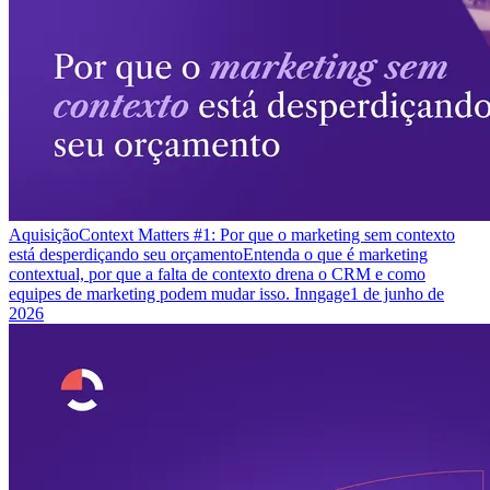
Aquisição
Context Matters #1: Por que o marketing sem contexto
está desperdiçando seu orçamento
Entenda o que é marketing
contextual, por que a falta de contexto drena o CRM e como
equipes de marketing podem mudar isso. Inngage
1 de junho de
2026