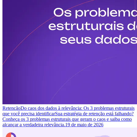
Retenção
Do caos dos dados à relevância: Os 3 problemas estruturais
que você precisa identificar
Sua estratégia de retenção está falhando?
Conheça os 3 problemas estruturais que geram o caos e saiba como
alcançar a verdadeira relevância.
19 de maio de 2026