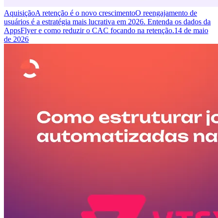
Aquisição
A retenção é o novo crescimento
O reengajamento de
usuários é a estratégia mais lucrativa em 2026. Entenda os dados da
AppsFlyer e como reduzir o CAC focando na retenção.
14 de maio
de 2026