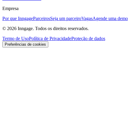
Empresa
Por que Inngage
Parceiros
Seja um parceiro
Vagas
Agende uma demo
© 2026 Inngage. Todos os direitos reservados.
Termo de Uso
Política de Privacidade
Proteção de dados
Preferências de cookies