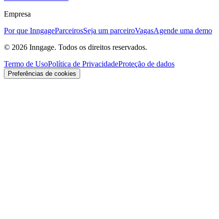
Empresa
Por que Inngage
Parceiros
Seja um parceiro
Vagas
Agende uma demo
© 2026 Inngage. Todos os direitos reservados.
Termo de Uso
Política de Privacidade
Proteção de dados
Preferências de cookies