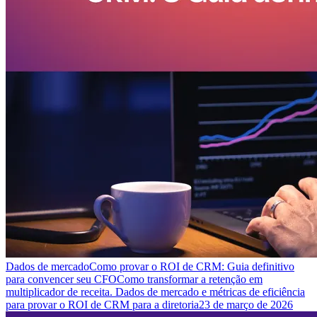
Dados de mercado
Como provar o ROI de CRM: Guia definitivo
para convencer seu CFO
Como transformar a retenção em
multiplicador de receita. Dados de mercado e métricas de eficiência
para provar o ROI de CRM para a diretoria
23 de março de 2026