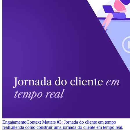
Engajamento
Context Matters #3: Jornada do cliente em tempo
real
Entenda como construir uma jornada do cliente em tempo real,