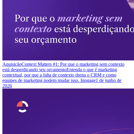
Aquisição
Context Matters #1: Por que o marketing sem contexto
está desperdiçando seu orçamento
Entenda o que é marketing
contextual, por que a falta de contexto drena o CRM e como
equipes de marketing podem mudar isso. Inngage
1 de junho de
2026