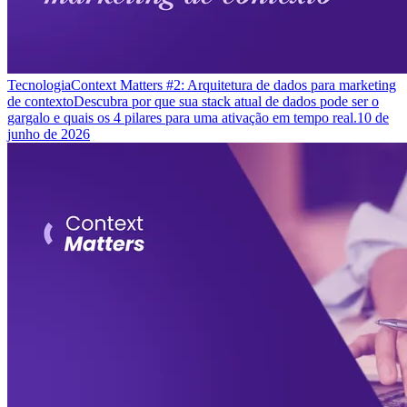
Tecnologia
Context Matters #2: Arquitetura de dados para marketing
de contexto
Descubra por que sua stack atual de dados pode ser o
gargalo e quais os 4 pilares para uma ativação em tempo real.
10 de
junho de 2026