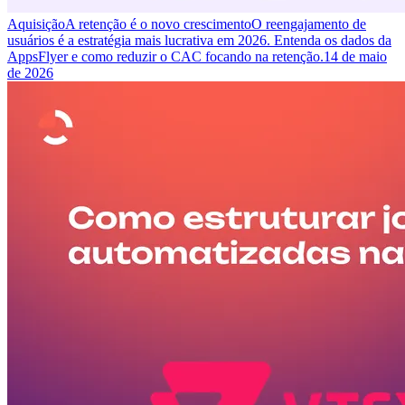
Aquisição
A retenção é o novo crescimento
O reengajamento de
usuários é a estratégia mais lucrativa em 2026. Entenda os dados da
AppsFlyer e como reduzir o CAC focando na retenção.
14 de maio
de 2026