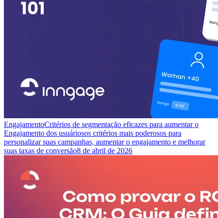
Engajamento
Critérios de segmentação eficazes para aumentar o
Engajamento dos usuários
os critérios mais poderosos para
personalizar suas campanhas, aumentar o engajamento e melhorar
suas taxas de conversão
8 de abril de 2026