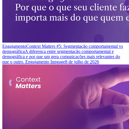
Engajamento
Context Matters #5: Segmentação comportamental vs
demográfica
A diferença entre segmentação comportamental e
demográfica e por que um gera comunicações mais relevantes do
que o outro. Engajamento Inngage
8 de julho de 2026