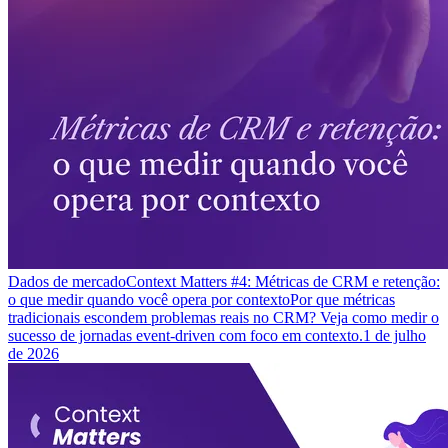
Dados de mercado
Context Matters #4: Métricas de CRM e retenção:
o que medir quando você opera por contexto
Por que métricas
tradicionais escondem problemas reais no CRM? Veja como medir o
sucesso de jornadas event-driven com foco em contexto.
1 de julho
de 2026