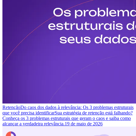
Retenção
Do caos dos dados à relevância: Os 3 problemas estruturais
que você precisa identificar
Sua estratégia de retenção está falhando?
Conheça os 3 problemas estruturais que geram o caos e saiba como
alcançar a verdadeira relevância.
19 de maio de 2026