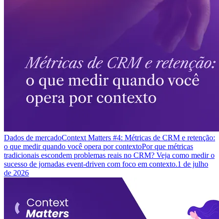
Dados de mercado
Context Matters #4: Métricas de CRM e retenção:
o que medir quando você opera por contexto
Por que métricas
tradicionais escondem problemas reais no CRM? Veja como medir o
sucesso de jornadas event-driven com foco em contexto.
1 de julho
de 2026