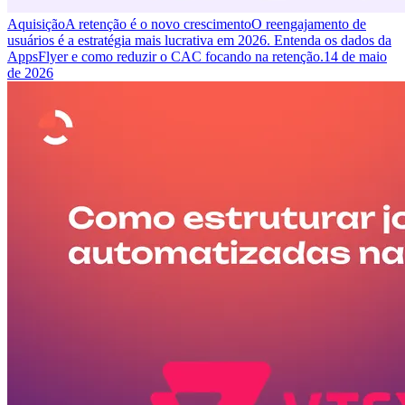
Aquisição
A retenção é o novo crescimento
O reengajamento de
usuários é a estratégia mais lucrativa em 2026. Entenda os dados da
AppsFlyer e como reduzir o CAC focando na retenção.
14 de maio
de 2026