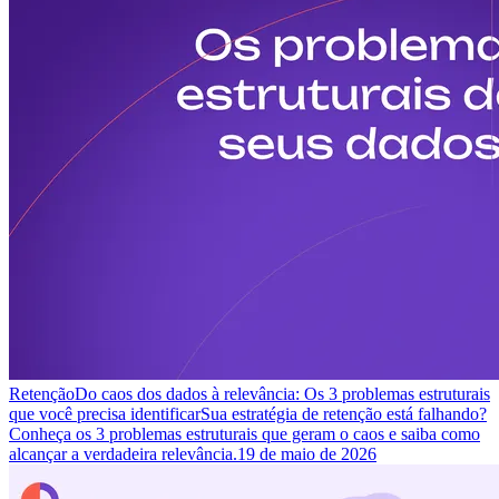
Retenção
Do caos dos dados à relevância: Os 3 problemas estruturais
que você precisa identificar
Sua estratégia de retenção está falhando?
Conheça os 3 problemas estruturais que geram o caos e saiba como
alcançar a verdadeira relevância.
19 de maio de 2026