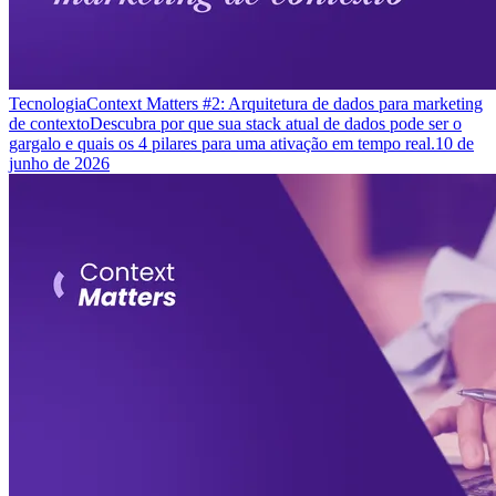
Tecnologia
Context Matters #2: Arquitetura de dados para marketing
de contexto
Descubra por que sua stack atual de dados pode ser o
gargalo e quais os 4 pilares para uma ativação em tempo real.
10 de
junho de 2026