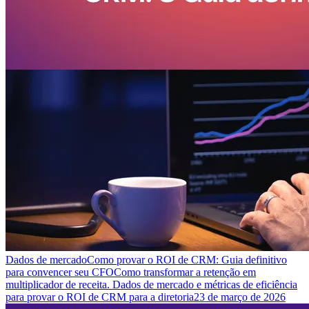
Dados de mercado
Como provar o ROI de CRM: Guia definitivo
para convencer seu CFO
Como transformar a retenção em
multiplicador de receita. Dados de mercado e métricas de eficiência
para provar o ROI de CRM para a diretoria
23 de março de 2026