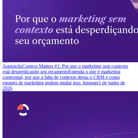
Aquisição
Context Matters #1: Por que o marketing sem contexto
está desperdiçando seu orçamento
Entenda o que é marketing
contextual, por que a falta de contexto drena o CRM e como
equipes de marketing podem mudar isso. Inngage
1 de junho de
2026