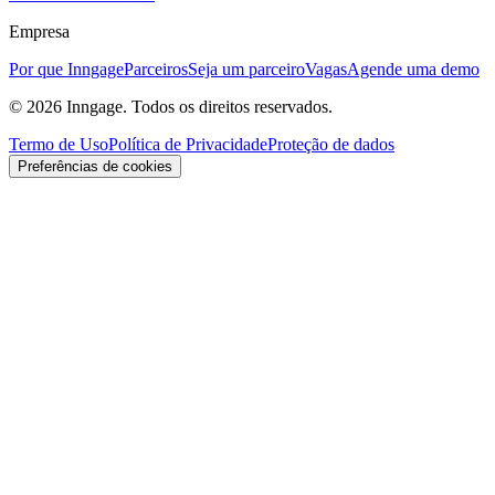
Empresa
Por que Inngage
Parceiros
Seja um parceiro
Vagas
Agende uma demo
© 2026 Inngage. Todos os direitos reservados.
Termo de Uso
Política de Privacidade
Proteção de dados
Preferências de cookies