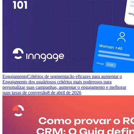
Engajamento
Critérios de segmentação eficazes para aumentar o
Engajamento dos usuários
os critérios mais poderosos para
personalizar suas campanhas, aumentar o engajamento e melhorar
suas taxas de conversão
8 de abril de 2026