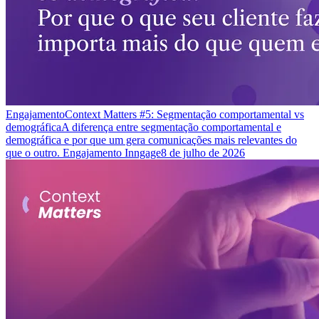
Engajamento
Context Matters #5: Segmentação comportamental vs
demográfica
A diferença entre segmentação comportamental e
demográfica e por que um gera comunicações mais relevantes do
que o outro. Engajamento Inngage
8 de julho de 2026