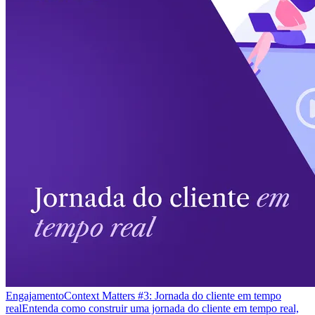
Engajamento
Context Matters #3: Jornada do cliente em tempo
real
Entenda como construir uma jornada do cliente em tempo real,