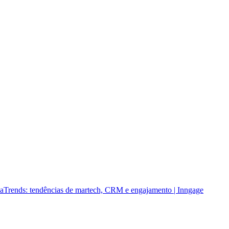
a
Trends: tendências de martech, CRM e engajamento | Inngage