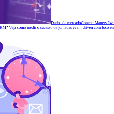
Dados de mercado
Context Matters #4:
 CRM? Veja como medir o sucesso de jornadas event-driven com foco em