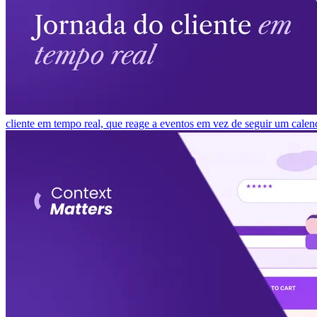
cliente em tempo real, que reage a eventos em vez de seguir um calen