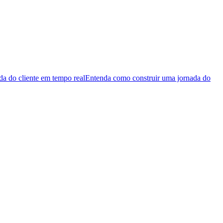
da do cliente em tempo real
Entenda como construir uma jornada do