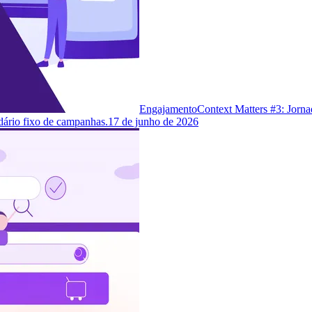
Engajamento
Context Matters #3: Jorna
dário fixo de campanhas.
17 de junho de 2026