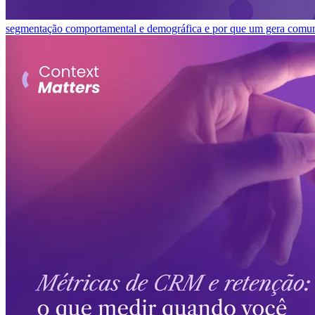
segmentação comportamental e demográfica e por que um gera comuni