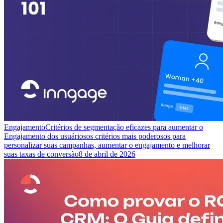
Engajamento
Critérios de segmentação eficazes para aumentar o
Engajamento dos usuários
os critérios mais poderosos para
personalizar suas campanhas, aumentar o engajamento e melhorar
suas taxas de conversão
8 de abril de 2026