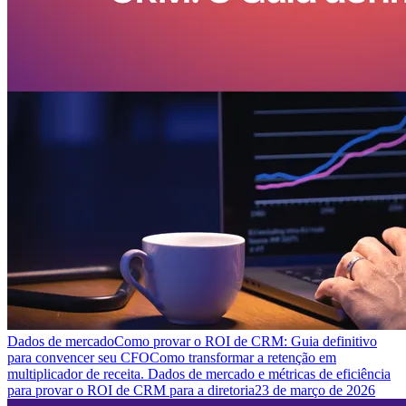
Dados de mercado
Como provar o ROI de CRM: Guia definitivo
para convencer seu CFO
Como transformar a retenção em
multiplicador de receita. Dados de mercado e métricas de eficiência
para provar o ROI de CRM para a diretoria
23 de março de 2026