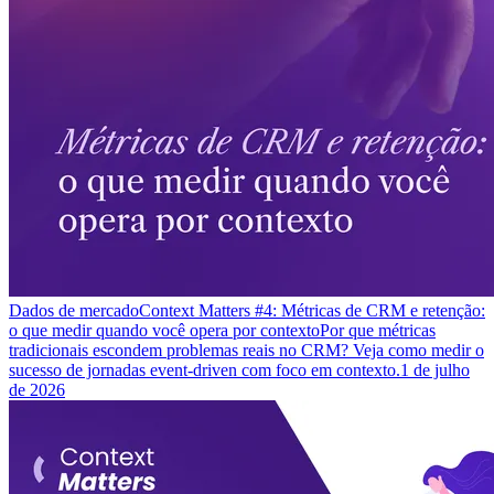
Dados de mercado
Context Matters #4: Métricas de CRM e retenção:
o que medir quando você opera por contexto
Por que métricas
tradicionais escondem problemas reais no CRM? Veja como medir o
sucesso de jornadas event-driven com foco em contexto.
1 de julho
de 2026