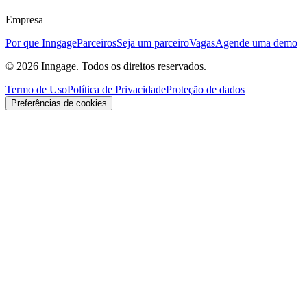
Empresa
Por que Inngage
Parceiros
Seja um parceiro
Vagas
Agende uma demo
© 2026 Inngage. Todos os direitos reservados.
Termo de Uso
Política de Privacidade
Proteção de dados
Preferências de cookies