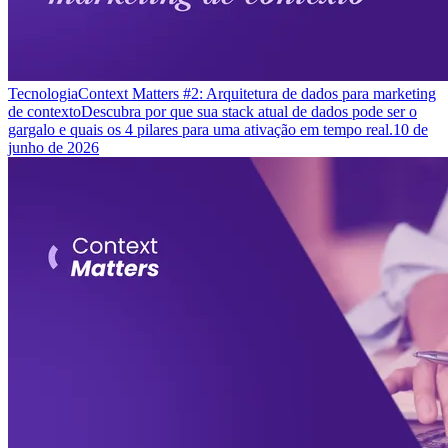
Tecnologia
Context Matters #2: Arquitetura de dados para marketing
de contexto
Descubra por que sua stack atual de dados pode ser o
gargalo e quais os 4 pilares para uma ativação em tempo real.
10 de
junho de 2026