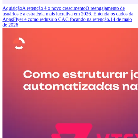
Aquisição
A retenção é o novo crescimento
O reengajamento de
usuários é a estratégia mais lucrativa em 2026. Entenda os dados da
AppsFlyer e como reduzir o CAC focando na retenção.
14 de maio
de 2026