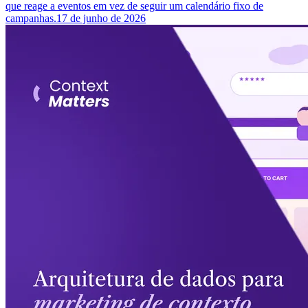
que reage a eventos em vez de seguir um calendário fixo de
campanhas.
17 de junho de 2026