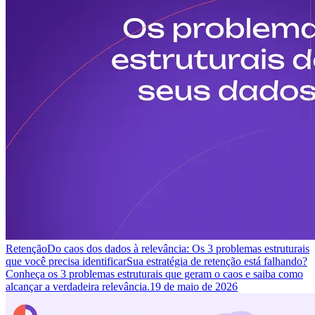
Retenção
Do caos dos dados à relevância: Os 3 problemas estruturais
que você precisa identificar
Sua estratégia de retenção está falhando?
Conheça os 3 problemas estruturais que geram o caos e saiba como
alcançar a verdadeira relevância.
19 de maio de 2026