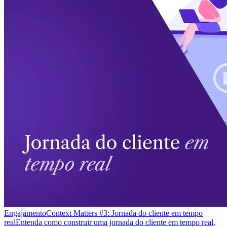
Engajamento
Context Matters #3: Jornada do cliente em tempo
real
Entenda como construir uma jornada do cliente em tempo real,