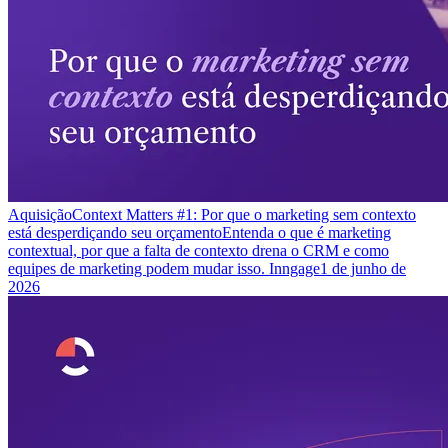
Aquisição
Context Matters #1: Por que o marketing sem contexto
está desperdiçando seu orçamento
Entenda o que é marketing
contextual, por que a falta de contexto drena o CRM e como
equipes de marketing podem mudar isso. Inngage
1 de junho de
2026