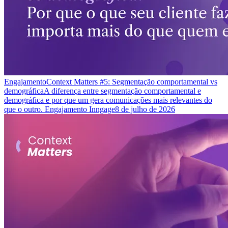
Engajamento
Context Matters #5: Segmentação comportamental vs
demográfica
A diferença entre segmentação comportamental e
demográfica e por que um gera comunicações mais relevantes do
que o outro. Engajamento Inngage
8 de julho de 2026