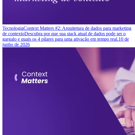
Tecnologia
Context Matters #2: Arquitetura de dados para marketing
de contexto
Descubra por que sua stack atual de dados pode ser o
gargalo e quais os 4 pilares para uma ativação em tempo real.
10 de
junho de 2026