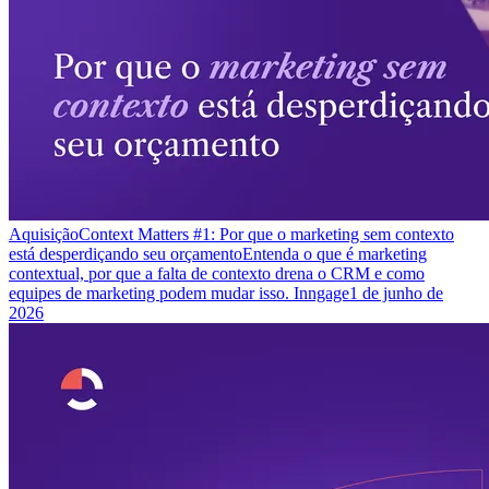
Aquisição
Context Matters #1: Por que o marketing sem contexto
está desperdiçando seu orçamento
Entenda o que é marketing
contextual, por que a falta de contexto drena o CRM e como
equipes de marketing podem mudar isso. Inngage
1 de junho de
2026