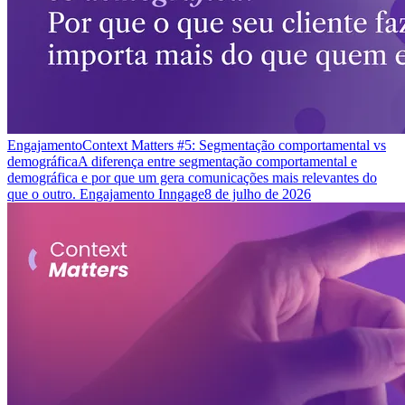
Engajamento
Context Matters #5: Segmentação comportamental vs
demográfica
A diferença entre segmentação comportamental e
demográfica e por que um gera comunicações mais relevantes do
que o outro. Engajamento Inngage
8 de julho de 2026