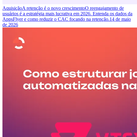
Aquisição
A retenção é o novo crescimento
O reengajamento de
usuários é a estratégia mais lucrativa em 2026. Entenda os dados da
AppsFlyer e como reduzir o CAC focando na retenção.
14 de maio
de 2026