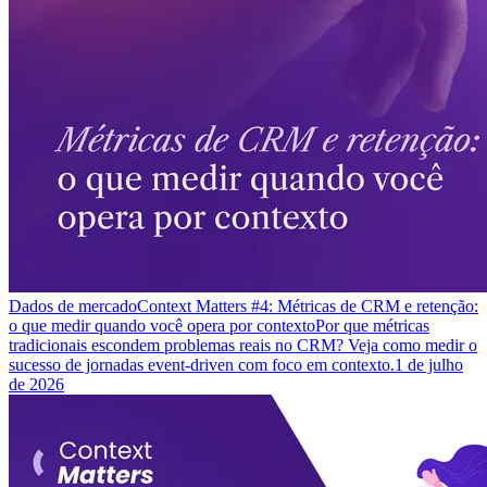
Dados de mercado
Context Matters #4: Métricas de CRM e retenção:
o que medir quando você opera por contexto
Por que métricas
tradicionais escondem problemas reais no CRM? Veja como medir o
sucesso de jornadas event-driven com foco em contexto.
1 de julho
de 2026