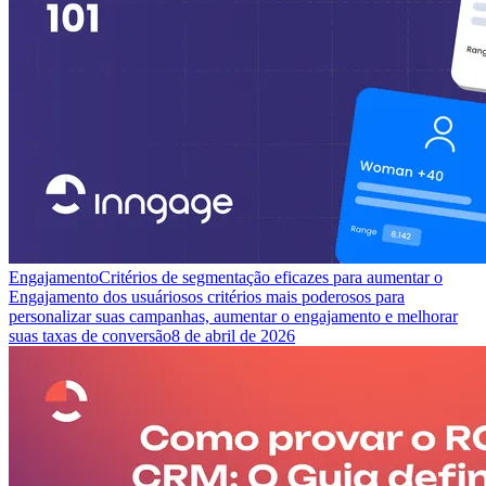
Engajamento
Critérios de segmentação eficazes para aumentar o
Engajamento dos usuários
os critérios mais poderosos para
personalizar suas campanhas, aumentar o engajamento e melhorar
suas taxas de conversão
8 de abril de 2026