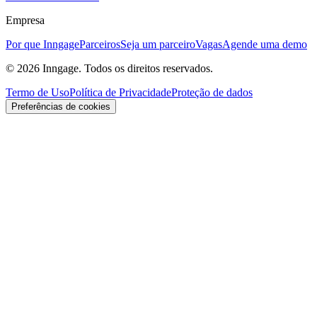
Empresa
Por que Inngage
Parceiros
Seja um parceiro
Vagas
Agende uma demo
© 2026 Inngage. Todos os direitos reservados.
Termo de Uso
Política de Privacidade
Proteção de dados
Preferências de cookies