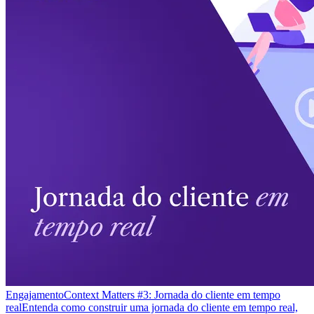
Engajamento
Context Matters #3: Jornada do cliente em tempo
real
Entenda como construir uma jornada do cliente em tempo real,