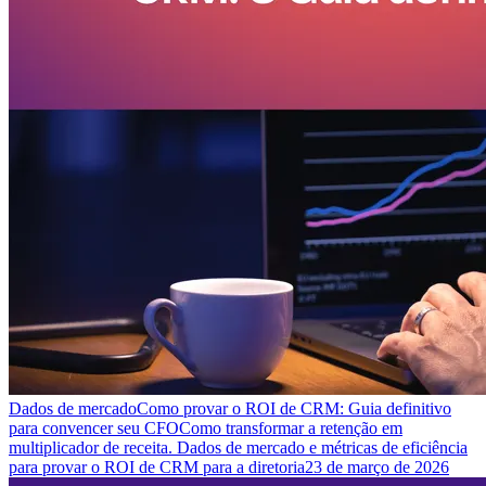
Dados de mercado
Como provar o ROI de CRM: Guia definitivo
para convencer seu CFO
Como transformar a retenção em
multiplicador de receita. Dados de mercado e métricas de eficiência
para provar o ROI de CRM para a diretoria
23 de março de 2026