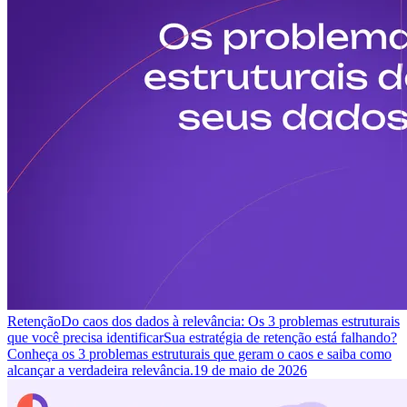
Retenção
Do caos dos dados à relevância: Os 3 problemas estruturais
que você precisa identificar
Sua estratégia de retenção está falhando?
Conheça os 3 problemas estruturais que geram o caos e saiba como
alcançar a verdadeira relevância.
19 de maio de 2026